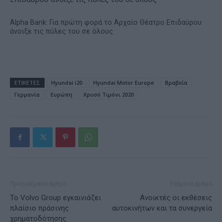
Alpha Bank: Για πρώτη φορά το Αρχαίο Θέατρο Επιδαύρου
άνοιξε τις πύλες του σε όλους
ΕΤΙΚΕΤΕΣ
Hyundai i20
Hyundai Motor Europe
Βραβεία
Γερμανία
Ευρώπη
Χρυσό Τιμόνι 2020
Προηγούμενο άρθρο
Επόμενο άρθρο
Το Volvo Group εγκαινιάζει
Ανοικτές οι εκθέσεις
πλαίσιο πράσινης
αυτοκινήτων και τα συνεργεία
χρηματοδότησης