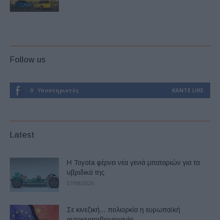
Follow us
0
Υποστηρικτές
ΚΆΝΤΕ LIKE
Latest
Η Toyota φέρνει νέα γενιά μπαταριών για τα
υβριδικά της
07/08/2026
Σε κινεζική… πολιορκία η ευρωπαϊκή
αυτοκινητοβιομηχανία