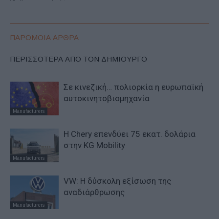
ΠΑΡΟΜΟΙΑ ΑΡΘΡΑ
ΠΕΡΙΣΣΟΤΕΡΑ ΑΠΟ ΤΟΝ ΔΗΜΙΟΥΡΓΟ
Σε κινεζική… πολιορκία η ευρωπαϊκή
αυτοκινητοβιομηχανία
Manufacturers
Η Chery επενδύει 75 εκατ. δολάρια
στην KG Mobility
Manufacturers
VW: Η δύσκολη εξίσωση της
αναδιάρθρωσης
Manufacturers