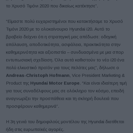
το Χρυσό Τιμόνι 2020 που δικαίως κατέκτησε”.
“Είμαστε πολύ ευχαριστημένοι που κατακτήσαμε το Χρυσό
Τιμόνι 2020 με το ολοκαίνουριο Hyundai i20. Αυτό το
βραβείο δείχνει ότι η στρατηγική μας απέδωσε: οδηγική
απόλαυση, αποδοτικότητα, ασφάλεια, πρακτικότητα στην
καθημερινότητα και αξιοπιστία – συνδυασμένα με μια σπορ
εντυπωσιακή σχεδίαση. Όλα αυτά καθιστούν το νέο i20 ένα
πολύ ελκυστικό προϊόν για τους πελάτες μας”, δήλωσε ο
Andreas-Christoph Hofmann
, Vice President Marketing &
Product της
Hyundai Motor Europe
. “Και είναι ιδιαίτερη τιμή
για τους συναδέλφους μας σε ολόκληρο τον κόσμο, επειδή
αναγνωρίζει την προσπάθεια και τη σκληρή δουλειά που
προσφέρουν καθημερινά”.
Η 3η γενιά του δημοφιλούς μοντέλου της Hyundai διατίθεται
ήδη στις ευρωπαϊκές αγορές.