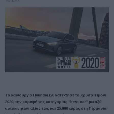
09/11/2020
Το καινούργιο
Hyundai
i
20 κατέκτησε το Χρυσό Τιμόνι
2020,
την κορυφή της κατηγορίας “
best
car
” μεταξύ
αυτοκινήτων αξίας έως και 25.000
ε
υρώ,
στη Γερμανία.