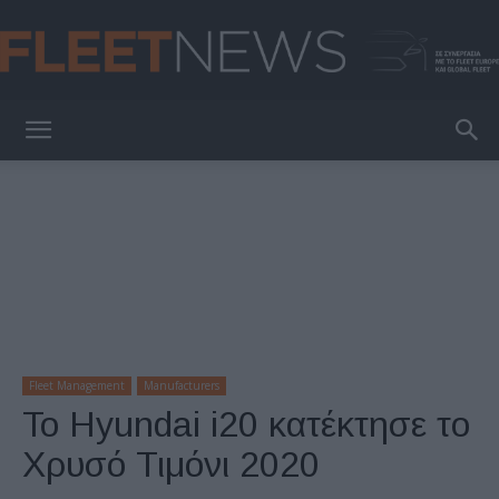
FleetNews
Fleet Management
Manufacturers
Το Hyundai i20 κατέκτησε το
Χρυσό Τιμόνι 2020