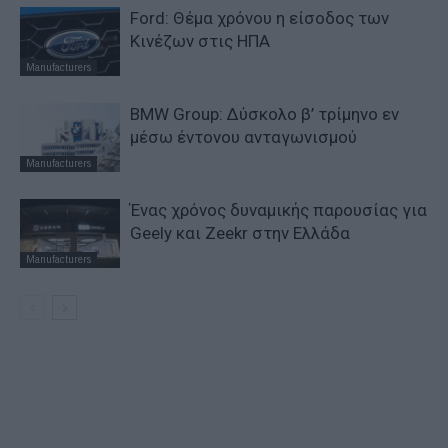
Ford: Θέμα χρόνου η είσοδος των
Κινέζων στις ΗΠΑ
Manufacturers
BMW Group: Δύσκολο β’ τρίμηνο εν
μέσω έντονου ανταγωνισμού
Manufacturers
Ένας χρόνος δυναμικής παρουσίας για
Geely και Zeekr στην Ελλάδα
Manufacturers