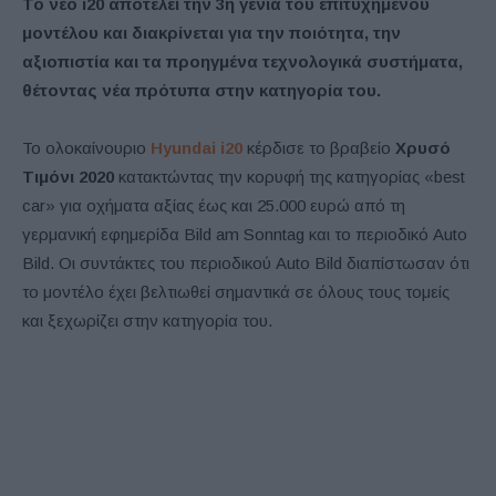
Το νέο
i
20 αποτελεί την 3η γενιά του επιτυχημένου
μοντέλου και διακρίνεται για την ποιότητα, την
αξιοπιστία και τα προηγμένα τεχνολογικά συστήματα,
θέτοντας νέα πρότυπα στην κατηγορία του.
Το ολοκαίνουριο
Hyundai i20
κέρδισε το βραβείο
Χρυσό
Τιμόνι 2020
κατακτώντας την κορυφή της κατηγορίας «best
car» για οχήματα αξίας έως και 25.000 ευρώ από τη
γερμανική εφημερίδα Bild am Sonntag και το περιοδικό Auto
Bild. Οι συντάκτες του περιοδικού Auto Bild διαπίστωσαν ότι
το μοντέλο έχει βελτιωθεί σημαντικά σε όλους τους τομείς
και ξεχωρίζει στην κατηγορία του.