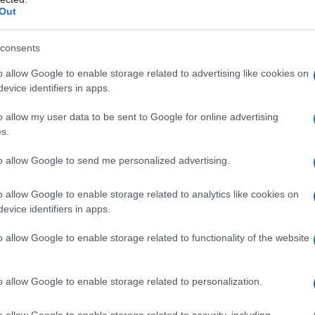
Out
consents
o allow Google to enable storage related to advertising like cookies on
evice identifiers in apps.
o allow my user data to be sent to Google for online advertising
s.
to allow Google to send me personalized advertising.
o allow Google to enable storage related to analytics like cookies on
evice identifiers in apps.
o allow Google to enable storage related to functionality of the website
o allow Google to enable storage related to personalization.
o allow Google to enable storage related to security, including