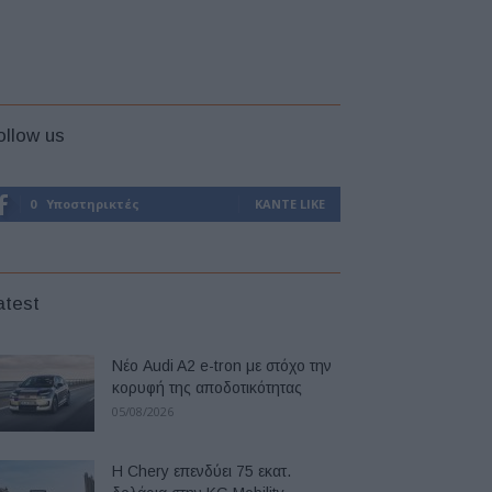
ollow us
0
Υποστηρικτές
ΚΆΝΤΕ LIKE
atest
Νέο Audi A2 e-tron με στόχο την
κορυφή της αποδοτικότητας
05/08/2026
Η Chery επενδύει 75 εκατ.