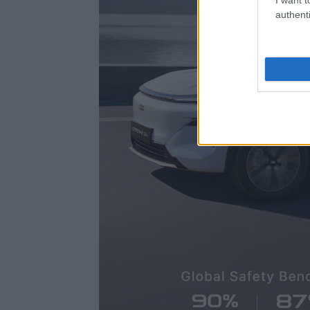
authenti