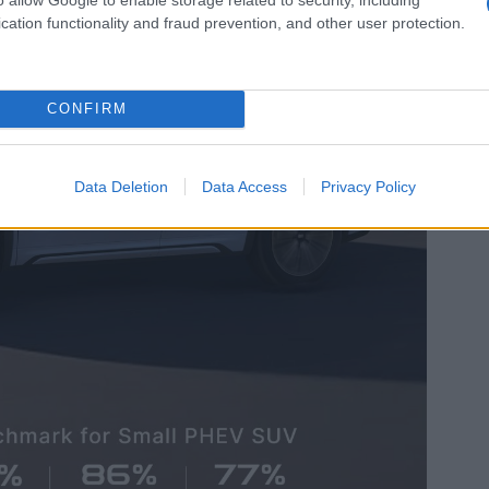
cation functionality and fraud prevention, and other user protection.
CONFIRM
Data Deletion
Data Access
Privacy Policy