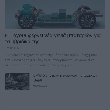
Η Toyota φέρνει νέα γενιά μπαταριών για
τα υβριδικά της
07/08/2026
Η Toyota επιταχύνει τη στρατηγική της στα υβριδικά οχήματα,
επενδύοντας σε μια νέα γενιά μπαταριών που φιλοδοξεί να
μειώσει σημαντικά το κόστος παραγωγής και...
BMW iX5: Ξεκινά η παραγωγή μπαταριών
Gen6
03/08/2026