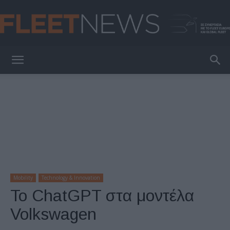
FleetNews
Mobility
Technology & Innovation
Το ChatGPT στα μοντέλα
Volkswagen