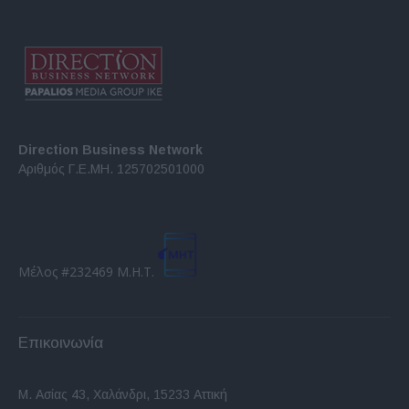
Direction Business Network
Αριθμός Γ.Ε.ΜΗ. 125702501000
Μέλος #232469 Μ.Η.Τ.
Επικοινωνία
Μ. Ασίας 43, Χαλάνδρι, 15233 Αττική