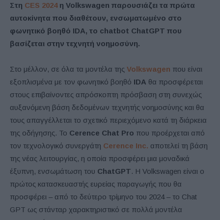
Στη
CES 2024
η Volkswagen παρουσιάζει τα πρώτα
αυτοκίνητα που διαθέτουν, ενσωματωμένο στο
φωνητικό βοηθό IDA, το chatbot ChatGPT που
βασίζεται στην τεχνητή νοημοσύνη.
Στο μέλλον, σε όλα τα μοντέλα της
Volkswagen
που είναι
εξοπλισμένα με τον φωνητικό βοηθό
IDA
θα προσφέρεται
στους επιβαίνοντες απρόσκοπτη πρόσβαση στη συνεχώς
αυξανόμενη βάση δεδομένων τεχνητής νοημοσύνης και θα
τους απαγγέλλεται το σχετικό περιεχόμενο κατά τη διάρκεια
της οδήγησης. Το
Cerence Chat Pro
που προέρχεται από
τον τεχνολογικό συνεργάτη
Cerence Inc.
αποτελεί τη βάση
της νέας λειτουργίας, η οποία προσφέρει μια μοναδικά
έξυπνη, ενσωμάτωση του
ChatGPT
. Η Volkswagen είναι ο
πρώτος κατασκευαστής ευρείας παραγωγής που θα
προσφέρει – από το δεύτερο τρίμηνο του 2024 – το Chat
GPT ως στάνταρ χαρακτηριστικό σε πολλά μοντέλα