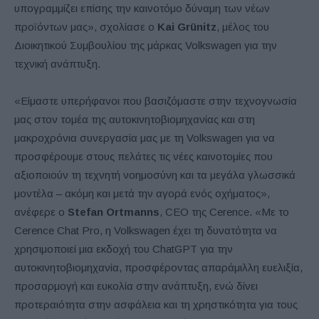
υπογραμμίζει επίσης την καινοτόμο δύναμη των νέων
προϊόντων μας», σχολίασε ο
Kai Grünitz
, μέλος του
Διοικητικού Συμβουλίου της μάρκας Volkswagen για την
τεχνική ανάπτυξη.
«Είμαστε υπερήφανοι που βασιζόμαστε στην τεχνογνωσία
μας στον τομέα της αυτοκινητοβιομηχανίας και στη
μακροχρόνια συνεργασία μας με τη Volkswagen για να
προσφέρουμε στους πελάτες τις νέες καινοτομίες που
αξιοποιούν τη τεχνητή νοημοσύνη και τα μεγάλα γλωσσικά
μοντέλα – ακόμη και μετά την αγορά ενός οχήματος»,
ανέφερε ο
Stefan Ortmanns
, CEO της Cerence. «Με το
Cerence Chat Pro, η Volkswagen έχει τη δυνατότητα να
χρησιμοποιεί μια εκδοχή του ChatGPT για την
αυτοκινητοβιομηχανία, προσφέροντας απαράμιλλη ευελιξία,
προσαρμογή και ευκολία στην ανάπτυξη, ενώ δίνει
προτεραιότητα στην ασφάλεια και τη χρηστικότητα για τους