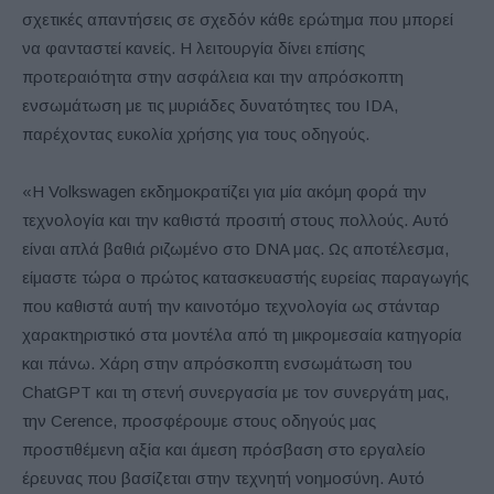
σχετικές απαντήσεις σε σχεδόν κάθε ερώτημα που μπορεί
να φανταστεί κανείς. Η λειτουργία δίνει επίσης
προτεραιότητα στην ασφάλεια και την απρόσκοπτη
ενσωμάτωση με τις μυριάδες δυνατότητες του IDA,
παρέχοντας ευκολία χρήσης για τους οδηγούς.
«Η Volkswagen εκδημοκρατίζει για μία ακόμη φορά την
τεχνολογία και την καθιστά προσιτή στους πολλούς. Αυτό
είναι απλά βαθιά ριζωμένο στο DNA μας. Ως αποτέλεσμα,
είμαστε τώρα ο πρώτος κατασκευαστής ευρείας παραγωγής
που καθιστά αυτή την καινοτόμο τεχνολογία ως στάνταρ
χαρακτηριστικό στα μοντέλα από τη μικρομεσαία κατηγορία
και πάνω. Χάρη στην απρόσκοπτη ενσωμάτωση του
ChatGPT και τη στενή συνεργασία με τον συνεργάτη μας,
την Cerence, προσφέρουμε στους οδηγούς μας
προστιθέμενη αξία και άμεση πρόσβαση στο εργαλείο
έρευνας που βασίζεται στην τεχνητή νοημοσύνη. Αυτό