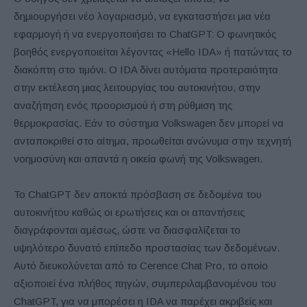
δημιουργήσει νέο λογαριασμό, να εγκαταστήσει μια νέα
εφαρμογή ή να ενεργοποιήσει το ChatGPT: Ο φωνητικός
βοηθός ενεργοποιείται λέγοντας «Hello IDA» ή πατώντας το
διακόπτη στο τιμόνι. Ο IDA δίνει αυτόματα προτεραιότητα
στην εκτέλεση μιας λειτουργίας του αυτοκινήτου, στην
αναζήτηση ενός προορισμού ή στη ρύθμιση της
θερμοκρασίας. Εάν το σύστημα Volkswagen δεν μπορεί να
ανταποκριθεί στο αίτημα, προωθείται ανώνυμα στην τεχνητή
νοημοσύνη και απαντά η οικεία φωνή της Volkswagen.
Το ChatGPT δεν αποκτά πρόσβαση σε δεδομένα του
αυτοκινήτου καθώς οι ερωτήσεις και οι απαντήσεις
διαγράφονται αμέσως, ώστε να διασφαλίζεται το
υψηλότερο δυνατό επίπεδο προστασίας των δεδομένων.
Αυτό διευκολύνεται από το Cerence Chat Pro, το οποίο
αξιοποιεί ένα πλήθος πηγών, συμπεριλαμβανομένου του
ChatGPT, για να μπορέσει η IDA να παρέχει ακριβείς και