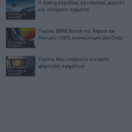
Η Xpeng επενδύει σε robotaxi, ρομπότ
και ιπτάμενα οχήματα
Technology &
Innovation
Toyota, BMW, Bosch και Repsol σε
δοκιμές 100% ανανεώσιμης βενζίνης
Technology &
Innovation
Toyota: Νέα υπηρεσία οικιακής
φόρτισης οχημάτων
Technology &
Innovation