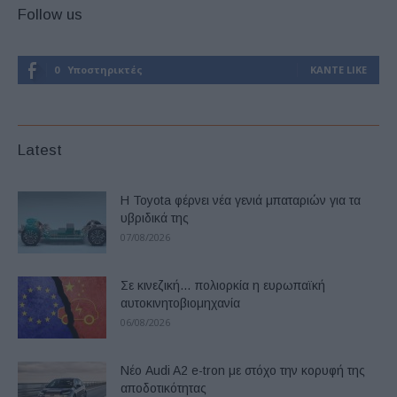
Follow us
0
Υποστηρικτές
ΚΆΝΤΕ LIKE
Latest
Η Toyota φέρνει νέα γενιά μπαταριών για τα
υβριδικά της
07/08/2026
Σε κινεζική… πολιορκία η ευρωπαϊκή
αυτοκινητοβιομηχανία
06/08/2026
Νέο Audi A2 e-tron με στόχο την κορυφή της
αποδοτικότητας