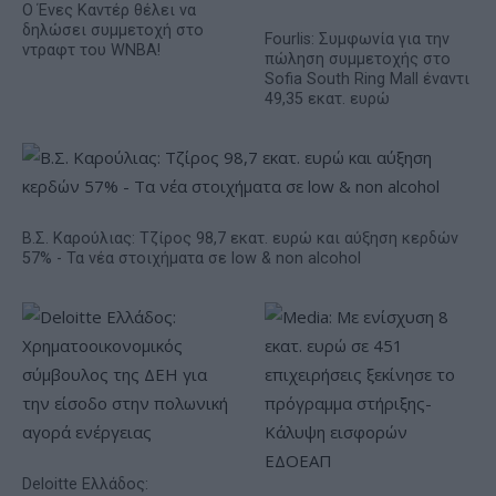
Ο Ένες Καντέρ θέλει να
δηλώσει συμμετοχή στο
Fourlis: Συμφωνία για την
ντραφτ του WNBA!
πώληση συμμετοχής στο
Sofia South Ring Mall έναντι
49,35 εκατ. ευρώ
Β.Σ. Καρούλιας: Τζίρος 98,7 εκατ. ευρώ και αύξηση κερδών
57% - Τα νέα στοιχήματα σε low & non alcohol
Deloitte Ελλάδος: