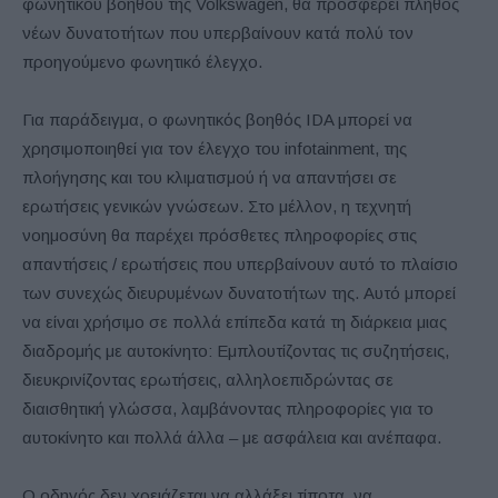
φωνητικού βοηθού της Volkswagen, θα προσφέρει πλήθος
νέων δυνατοτήτων που υπερβαίνουν κατά πολύ τον
προηγούμενο φωνητικό έλεγχο.
Για παράδειγμα, ο φωνητικός βοηθός IDA μπορεί να
χρησιμοποιηθεί για τον έλεγχο του infotainment, της
πλοήγησης και του κλιματισμού ή να απαντήσει σε
ερωτήσεις γενικών γνώσεων. Στο μέλλον, η τεχνητή
νοημοσύνη θα παρέχει πρόσθετες πληροφορίες στις
απαντήσεις / ερωτήσεις που υπερβαίνουν αυτό το πλαίσιο
των συνεχώς διευρυμένων δυνατοτήτων της. Αυτό μπορεί
να είναι χρήσιμο σε πολλά επίπεδα κατά τη διάρκεια μιας
διαδρομής με αυτοκίνητο: Εμπλουτίζοντας τις συζητήσεις,
διευκρινίζοντας ερωτήσεις, αλληλοεπιδρώντας σε
διαισθητική γλώσσα, λαμβάνοντας πληροφορίες για το
αυτοκίνητο και πολλά άλλα – με ασφάλεια και ανέπαφα.
Ο οδηγός δεν χρειάζεται να αλλάξει τίποτα, να