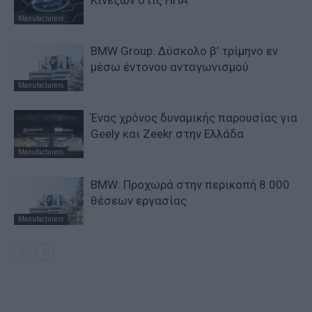
Κινέζων στις ΗΠΑ
Manufacturers
BMW Group: Δύσκολο β’ τρίμηνο εν
μέσω έντονου ανταγωνισμού
Manufacturers
Ένας χρόνος δυναμικής παρουσίας για
Geely και Zeekr στην Ελλάδα
Manufacturers
BMW: Προχωρά στην περικοπή 8.000
θέσεων εργασίας
Manufacturers