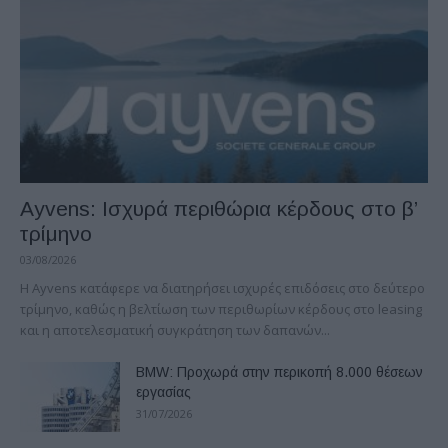
Ayvens: Iσχυρά περιθώρια κέρδους στο β’
τρίμηνο
03/08/2026
Η Ayvens κατάφερε να διατηρήσει ισχυρές επιδόσεις στο δεύτερο
τρίμηνο, καθώς η βελτίωση των περιθωρίων κέρδους στο leasing
και η αποτελεσματική συγκράτηση των δαπανών...
BMW: Προχωρά στην περικοπή 8.000 θέσεων
εργασίας
31/07/2026