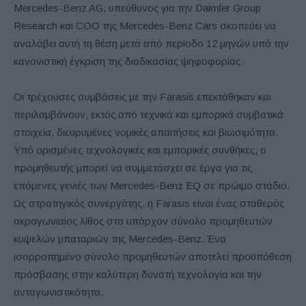
Mercedes-Benz AG, υπεύθυνος για την Daimler Group
Research και COO της Mercedes-Benz Cars σκοπεύει να
αναλάβει αυτή τη θέση μετά από περίοδο 12 μηνών υπό την
κανονιστική έγκριση της διαδικασίας ψηφοφορίας.
Οι τρέχουσες συμβάσεις με την Farasis επεκτάθηκαν και
περιλαμβάνουν, εκτός από τεχνικά και εμπορικά συμβατικά
στοιχεία, διευρυμένες νομικές απαιτήσεις και βιωσιμότητα.
Υπό ορισμένες τεχνολογικές και εμπορικές συνθήκες, ο
προμηθευτής μπορεί να συμμετάσχει σε έργα για τις
επόμενες γενιές των Mercedes-Benz EQ σε πρώιμο στάδιο.
Ως στρατηγικός συνεργάτης, η Farasis είναι ένας σταθερός
ακρογωνιαίος λίθος στο υπάρχον σύνολο προμηθευτών
κυψελών μπαταριών της Mercedes-Benz. Ένα
ισορροπημένο σύνολο προμηθευτών αποτελεί προϋπόθεση
πρόσβασης στην καλύτερη δυνατή τεχνολογία και την
ανταγωνιστικότητα.