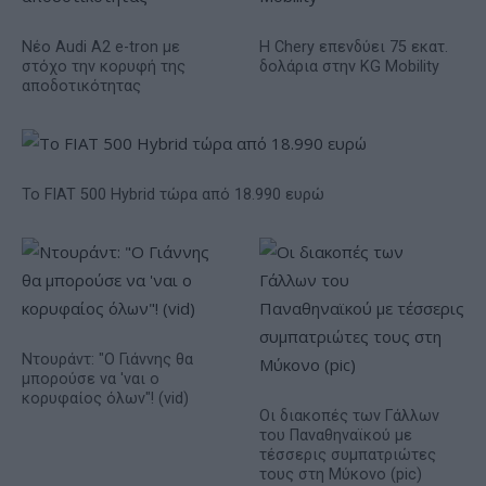
Νέο Audi A2 e-tron με
Η Chery επενδύει 75 εκατ.
στόχο την κορυφή της
δολάρια στην KG Mobility
αποδοτικότητας
Το FIAT 500 Hybrid τώρα από 18.990 ευρώ
Ντουράντ: "Ο Γιάννης θα
μπορούσε να 'ναι ο
κορυφαίος όλων"! (vid)
Οι διακοπές των Γάλλων
του Παναθηναϊκού με
τέσσερις συμπατριώτες
τους στη Μύκονο (pic)