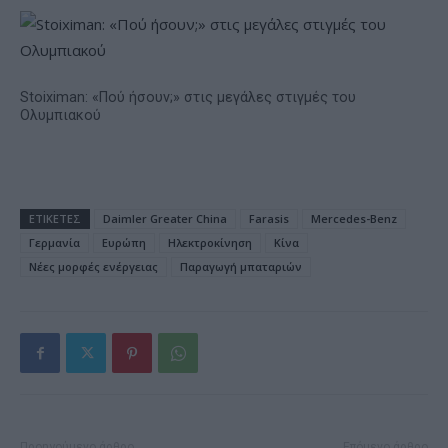
Stoiximan: «Πού ήσουν;» στις μεγάλες στιγμές του
Ολυμπιακού
ΕΤΙΚΕΤΕΣ
Daimler Greater China
Farasis
Mercedes-Benz
Γερμανία
Ευρώπη
Ηλεκτροκίνηση
Κίνα
Νέες μορφές ενέργειας
Παραγωγή μπαταριών
Προηγούμενο άρθρο
Επόμενο άρθρο