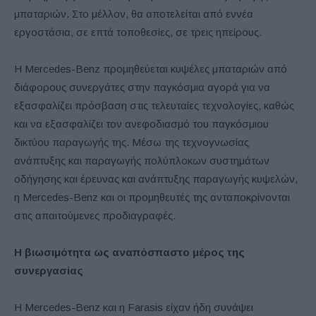
μπαταριών. Στο μέλλον, θα αποτελείται από εννέα
εργοστάσια, σε επτά τοποθεσίες, σε τρεις ηπείρους.
Η Mercedes-Benz προμηθεύεται κυψέλες μπαταριών από
διάφορους συνεργάτες στην παγκόσμια αγορά για να
εξασφαλίζει πρόσβαση στις τελευταίες τεχνολογίες, καθώς
και να εξασφαλίζει τον ανεφοδιασμό του παγκόσμιου
δικτύου παραγωγής της. Μέσω της τεχνογνωσίας
ανάπτυξης και παραγωγής πολύπλοκων συστημάτων
οδήγησης και έρευνας και ανάπτυξης παραγωγής κυψελών,
η Mercedes-Benz και οι προμηθευτές της ανταποκρίνονται
στις απαιτούμενες προδιαγραφές.
Η βιωσιμότητα ως αναπόσπαστο μέρος της
συνεργασίας
Η Mercedes-Benz και η Farasis είχαν ήδη συνάψει