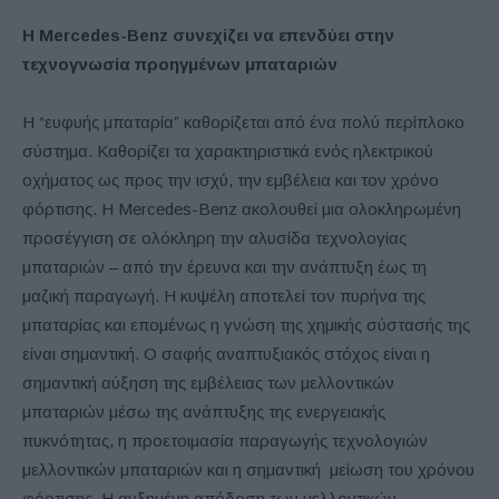
Η Mercedes-Benz συνεχίζει να επενδύει στην
τεχνογνωσία προηγμένων μπαταριών
Η “ευφυής μπαταρία” καθορίζεται από ένα πολύ περίπλοκο
σύστημα. Καθορίζει τα χαρακτηριστικά ενός ηλεκτρικού
οχήματος ως προς την ισχύ, την εμβέλεια και τον χρόνο
φόρτισης. Η Mercedes-Benz ακολουθεί μια ολοκληρωμένη
προσέγγιση σε ολόκληρη την αλυσίδα τεχνολογίας
μπαταριών – από την έρευνα και την ανάπτυξη έως τη
μαζική παραγωγή. Η κυψέλη αποτελεί τον πυρήνα της
μπαταρίας και επομένως η γνώση της χημικής σύστασής της
είναι σημαντική. Ο σαφής αναπτυξιακός στόχος είναι η
σημαντική αύξηση της εμβέλειας των μελλοντικών
μπαταριών μέσω της ανάπτυξης της ενεργειακής
πυκνότητας, η προετοιμασία παραγωγής τεχνολογιών
μελλοντικών μπαταριών και η σημαντική μείωση του χρόνου
φόρτισης. Η αυξημένη απόδοση των μελλοντικών