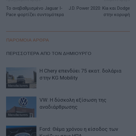
Το αναβαθμισμένο Jaguar I-
J.D. Power 2020: Kia και Dodge
Pace φορτίζει συντομότερα
στην κορυφή
ΠΑΡΟΜΟΙΑ ΑΡΘΡΑ
ΠΕΡΙΣΣΟΤΕΡΑ ΑΠΟ ΤΟΝ ΔΗΜΙΟΥΡΓΟ
Η Chery επενδύει 75 εκατ. δολάρια
στην KG Mobility
Manufacturers
VW: Η δύσκολη εξίσωση της
αναδιάρθρωσης
Manufacturers
Ford: Θέμα χρόνου η είσοδος των