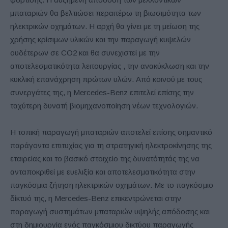
μπαταριών θα βελτιώσει περαιτέρω τη βιωσιμότητα των
ηλεκτρικών οχημάτων. Η αρχή θα γίνει με τη μείωση της
χρήσης κρίσιμων υλικών και την παραγωγή κυψελών
ουδέτερων σε CO2 και θα συνεχιστεί με την
αποτελεσματικότητα λειτουργίας , την ανακύκλωση και την
κυκλική επανάχρηση πρώτων υλών. Από κοινού με τους
συνεργάτες της, η Mercedes-Benz επιτελεί επίσης την
ταχύτερη δυνατή βιομηχανοποίηση νέων τεχνολογιών.
Η τοπική παραγωγή μπαταριών αποτελεί επίσης σημαντικό
παράγοντα επιτυχίας για τη στρατηγική ηλεκτροκίνησης της
εταιρείας και το βασικό στοιχείο της δυνατότητάς της να
ανταποκριθεί με ευελιξία και αποτελεσματικότητα στην
παγκόσμια ζήτηση ηλεκτρικών οχημάτων. Με το παγκόσμιο
δίκτυό της, η Mercedes-Benz επικεντρώνεται στην
παραγωγή συστημάτων μπαταριών υψηλής απόδοσης και
στη δημιουργία ενός παγκόσμιου δικτύου παραγωγής