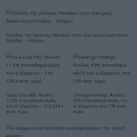
Είσοδος της γαλλικής Meridiam στην ηλεκτρική διασύνδεση
Ελλάδας – Κύπρου
Coca-Cola HBC: Άνοδος
Cenergy Holdings: Άνοδος
11,4% στα καθαρά κέρδη
45% στα καθαρά κέρδη του
του α΄ εξαμήνου – Στα 524,4
α΄ εξαμήνου, στα 138 εκατ.
εκατ. ευρώ
ευρώ