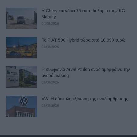
Η Chery επενδύει 75 εκατ. δολάρια στην KG
Mobility
04/08/2026
Το FIAT 500 Hybrid τώρα από 18.990 ευρώ
04/08/2026
Η συμφωνία Arval-Athlon αναδιαμορφώνει την
αγορά leasing
03/08/2026
VW: Η δύσκολη εξίσωση της αναδιάρθρωσης
03/08/2026