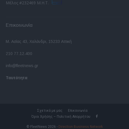
Μέλος #232469 Μ.Η.Τ.
Επικοινωνία
Μ. Ασίας 43, Χαλάνδρι, 15233 Αττική
210 77.12.400
info@fleetnews.gr
Ταυτότητα
Σχετικά με μας
Επικοινωνία
Όροι Χρήσης – Πολιτική Απορρήτου
© FleetNews 2026 -
Direction Business Network