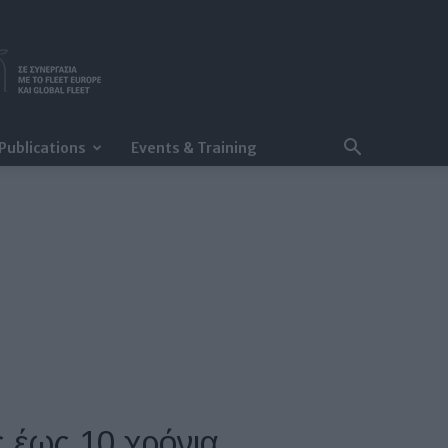
Publications
Events & Training
 έως 10 χρόνια