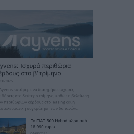
yvens: Iσχυρά περιθώρια
έρδους στο β’ τρίμηνο
/08/2026
Ayvens κατάφερε να διατηρήσει ισχυρές
ιδόσεις στο δεύτερο τρίμηνο, καθώς η βελτίωση
ν περιθωρίων κέρδους στο leasing και η
οτελεσματική συγκράτηση των δαπανών...
Το FIAT 500 Hybrid τώρα από
18.990 ευρώ
04/08/2026