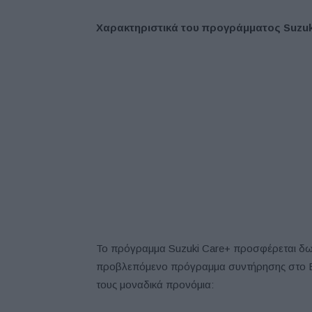
Χαρακτηριστικά του
προγράμματος
S
uzuk
Το πρόγραμμα Suzuki Care+ προσφέρεται δω
προβλεπόμενο πρόγραμμα συντήρησης στο Επ
τους μοναδικά προνόμια: