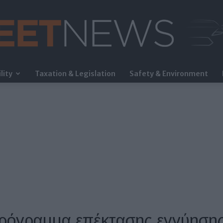
lity
Taxation & Legislation
Safety & Environment
FleetNews
ρόγραμμα επέκτασης εγγύησης