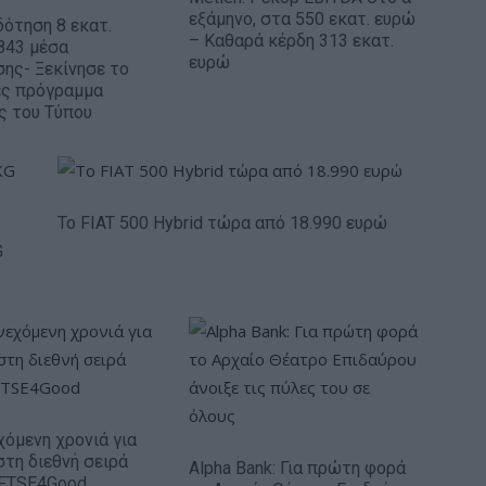
εξάμηνο, στα 550 εκατ. ευρώ
ότηση 8 εκατ.
– Καθαρά κέρδη 313 εκατ.
843 μέσα
ευρώ
ης- Ξεκίνησε το
ές πρόγραμμα
ς του Τύπου
Το FIAT 500 Hybrid τώρα από 18.990 ευρώ
G
χόμενη χρονιά για
στη διεθνή σειρά
Alpha Bank: Για πρώτη φορά
 FTSE4Good