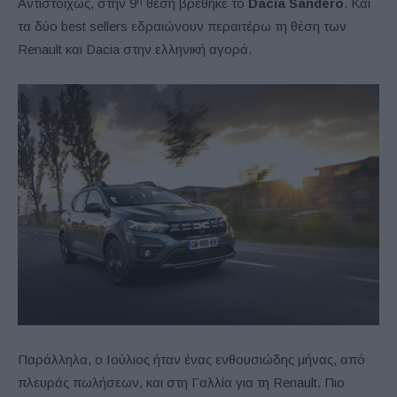
Αντιστοίχως, στην 9
θέση βρέθηκε το
Dacia Sandero
. Και
τα δύο best sellers εδραιώνουν περαιτέρω τη θέση των
Renault και Dacia στην ελληνική αγορά.
Παράλληλα, ο Ιούλιος ήταν ένας ενθουσιώδης μήνας, από
πλευράς πωλήσεων, και στη Γαλλία για τη Renault. Πιο