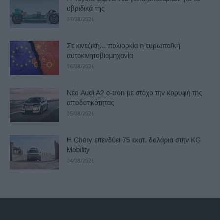
υβριδικά της
07/08/2026
Σε κινεζική… πολιορκία η ευρωπαϊκή
αυτοκινητοβιομηχανία
06/08/2026
Νέο Audi A2 e-tron με στόχο την κορυφή της
αποδοτικότητας
05/08/2026
Η Chery επενδύει 75 εκατ. δολάρια στην KG
Mobility
04/08/2026