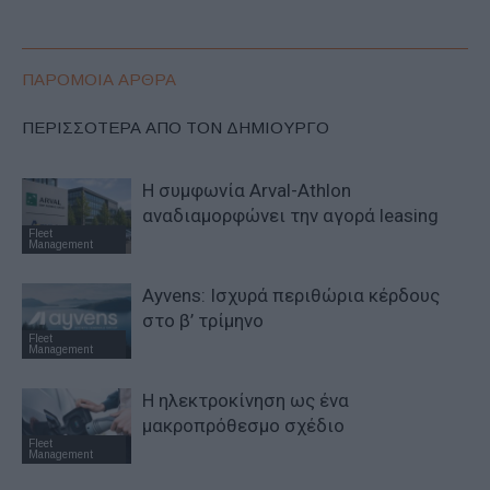
ΠΑΡΟΜΟΙΑ ΑΡΘΡΑ
ΠΕΡΙΣΣΟΤΕΡΑ ΑΠΟ ΤΟΝ ΔΗΜΙΟΥΡΓΟ
Η συμφωνία Arval-Athlon
αναδιαμορφώνει την αγορά leasing
Fleet
Management
Ayvens: Iσχυρά περιθώρια κέρδους
στο β’ τρίμηνο
Fleet
Management
Η ηλεκτροκίνηση ως ένα
μακροπρόθεσμο σχέδιο
Fleet
Management