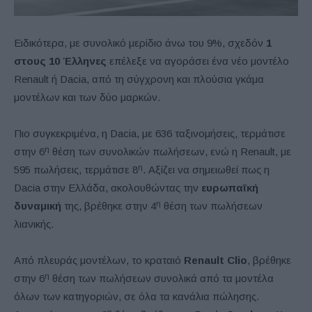
Ειδικότερα, με συνολικό μερίδιο άνω του 9%, σχεδόν
1
στους 10 Έλληνες
επέλεξε να αγοράσει ένα νέο μοντέλο
Renault ή Dacia, από τη σύγχρονη και πλούσια γκάμα
μοντέλων και των δύο μαρκών.
Πιο συγκεκριμένα, η Dacia, με 636 ταξινομήσεις, τερμάτισε
η
στην 6
θέση των συνολικών πωλήσεων, ενώ η Renault, με
η
595 πωλήσεις, τερμάτισε 8
. Αξίζει να σημειωθεί πως η
Dacia στην Ελλάδα, ακολουθώντας την
ευρωπαϊκή
η
δυναμική
της, βρέθηκε στην 4
θέση των πωλήσεων
λιανικής.
Από πλευράς μοντέλων, το κραταιό
Renault Clio
, βρέθηκε
η
στην 6
θέση των πωλήσεων συνολικά από τα μοντέλα
όλων των κατηγοριών, σε όλα τα κανάλια πώλησης.
η