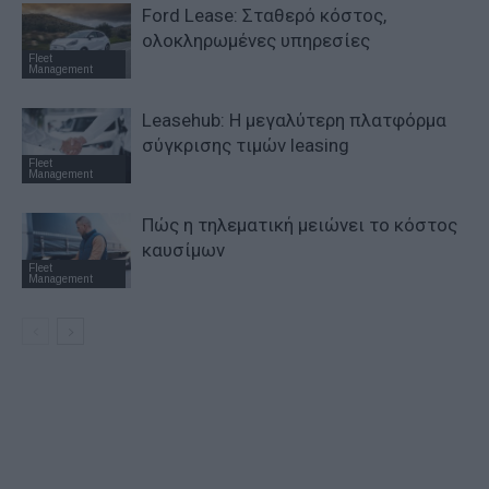
Ford Lease: Σταθερό κόστος,
ολοκληρωμένες υπηρεσίες
Fleet
Management
Leasehub: Η μεγαλύτερη πλατφόρμα
σύγκρισης τιμών leasing
Fleet
Management
Πώς η τηλεματική μειώνει το κόστος
καυσίμων
Fleet
Management