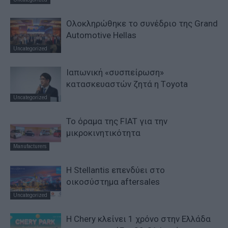
Ολοκληρώθηκε το συνέδριο της Grand
Automotive Hellas
Uncategorized
Ιαπωνική «συσπείρωση»
κατασκευαστών ζητά η Τoyota
Uncategorized
Το όραμα της FIAT για την
μικροκινητικότητα
Manufacturers
Η Stellantis επενδύει στο
οικοσύστημα aftersales
Uncategorized
H Chery κλείνει 1 χρόνο στην Ελλάδα