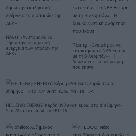
Νόλεϊ: «Ανυπομονώ να
ζήσω την εκπληκτική
Πάρκερ: «Όνειρό μου να
ενέργεια των οπαδών της
κατακτήσω το ΝΒΑ Europe
ΑΕΚ»
με τη Βιλερμπάν» - Η
διευκρινιστική ανάρτηση
που έκανε
HELLENiQ ENERGY: Κέρδη 393 εκατ. ευρώ στο α' εξάμηνο –
Στα 734 εκατ. ευρώ τα EBITDA