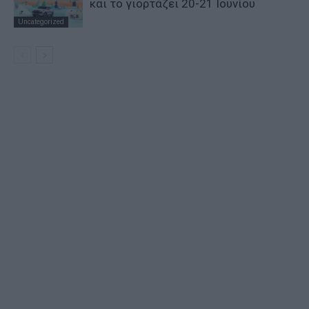
και το γιορτάζει 20-21 Ιουνίου
Uncategorized