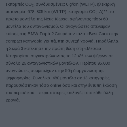
εκπομπές CO
, συνδυασμένες: 0 g/km (WLTP), ηλεκτρική
2
αυτονομία: 678–805 km (WLTP), κατηγορία CO
: A)**, το
2
πρώτο μοντέλο της Neue Klasse, αφήνοντας πίσω 69
μοντέλα του ανταγωνισμού. Οι αναγνώστες απένειμαν
επίσης στη BMW Σειρά 2 Coupé τον τίτλο «Best Car» στην
compact κατηγορία για πέμπτη συνεχή χρονιά. Παράλληλα,
η Σειρά 3 κατέκτησε την πρώτη θέση στη «Μεσαία
Κατηγορία», συγκεντρώνοντας το 12,4% των ψήφων σε
σύνολο 26 ανταγωνιστικών μοντέλων. Περίπου 95.000
αναγνώστες συμμετείχαν στην 50ή διοργάνωση της
ψηφοφορίας. Συνολικά, 480 μοντέλα σε 13 κατηγορίες
παρουσιάστηκαν τόσο online όσο και στην έντυπη έκδοση
του περιοδικού – περισσότερες επιλογές από κάθε άλλη
χρονιά.