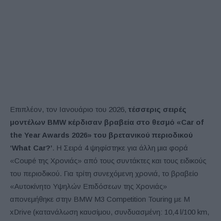
Επιπλέον, τον Ιανουάριο του 2026,
τέσσερις σειρές
μοντέλων BMW κέρδισαν βραβεία στο θεσμό «Car of
the Year Awards 2026» του βρετανικού περιοδικού
‘What Car?’
. Η Σειρά 4 ψηφίστηκε για άλλη μια φορά
«Coupé της Χρονιάς» από τους συντάκτες και τους ειδικούς
του περιοδικού. Για τρίτη συνεχόμενη χρονιά, το βραβείο
«Αυτοκίνητο Υψηλών Επιδόσεων της Χρονιάς»
απονεμήθηκε στην BMW M3 Competition Touring με M
xDrive (κατανάλωση καυσίμου, συνδυασμένη: 10,4 l/100 km,