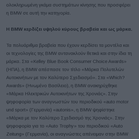
ολοκληρωμένη γκάμα συστημάτων κίνησης που προσφέρει
η BMW σε αυτή την κατηγορία.
Η
BMW
κερδίζει υψηλού κύρους βραβεία και ως μάρκα.
Τα πολυάριθμα βραβεία που έχουν κερδίσει τα μοντέλα και
οι τεχνολογίες της BMW αντανακλούν θετικά και στην ίδια τη
μάρκα. Στα «Kelley Blue Book Consumer Choice Awards»
(ΗΠΑ), η BMW απέσπασε τον τίτλο «Μάρκα Πολυτελών
Αυτοκινήτων με τον Καλύτερο Σχεδιασμό». Στα «Which?
Awards» (Ηνωμένο Βασίλειο), η BMW ανακηρύχθηκε
«Μάρκα Ηλεκτρικών Αυτοκινήτων της Χρονιάς». Στην
ψηφοφορία των αναγνωστών του περιοδικού «auto motor
und sport» (Γερμανία) «autonis», η BMW ψηφίστηκε
«Μάρκα με τον Καλύτερο Σχεδιασμό της Χρονιάς». Στην
ψηφοφορία για το «Auto Trophy» του περιοδικού «Auto
Zeitung» (Γερμανία), οι αναγνώστες απένειμαν στην BMW