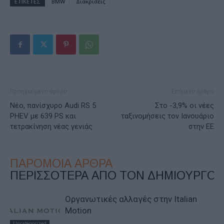
ΕΤΙΚΕΤΕΣ
BMW
Διακρίσεις
Προηγούμενο άρθρο
Επόμενο άρθρο
Νέο, πανίσχυρο Audi RS 5
Στο -3,9% οι νέες
PHEV με 639 PS και
ταξινομήσεις τον Ιανουάριο
τετρακίνηση νέας γενιάς
στην ΕΕ
ΠΑΡΟΜΟΙΑ ΑΡΘΡΑ
ΠΕΡΙΣΣΟΤΕΡΑ ΑΠΟ ΤΟΝ ΔΗΜΙΟΥΡΓΟ
Οργανωτικές αλλαγές στην Italian
Motion
Uncategorized