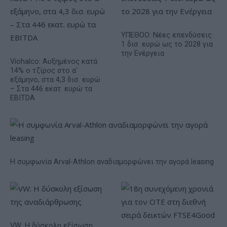
ΥΠΕΘΟΟ: Νέες επενδύσεις
1 δισ. ευρώ ως το 2028 για
την Ενέργεια
Viohalco: Αυξημένος κατά
14% ο τζίρος στο α'
εξάμηνο, στα 4,3 δισ. ευρώ
– Στα 446 εκατ. ευρώ τα
EBITDA
Η συμφωνία Arval-Athlon αναδιαμορφώνει την αγορά leasing
VW: Η δύσκολη εξίσωση