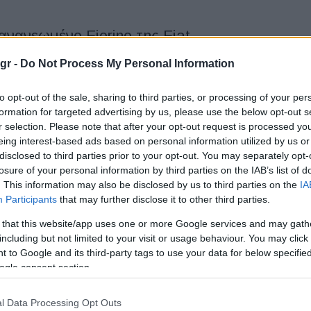
ανανεωμένο Fiorino της Fiat
gr -
Do Not Process My Personal Information
ου Fiat Fiorino είναι ήδη διαθέσιμη στο επίσημο δίκτυο των
to opt-out of the sale, sharing to third parties, or processing of your per
t Professional, με μικρές αλλαγές που ισχυροποιούν ακόμα
formation for targeted advertising by us, please use the below opt-out s
r selection. Please note that after your opt-out request is processed y
eing interest-based ads based on personal information utilized by us or
disclosed to third parties prior to your opt-out. You may separately opt-
onal: νέα γκάμα Ducato, Dobló και
losure of your personal information by third parties on the IAB’s list of
. This information may also be disclosed by us to third parties on the
IA
Participants
that may further disclose it to other third parties.
 that this website/app uses one or more Google services and may gath
Professional Ducato, Dobló και Scudo διαθέτει νέα σχεδίαση,
including but not limited to your visit or usage behaviour. You may click 
α υποβοήθησης οδηγού και νέους κινητήρες. Η Fiat
 to Google and its third-party tags to use your data for below specifi
ε συνέπεια στο...
ogle consent section.
essional Ducato Van Easy Pro
l Data Processing Opt Outs