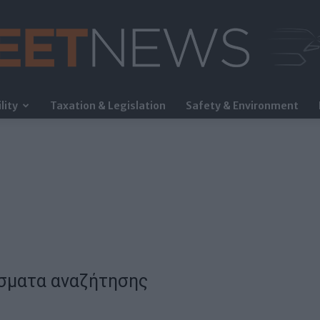
lity
Taxation & Legislation
Safety & Environment
FleetNews
σματα αναζήτησης