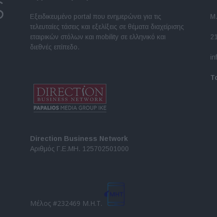
Εξειδικευμένο portal που ενημερώνει για τις
Μ.
τελευταίες τάσεις και εξελίξεις σε θέματα διαχείρισης
εταιρικών στόλων και mobility σε ελληνικό και
2
διεθνές επίπεδο.
in
Τ
Direction Business Network
Αριθμός Γ.Ε.ΜΗ. 125702501000
Μέλος #232469 Μ.Η.Τ.