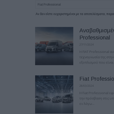
Αν δεν είστε ευχαριστημένοι με τα αποτελέσματα, πα
Αναβαθμισμέν
Professional
27/11/2024
Η FIAT Professional α
τεχνογνωσία της στην
εξοπλισμού που είναι
Fiat Professi
28/03/2024
Η Fiat Professional 
την πρόσβαση στις υπη
εν λόγω...