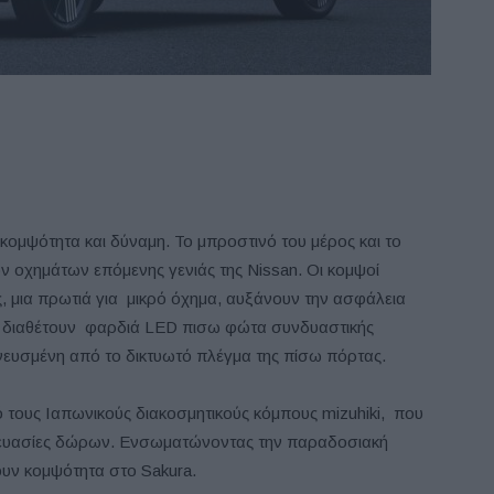
κομψότητα και δύναμη. Το μπροστινό του μέρος και το
ν οχημάτων επόμενης γενιάς της Nissan. Οι κομψοί
ς, μια πρωτιά για μικρό όχημα, αυξάνουν την ασφάλεια
ι X διαθέτουν φαρδιά LED πισω φώτα συνδυαστικής
νευσμένη από το δικτυωτό πλέγμα της πίσω πόρτας.
ό τους Ιαπωνικούς διακοσμητικούς κόμπους mizuhiki, που
κευασίες δώρων. Ενσωματώνοντας την παραδοσιακή
ουν κομψότητα στο Sakura.