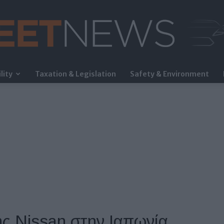
lity
Taxation & Legislation
Safety & Environment
FleetNews
της Nissan στην Ιαπωνία