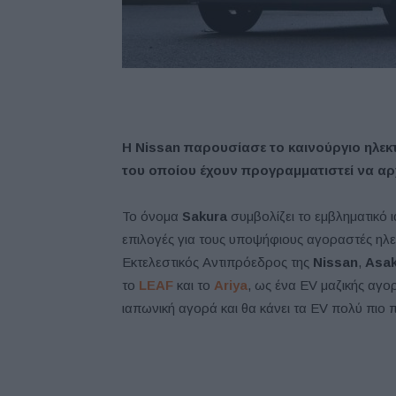
Η Nissan παρουσίασε το καινούργιο ηλεκτ
του οποίου έχουν προγραμματιστεί να αρ
Το όνομα
Sakura
συμβολίζει το εμβληματικό ι
επιλογές για τους υποψήφιους αγοραστές ηλεκ
Εκτελεστικός Αντιπρόεδρος της
Nissan
,
Asak
το
LEAF
και τo
Ariya
, ως ένα EV μαζικής αγορ
ιαπωνική αγορά και θα κάνει τα EV πολύ πιο 