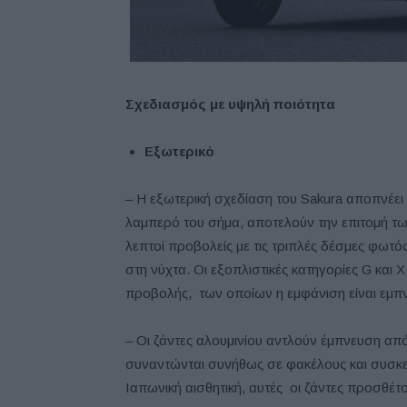
Σχεδιασμός με υψηλή ποιότητα
Εξωτερικό
– Η εξωτερική σχεδίαση του Sakura αποπνέει 
λαμπερό του σήμα, αποτελούν την επιτομή τω
λεπτοί προβολείς με τις τριπλές δέσμες φωτό
στη νύχτα. Οι εξοπλιστικές κατηγορίες G κα
προβολής, των οποίων η εμφάνιση είναι εμπ
– Οι ζάντες αλουμινίου αντλούν έμπνευση απ
συναντώνται συνήθως σε φακέλους και συσ
Ιαπωνική αισθητική, αυτές οι ζάντες προσθέτ