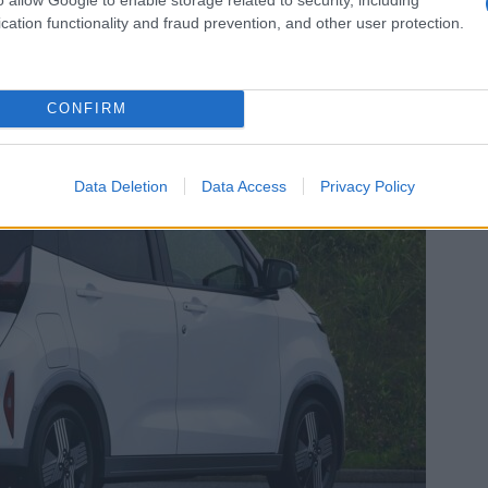
ης , όσο και στους αυτοκινητόδρομους.
cation functionality and fraud prevention, and other user protection.
CONFIRM
Data Deletion
Data Access
Privacy Policy