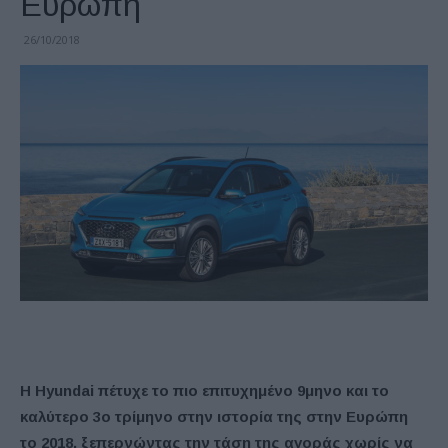
Ευρώπη
26/10/2018
Η Hyundai πέτυχε το πιο επιτυχημένο 9μηνο και το
καλύτερο 3o τρίμηνο στην ιστορία της στην Ευρώπη
το 2018, ξεπερνώντας την τάση της αγοράς χωρίς να