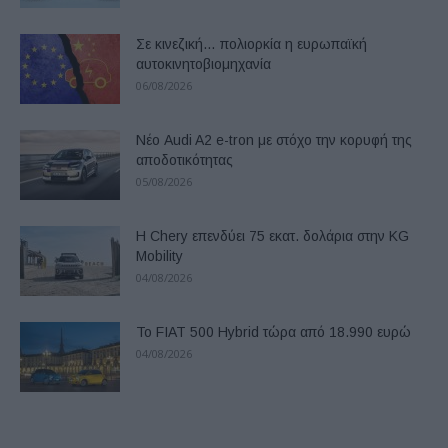
Σε κινεζική… πολιορκία η ευρωπαϊκή
αυτοκινητοβιομηχανία
06/08/2026
Νέο Audi A2 e-tron με στόχο την κορυφή της
αποδοτικότητας
05/08/2026
Η Chery επενδύει 75 εκατ. δολάρια στην KG
Mobility
04/08/2026
Το FIAT 500 Hybrid τώρα από 18.990 ευρώ
04/08/2026