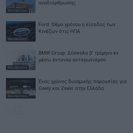
αναδιάρθρωσης
Manufacturers
Ford: Θέμα χρόνου η είσοδος των
Κινέζων στις ΗΠΑ
Manufacturers
BMW Group: Δύσκολο β’ τρίμηνο εν
μέσω έντονου ανταγωνισμού
Manufacturers
Ένας χρόνος δυναμικής παρουσίας για
Geely και Zeekr στην Ελλάδα
Manufacturers