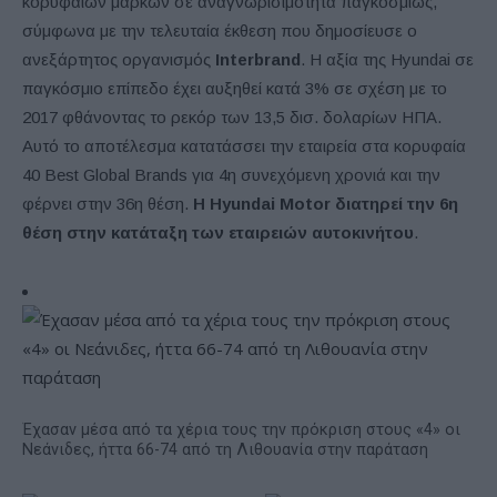
κορυφαίων μαρκών σε αναγνωρισιμότητα παγκοσμίως,
σύμφωνα με την τελευταία έκθεση που δημοσίευσε ο
ανεξάρτητος οργανισμός
Interbrand
. Η αξία της Hyundai σε
παγκόσμιο επίπεδο έχει αυξηθεί κατά 3% σε σχέση με το
2017 φθάνοντας το ρεκόρ των 13,5 δισ. δολαρίων ΗΠΑ.
Αυτό το αποτέλεσμα κατατάσσει την εταιρεία στα κορυφαία
40 Best Global Brands για 4η συνεχόμενη χρονιά και την
φέρνει στην 36η θέση.
Η Hyundai Motor διατηρεί την 6η
θέση στην κατάταξη των εταιρειών αυτοκινήτου
.
Έχασαν μέσα από τα χέρια τους την πρόκριση στους «4» οι
Νεάνιδες, ήττα 66-74 από τη Λιθουανία στην παράταση