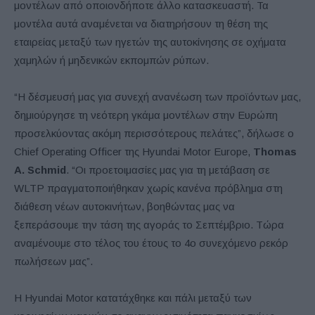
μοντέλων από οποιονδήποτε άλλο κατασκευαστή. Τα
μοντέλα αυτά αναμένεται να διατηρήσουν τη θέση της
εταιρείας μεταξύ των ηγετών της αυτοκίνησης σε οχήματα
χαμηλών ή μηδενικών εκπομπών ρύπων.
“Η δέσμευσή μας για συνεχή ανανέωση των προϊόντων μας,
δημιούργησε τη νεότερη γκάμα μοντέλων στην Ευρώπη
προσελκύοντας ακόμη περισσότερους πελάτες”, δήλωσε ο
Chief Operating Officer της Hyundai Motor Europe,
Thomas
A. Schmid
. “Οι προετοιμασίες μας για τη μετάβαση σε
WLTP πραγματοποιήθηκαν χωρίς κανένα πρόβλημα στη
διάθεση νέων αυτοκινήτων, βοηθώντας μας να
ξεπεράσουμε την τάση της αγοράς το Σεπτέμβριο. Τώρα
αναμένουμε στο τέλος του έτους το 4ο συνεχόμενο ρεκόρ
πωλήσεων μας”.
Η Hyundai Motor κατατάχθηκε και πάλι μεταξύ των