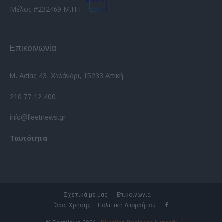
Μέλος #232469 Μ.Η.Τ.
Επικοινωνία
Μ. Ασίας 43, Χαλάνδρι, 15233 Αττική
210 77.12.400
info@fleetnews.gr
Ταυτότητα
Σχετικά με μας
Επικοινωνία
Όροι Χρήσης – Πολιτική Απορρήτου