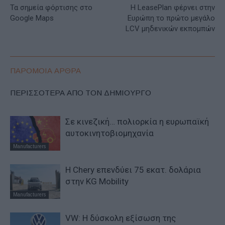
Τα σημεία φόρτισης στο
Η LeasePlan φέρνει στην
Google Maps
Ευρώπη το πρώτο μεγάλο
LCV μηδενικών εκπομπών
ΠΑΡΟΜΟΙΑ ΑΡΘΡΑ
ΠΕΡΙΣΣΟΤΕΡΑ ΑΠΟ ΤΟΝ ΔΗΜΙΟΥΡΓΟ
Σε κινεζική… πολιορκία η ευρωπαϊκή
αυτοκινητοβιομηχανία
Manufacturers
Η Chery επενδύει 75 εκατ. δολάρια
στην KG Mobility
Manufacturers
VW: Η δύσκολη εξίσωση της