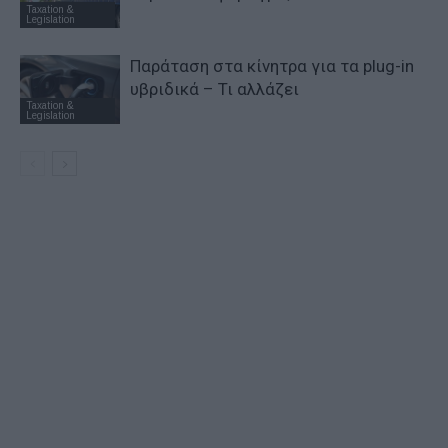
Taxation &
Legislation
Παράταση στα κίνητρα για τα plug-in
υβριδικά – Τι αλλάζει
Taxation &
Legislation