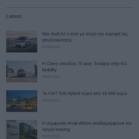
Latest
Νέο Audi A2 e-tron με στόχο την κορυφή της
αποδοτικότητας
05/08/2026
Η Chery επενδύει 75 εκατ. δολάρια στην KG
Mobility
04/08/2026
Το FIAT 500 Hybrid τώρα από 18.990 ευρώ
04/08/2026
Η συμφωνία Arval-Athlon αναδιαμορφώνει την
αγορά leasing
03/08/2026