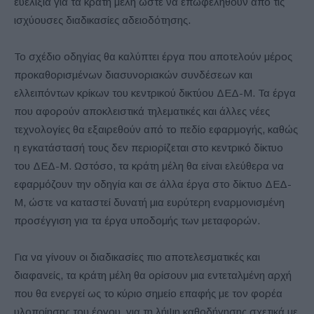
ευελιξία για τα κράτη μέλη ώστε να επωφεληθούν από τις
ισχύουσες διαδικασίες αδειοδότησης.
Το σχέδιο οδηγίας θα καλύπτει έργα που αποτελούν μέρος
προκαθορισμένων διασυνοριακών συνδέσεων και
ελλειπόντων κρίκων του κεντρικού δικτύου ΔΕΔ-Μ. Τα έργα
που αφορούν αποκλειστικά τηλεματικές και άλλες νέες
τεχνολογίες θα εξαιρεθούν από το πεδίο εφαρμογής, καθώς
η εγκατάστασή τους δεν περιορίζεται στο κεντρικό δίκτυο
του ΔΕΔ-Μ. Ωστόσο, τα κράτη μέλη θα είναι ελεύθερα να
εφαρμόζουν την οδηγία και σε άλλα έργα στο δίκτυο ΔΕΔ-
Μ, ώστε να καταστεί δυνατή μια ευρύτερη εναρμονισμένη
προσέγγιση για τα έργα υποδομής των μεταφορών.
Για να γίνουν οι διαδικασίες πιο αποτελεσματικές και
διαφανείς, τα κράτη μέλη θα ορίσουν μια εντεταλμένη αρχή
που θα ενεργεί ως το κύριο σημείο επαφής με τον φορέα
υλοποίησης του έργου, για τη λήψη καθοδήγησης σχετικά με