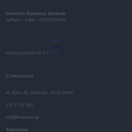
Direction Business Network
Αριθμός Γ.Ε.ΜΗ. 125702501000
Μέλος #232469 Μ.Η.Τ.
Επικοινωνία
Μ. Ασίας 43, Χαλάνδρι, 15233 Αττική
210 77.12.400
info@fleetnews.gr
Ταυτότητα