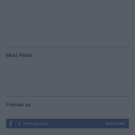
Must Read
Follows us
0
Υποστηρικτές
ΚΆΝΤΕ LIKE