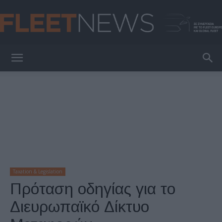
FleetNews
Taxation & Legislation
Πρόταση οδηγίας για το
Διευρωπαϊκό Δίκτυο