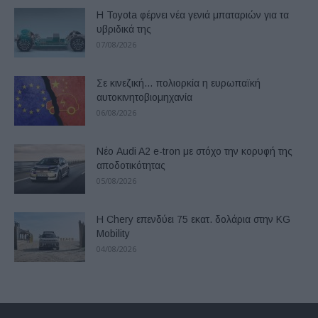
Η Toyota φέρνει νέα γενιά μπαταριών για τα
υβριδικά της
07/08/2026
Σε κινεζική… πολιορκία η ευρωπαϊκή
αυτοκινητοβιομηχανία
06/08/2026
Νέο Audi A2 e-tron με στόχο την κορυφή της
αποδοτικότητας
05/08/2026
Η Chery επενδύει 75 εκατ. δολάρια στην KG
Mobility
04/08/2026