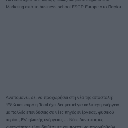
Marketing από το business school ESCP Europe στο Παρίσι.
Ανυπομονεί, δε, να προχωρήσει στη νέα της αποστολή:
“Εδώ και καιρό η Total έχει δεσμευτεί για καλύτερη ενέργεια,
με πολλές επενδύσεις σε νέες πηγές ενέργειας, φυσικού
αερίου, EV, ηλιακής ενέργειας … Νέες δυνατότητες
κινητικότητας είναι διαθέσιμες και πρέπει να προωθηθούν.