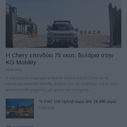
Η Chery επενδύει 75 εκατ. δολάρια στην
KG Mobility
04/08/2026
H στρατηγική συμμαχία ανάμεσα στην κινεζική Chery και τη
νοτιοκορεατική KG Mobility ανοίγει ένα νέο κεφάλαιο για τις δύο
αυτοκινητοβιομηχανίες, με φόντο την ενίσχυση...
Το FIAT 500 Hybrid τώρα από 18.990 ευρώ
04/08/2026