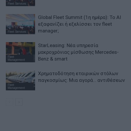
Fleet Services
Global Fleet Summit (1η ημέρα): Το ΑΙ
εξαφανίζει ή εξελίσσει τον fleet
manager;
Fleet Services
StarLeasing: Νέα υπηρεσία
μακροχρόνιας μίσθωσης Mercedes-
Fleet
Benz & smart
Management
Χρηματοδότηση εταιρικών στόλων
παγκοσμίως: Μια αγορά… αντιθέσεων
Fleet
Management