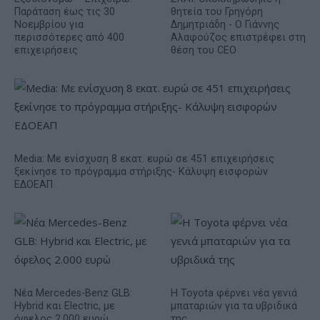
Παράταση έως τις 30
θητεία του Γρηγόρη
Νοεμβρίου για
Δημητριάδη - Ο Γιάννης
περισσότερες από 400
Αλαφούζος επιστρέφει στη
επιχειρήσεις
θέση του CEO
Media: Με ενίσχυση 8 εκατ. ευρώ σε 451 επιχειρήσεις
ξεκίνησε το πρόγραμμα στήριξης- Κάλυψη εισφορών
ΕΔΟΕΑΠ
Νέα Mercedes-Benz GLB:
Η Toyota φέρνει νέα γενιά
Hybrid και Electric, με
μπαταριών για τα υβριδικά
όφελος 2.000 ευρώ
της