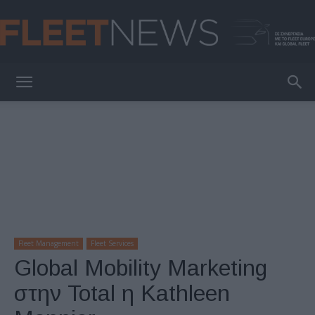
FleetNews
Fleet Management
Fleet Services
Global Mobility Marketing
στην Total η Kathleen