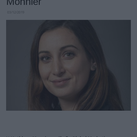
Monnier
03/12/2019