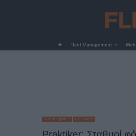
Fleet Management
Mobi
Fleet Management
Fleet Services
Praktiker: Σταθμοί φ