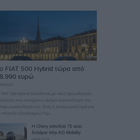
ο FIAT 500 Hybrid τώρα από
8.990 ευρώ
/08/2026
 FIAT 500 Hybrid διατίθεται με νέες προωθητικές
έργειες που ενισχύουν ακόμα περισσότερο την
ταγωνιστικότητά του. Έτσι, η εισαγωγική τιμή για
 επίπεδο εξοπλισμού Pop...
Η Chery επενδύει 75 εκατ.
δολάρια στην KG Mobility
04/08/2026