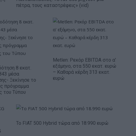
πέτρα, τους καταστρέφεις» (vid)
Metlen: Ρεκόρ EBITDA στο α'
εξάμηνο, στα 550 εκατ. ευρώ
ότηση 8 εκατ.
– Καθαρά κέρδη 313 εκατ.
843 μέσα
ευρώ
ης- Ξεκίνησε το
ές πρόγραμμα
ς του Τύπου
Το FIAT 500 Hybrid τώρα από 18.990 ευρώ
G