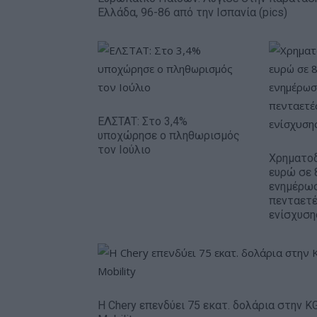
Ελλάδα, 96-86 από την Ισπανία (pics)
ΕΛΣΤΑΤ: Στο 3,4%
υποχώρησε ο πληθωρισμός
τον Ιούλιο
Χρηματοδ
ευρώ σε 
ενημέρωσ
πενταετ
ενίσχυση
Η Chery επενδύει 75 εκατ. δολάρια στην K