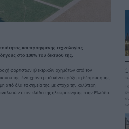
ποιότητας και προηγμένης τεχνολογίας
δηγούς στο 100% του δικτύου της.
Τ
1
παροχή φορτιστών ηλεκτρικών οχημάτων από τον
ικτύου της, ένα χρόνο μετά κάνει πράξη τη δέσμευσή της
04
υψη από όλα τα σημεία της, με στόχο την καλύτερη
Το
εν
αταναλωτών στον κλάδο της ηλεκτροκίνησης στην Ελλάδα.
αν
το