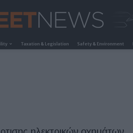
lity
Taxation & Legislation
Safety & Environment
FleetNews
όρτισης ηλεκτρικών οχημάτων