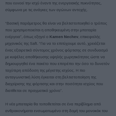
που ευνοεί την ισχύ έναντι της ενεργειακής πυκνότητας,
σύμφωνα με τις ανάγκες των αγώνων αντοχής.
“Βασική παράμετρος θα είναι να βελτιστοποιηθεί ο τρόπος
που χρησιμοποιείται η αποθηκευμένη στην μπαταρία
ενέργεια”, όπως εξηγεί ο
Kamen
Nechev
, επικεφαλής
μηχανικός της Saft. “Για να το επιτύχουμε αυτό, χρειάζεται
ένας εξαιρετικά σύντομος χρόνος φόρτισης σε συνδυασμό
με κυψέλες αποθήκευσης υψηλής χωρητικότητας ώστε να
δημιουργηθεί ένα πακέτο που επιτρέπει την όσο το δυνατόν
ταχύτερη απόδοση της μέγιστης ισχύος. Η πιο
ανταγωνιστική λύση έγκειται στη βελτιστοποίηση της
διαχείρισης της φόρτισης και στην ποσότητα ισχύος που
διατίθεται σε πραγματικό χρόνο”.
Η νέα μπαταρία θα τοποθετείται σε ένα περίβλημα από
ανθρακονήματα ενσωματωμένο στη δομή του μονοκόκ του