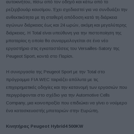
αυτοκινήτου, πίσω από τον οδηγό και κάτω από το
ρεζερβουάρ καυσίμου. Έχει σχεδιαστεί για να συνδυάζει την
ανθεκτικότητα με τη σταθερή απόδοση κατά τη διάρκεια
αγώνων διάρκειας έως και 24 ωρών, ακόμη και μεγαλύτερης
διάρκειας. Η Total είναι υπεύθυνη για την πιστοποίηση της
μπαταρίας η οποία θα συναρμολογείται σε ένα νέο
εργαστήριο στις εγκαταστάσεις του Versailles-Satory της
Peugeot Sport, κοντά στο Παρίσι.
Η συνεργασία της Peugeot Sport με την Total στο
πρόγραμμα FIA WEC ταιριάζει απόλυτα με τις
επιχειρηματικές οδηγίες και την κατανομή των εργασιών που
περιγράφονται στο σχέδιο για την Automotive Cells
Company, μια κοινοπραξία που επιδιώκει να γίνει ο νούμερο
ένα κατασκευαστής μπαταριών στην Ευρώπη.
Κινητήρας
Peugeot
Hybrid4
500
KW