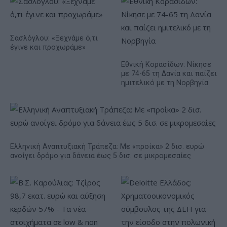
Σασλόγλου: «Ξεχνάμε ό,τι
έγινε και προχωράμε»
Εθνική Κορασίδων: Νίκησε
με 74-65 τη Δανία και παίζει
ημιτελικό με τη Νορβηγία
Ελληνική Αναπτυξιακή Τράπεζα: Με «προίκα» 2 δισ. ευρώ
ανοίγει δρόμο για δάνεια έως 5 δισ. σε μικρομεσαίες