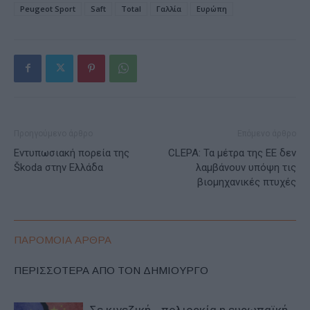
Peugeot Sport
Saft
Total
Γαλλία
Ευρώπη
Προηγούμενο άρθρο
Επόμενο άρθρο
Εντυπωσιακή πορεία της
CLEPA: Τα μέτρα της ΕΕ δεν
Škoda στην Ελλάδα
λαμβάνουν υπόψη τις
βιομηχανικές πτυχές
ΠΑΡΟΜΟΙΑ ΑΡΘΡΑ
ΠΕΡΙΣΣΟΤΕΡΑ ΑΠΟ ΤΟΝ ΔΗΜΙΟΥΡΓΟ
Σε κινεζική… πολιορκία η ευρωπαϊκή