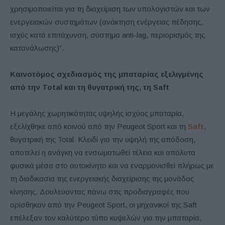
χρησιμοποιείται για τη διαχείριση των υπολογιστών και των
ενεργειακών συστημάτων (ανάκτηση ενέργειας πέδησης,
ισχύς κατά επιτάχυνση, σύστημα anti-lag, περιορισμός της
κατανάλωσης)”.
Καινοτόμος σχεδιασμός της μπαταρίας εξελιγμένης
από την
Total και τη θυγατρική της, τη
Saft
Η μεγάλης χωρητικότητας υψηλής ισχύος μπαταρία,
εξελίχθηκε από κοινού από την Peugeot Sport και τη
Saft
,
θυγατρική της Total. Κλειδί για την υψηλή της απόδοση,
αποτελεί η ανάγκη να ενσωματωθεί τέλεια και απόλυτα
φυσικά μέσα στο αυτοκίνητο και να εναρμονισθεί πλήρως με
τη διαδικασία της ενεργειακής διαχείρισης της μονάδας
κίνησης. Δουλεύοντας πάνω στις προδιαγραφές που
ορίσθηκαν από την Peugeot Sport, οι μηχανικοί της Saft
επέλεξαν τον καλύτερο τύπο κυψελών για την μπαταρία,