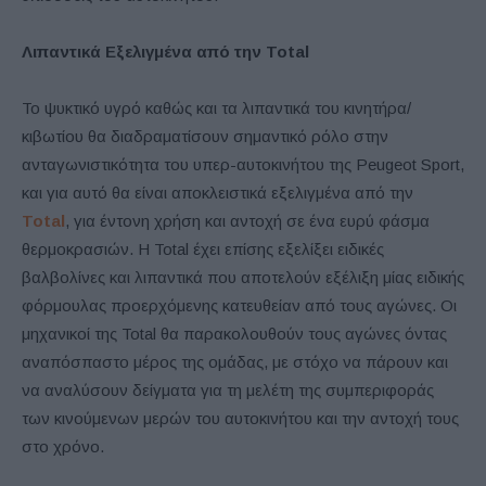
Λιπαντικά Εξελιγμένα από την
Total
Το ψυκτικό υγρό καθώς και τα λιπαντικά του κινητήρα/
κιβωτίου θα διαδραματίσουν σημαντικό ρόλο στην
ανταγωνιστικότητα του υπερ-αυτοκινήτου της Peugeot Sport,
και για αυτό θα είναι αποκλειστικά εξελιγμένα από την
Total
, για έντονη χρήση και αντοχή σε ένα ευρύ φάσμα
θερμοκρασιών. Η Total έχει επίσης εξελίξει ειδικές
βαλβολίνες και λιπαντικά που αποτελούν εξέλιξη μίας ειδικής
φόρμουλας προερχόμενης κατευθείαν από τους αγώνες. Οι
μηχανικοί της Total θα παρακολουθούν τους αγώνες όντας
αναπόσπαστο μέρος της ομάδας, με στόχο να πάρουν και
να αναλύσουν δείγματα για τη μελέτη της συμπεριφοράς
των κινούμενων μερών του αυτοκινήτου και την αντοχή τους
στο χρόνο.