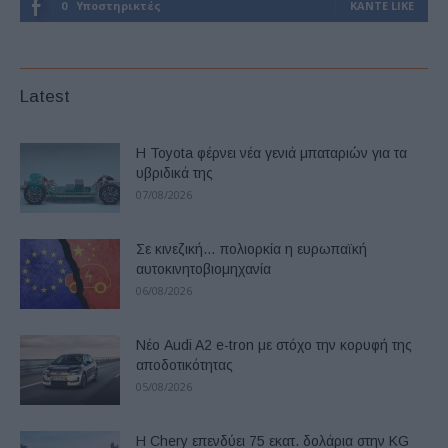
0
Υποστηρικτές
ΚΆΝΤΕ LIKE
Latest
Η Toyota φέρνει νέα γενιά μπαταριών για τα
υβριδικά της
07/08/2026
Σε κινεζική… πολιορκία η ευρωπαϊκή
αυτοκινητοβιομηχανία
06/08/2026
Νέο Audi A2 e-tron με στόχο την κορυφή της
αποδοτικότητας
05/08/2026
Η Chery επενδύει 75 εκατ. δολάρια στην KG