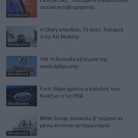
αυτοκινητοβιομηχανία
Manufacturers
Η Chery επενδύει 75 εκατ. δολάρια
στην KG Mobility
Manufacturers
VW: Η δύσκολη εξίσωση της
αναδιάρθρωσης
Manufacturers
Ford: Θέμα χρόνου η είσοδος των
Κινέζων στις ΗΠΑ
Manufacturers
BMW Group: Δύσκολο β’ τρίμηνο εν
μέσω έντονου ανταγωνισμού
Manufacturers