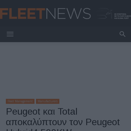
FleetNews
Fleet Management
Manufacturers
Peugeot και Total
αποκαλύπτουν τον Peugeot