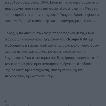
τεχνολογίας και σπορ DNA. Είναι το πιο ισχυρό αυτοκίνητο
παραγωγής που έχει κατασκευαστεί ποτέ από την Peugeot,
και τα προϊόντα με την υπογραφή Peugeot Sport-engineered
αποτελούν πηγή έμπνευσης για το πρόγραμμα FIA WEC.
Τέλος, η πολιτική ανταλλαγής πληροφοριών μεταξύ των
διαφόρων αγωνιστικών τμημάτων του
Groupe PSA
έχει
διαδραματίσει επίσης ιδιαίτερα σημαντικό ρόλο, ιδίως όσον
αφορά τις ενσωματωμένες μονάδες ελέγχου και το
λογισμικό, ειδικά στον τομέα της διαχείρισης ενέργειας από
τον κινητήρα (σύστημα ανάκτησης ενέργειας, απόδοση
ισχύος κατά την επιτάχυνση, σύστημα anti-lag και
περιορισμός της κατανάλωσης).