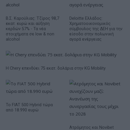
Β.Σ. Καρούλιας: Τζίρος 98,7
Deloitte Ελλάδος:
εκατ. ευρώ και αύξηση
Χρηματοοικονομικός
κερδών 57% - Τα νέα
σύμβουλος της ΔΕΗ για την
στοιχήματα σε low & non
είσοδο στην πολωνική
alcohol
αγορά ενέργειας
Η Chery επενδύει 75 εκατ. δολάρια στην KG Mobility
Το FIAT 500 Hybrid τώρα
από 18.990 ευρώ
Ατρόμητος και Novibet