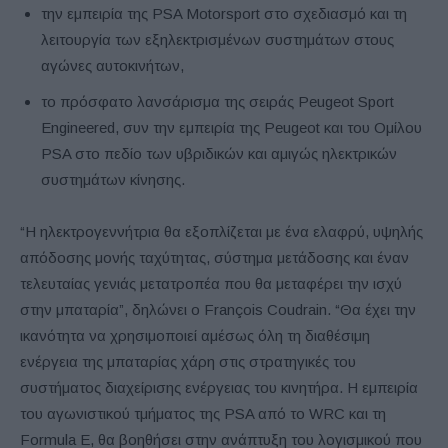
την εμπειρία της PSA Motorsport στο σχεδιασμό και τη
λειτουργία των εξηλεκτρισμένων συστημάτων στους
αγώνες αυτοκινήτων,
το πρόσφατο λανσάρισμα της σειράς Peugeot Sport
Engineered, συν την εμπειρία της Peugeot και του Ομίλου
PSA στο πεδίο των υβριδικών και αμιγώς ηλεκτρικών
συστημάτων κίνησης.
“Η ηλεκτρογεννήτρια θα εξοπλίζεται με ένα ελαφρύ, υψηλής
απόδοσης μονής ταχύτητας, σύστημα μετάδοσης και έναν
τελευταίας γενιάς μετατροπέα που θα μεταφέρει την ισχύ
στην μπαταρία”, δηλώνει ο François Coudrain. “Θα έχει την
ικανότητα να χρησιμοποιεί αμέσως όλη τη διαθέσιμη
ενέργεια της μπαταρίας χάρη στις στρατηγικές του
συστήματος διαχείρισης ενέργειας του κινητήρα. Η εμπειρία
του αγωνιστικού τμήματος της PSA από το WRC και τη
Formula E, θα βοηθήσει στην ανάπτυξη του λογισμικού που