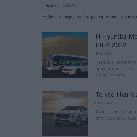
Αν δεν είστε ευχαριστημένοι με τα αποτελέσματα, πα
Η Hyundai Mo
FIFA 2022
19/11/2022
Η Hyundai Motor στηρ
πραγματοποιηθεί στο 
Motor Company,...
Το νέο Hyund
03/11/2022
Το νέο Hyundai Santa
στην καινούργια πλατφ