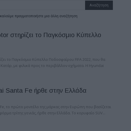
ρακαλούμε πραγματοποιήστε μια άλλη αναζήτηση
tor στηρίζει το Παγκόσμιο Κύπελλο
ίζει το Παγκόσμιο Κύπελλο Ποδοσφαίρου FIFA 2022, που θα
Κατάρ, με φιλικά προς το περιβάλλον οχήματα. Η Hyundai
ai Santa Fe ήρθε στην Ελλάδα
 Fe, το πρώτο μοντέλο της μάρκας στην Ευρώπη που βασίζεται
όρμα τρίτης γενιάς, ήρθε στην Ελλάδα. To κορυφαίο SUV...