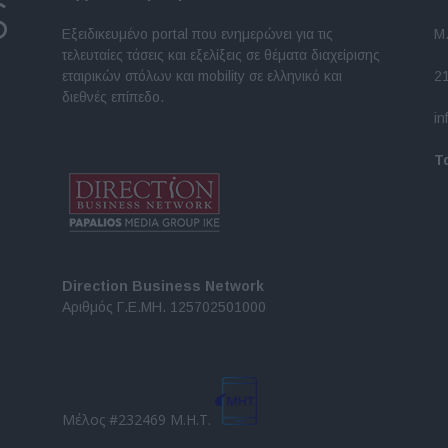
Εξειδικευμένο portal που ενημερώνει για τις
Μ.
τελευταίες τάσεις και εξελίξεις σε θέματα διαχείρισης
εταιρικών στόλων και mobility σε ελληνικό και
2
διεθνές επίπεδο.
in
Τ
Direction Business Network
Αριθμός Γ.Ε.ΜΗ. 125702501000
Μέλος #232469 Μ.Η.Τ.