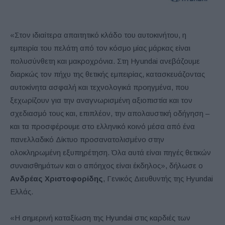
«Στον ιδιαίτερα απαιτητικό κλάδο του αυτοκινήτου, η
εμπειρία του πελάτη από τον κόσμο μίας μάρκας είναι
πολυσύνθετη και μακροχρόνια. Στη Hyundai ανεβάζουμε
διαρκώς τον πήχυ της θετικής εμπειρίας, κατασκευάζοντας
αυτοκίνητα ασφαλή και τεχνολογικά προηγμένα, που
ξεχωρίζουν για την αναγνωρισμένη αξιοπιστία και τον
σχεδιασμό τους και, επιπλέον, την απολαυστική οδήγηση –
και τα προσφέρουμε στο ελληνικό κοινό μέσα από ένα
πανελλαδικό Δίκτυο προσανατολισμένο στην
ολοκληρωμένη εξυπηρέτηση. Όλα αυτά είναι πηγές θετικών
συναισθημάτων και ο απόηχος είναι έκδηλος», δήλωσε ο
Ανδρέας Χριστοφορίδης
, Γενικός Διευθυντής της Hyundai
Ελλάς.
«Η σημερινή καταξίωση της Hyundai στις καρδιές των