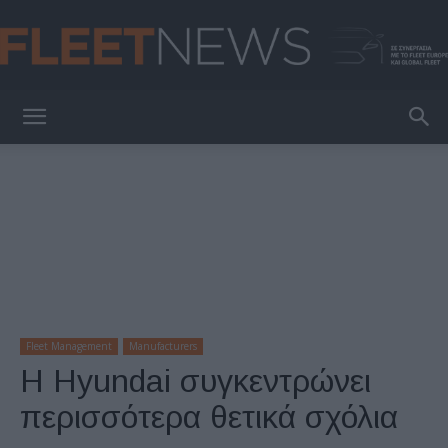
FleetNews
Fleet Management
Manufacturers
Η Hyundai συγκεντρώνει
περισσότερα θετικά σχόλια