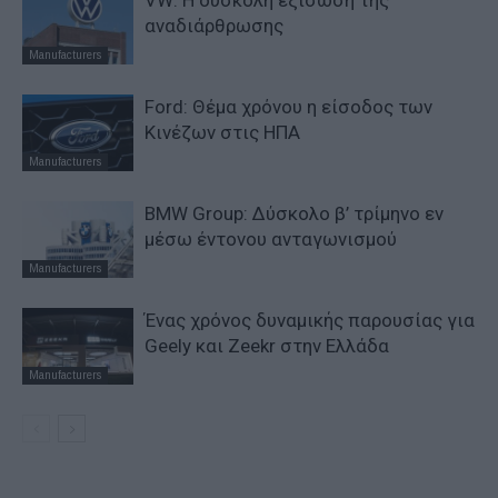
αναδιάρθρωσης
Manufacturers
Ford: Θέμα χρόνου η είσοδος των
Κινέζων στις ΗΠΑ
Manufacturers
BMW Group: Δύσκολο β’ τρίμηνο εν
μέσω έντονου ανταγωνισμού
Manufacturers
Ένας χρόνος δυναμικής παρουσίας για
Geely και Zeekr στην Ελλάδα
Manufacturers