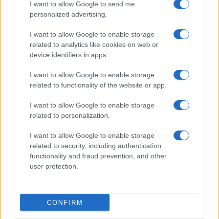
I want to allow Google to send me
personalized advertising.
Νέο Audi A2 e-tron με στόχο την κορυφή της
αποδοτικότητας
I want to allow Google to enable storage
related to analytics like cookies on web or
device identifiers in apps.
I want to allow Google to enable storage
related to functionality of the website or app.
I want to allow Google to enable storage
Η Chery επενδύει 75 εκατ.
related to personalization.
δολάρια στην KG Mobility
Ατρόμητος και Novibet
I want to allow Google to enable storage
συνεχίζουν μαζί: Ανανέωση
related to security, including authentication
της συνεργασίας τους μέχρι
functionality and fraud prevention, and other
το 2028
user protection.
CONFIRM