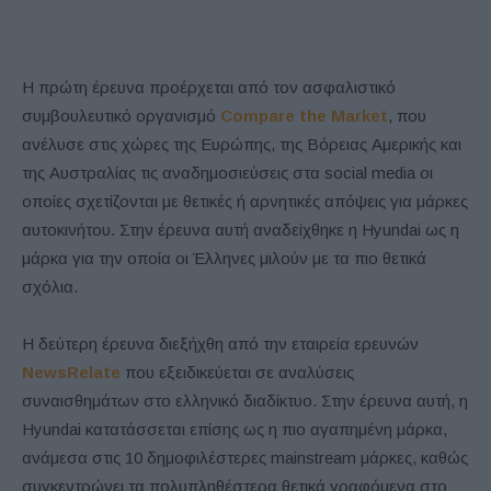
Η πρώτη έρευνα προέρχεται από τον ασφαλιστικό
συμβουλευτικό οργανισμό
Compare the Market
, που
ανέλυσε στις χώρες της Ευρώπης, της Βόρειας Αμερικής και
της Αυστραλίας τις αναδημοσιεύσεις στα social media οι
οποίες σχετίζονται με θετικές ή αρνητικές απόψεις για μάρκες
αυτοκινήτου. Στην έρευνα αυτή αναδείχθηκε η Hyundai ως η
μάρκα για την οποία οι Έλληνες μιλούν με τα πιο θετικά
σχόλια.
Η δεύτερη έρευνα διεξήχθη από την εταιρεία ερευνών
NewsRelate
που εξειδικεύεται σε αναλύσεις
συναισθημάτων στο ελληνικό διαδίκτυο. Στην έρευνα αυτή, η
Hyundai κατατάσσεται επίσης ως η πιο αγαπημένη μάρκα,
ανάμεσα στις 10 δημοφιλέστερες mainstream μάρκες, καθώς
συγκεντρώνει τα πολυπληθέστερα θετικά γραφόμενα στο