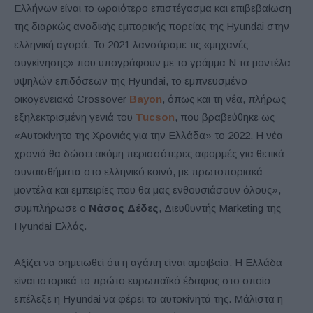
Ελλήνων είναι το ωραιότερο επιστέγασμα και επιβεβαίωση
της διαρκώς ανοδικής εμπορικής πορείας της Hyundai στην
ελληνική αγορά. Το 2021 λανσάραμε τις «μηχανές
συγκίνησης» που υπογράφουν με το γράμμα Ν τα μοντέλα
υψηλών επιδόσεων της Hyundai, το εμπνευσμένο
οικογενειακό Crossover
Bayon
, όπως και τη νέα, πλήρως
εξηλεκτρισμένη γενιά του
Tucson
, που βραβεύθηκε ως
«Αυτοκίνητο της Χρονιάς για την Ελλάδα» το 2022. Η νέα
χρονιά θα δώσει ακόμη περισσότερες αφορμές για θετικά
συναισθήματα στο ελληνικό κοινό, με πρωτοποριακά
μοντέλα και εμπειρίες που θα μας ενθουσιάσουν όλους»,
συμπλήρωσε ο
Νάσος Δέδες
, Διευθυντής Marketing της
Hyundai Ελλάς.
Αξίζει να σημειωθεί ότι η αγάπη είναι αμοιβαία. Η Ελλάδα
είναι ιστορικά το πρώτο ευρωπαϊκό έδαφος στο οποίο
επέλεξε η Hyundai να φέρει τα αυτοκίνητά της. Μάλιστα η