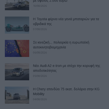
με όφελος 2.000 ευρώ
10/08/2026
Η Toyota φέρνει νέα γενιά μπαταριών για τα
υβριδικά της
07/08/2026
Σε κινεζική… πολιορκία η ευρωπαϊκή
αυτοκινητοβιομηχανία
06/08/2026
Νέο Audi A2 e-tron με στόχο την κορυφή της
αποδοτικότητας
05/08/2026
Η Chery επενδύει 75 εκατ. δολάρια στην KG
Mobility
04/08/2026