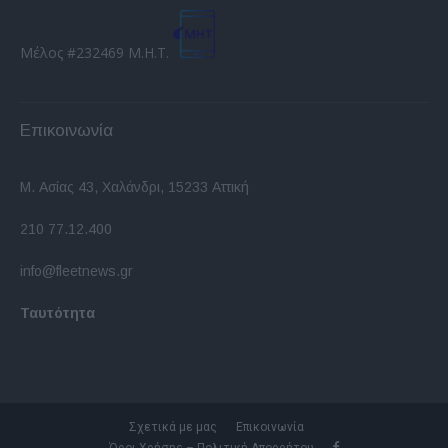
Μέλος #232469 Μ.Η.Τ.
Επικοινωνία
Μ. Ασίας 43, Χαλάνδρι, 15233 Αττική
210 77.12.400
info@fleetnews.gr
Ταυτότητα
Σχετικά με μας
Επικοινωνία