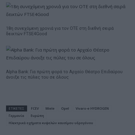
18η συνεχόμενη χρονιά για τον ΟΤΕ στη διεθνή σειρά
δεικτών FTSE4Good
Alpha Bank: Για πρώτη φορά το Αρχαίο Θέατρο Επιδαύρου
άνοιξε τις πύλες του σε όλους
ΕΤΙΚΕΤΕΣ
FCEV
Miele
Opel
Vivaro-e HYDROGEN
Γερμανία
Ευρώπη
Ηλεκτρικά οχήματα κυψελών καυσίμου υδρογόνου