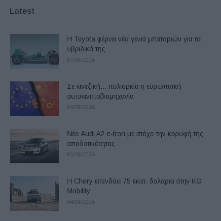
Latest
Η Toyota φέρνει νέα γενιά μπαταριών για τα
υβριδικά της
07/08/2026
Σε κινεζική… πολιορκία η ευρωπαϊκή
αυτοκινητοβιομηχανία
06/08/2026
Νέο Audi A2 e-tron με στόχο την κορυφή της
αποδοτικότητας
05/08/2026
Η Chery επενδύει 75 εκατ. δολάρια στην KG
Mobility
04/08/2026