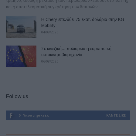
τρίμηνο, καθώς η βελτίωση των περιθωρίων κέρδους στο leasing
και η αποτελεσματική συγκράτηση των δαπανών...
Η Chery επενδύει 75 εκατ. δολάρια στην KG
Mobility
04/08/2026
Σε κινεζική… πολιορκία η ευρωπαϊκή
αυτοκινητοβιομηχανία
06/08/2026
Follow us
0
Υποστηρικτές
ΚΆΝΤΕ LIKE