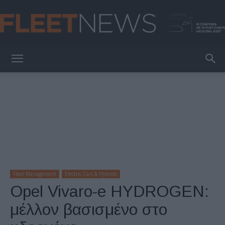
FleetNews
Fleet Management
Electric Cars & Hybrids
Opel Vivaro-e HYDROGEN:
μέλλον βασισμένο στο