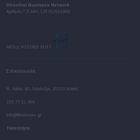
Direction Business Network
Αριθμός Γ.Ε.ΜΗ. 125702501000
Μέλος #232469 Μ.Η.Τ.
Επικοινωνία
Μ. Ασίας 43, Χαλάνδρι, 15233 Αττική
210 77.12.400
info@fleetnews.gr
Ταυτότητα