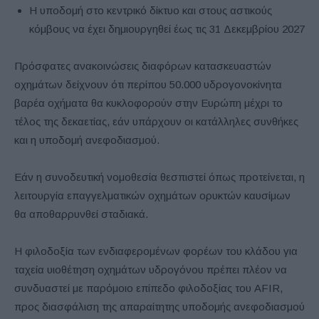
Η υποδομή στο κεντρικό δίκτυο και στους αστικούς
κόμβους να έχει δημιουργηθεί έως τις 31 Δεκεμβρίου 2027
Πρόσφατες ανακοινώσεις διαφόρων κατασκευαστών
οχημάτων δείχνουν ότι περίπου 50.000 υδρογονοκίνητα
βαρέα οχήματα θα κυκλοφορούν στην Ευρώπη μέχρι το
τέλος της δεκαετίας, εάν υπάρχουν οι κατάλληλες συνθήκες
και η υποδομή ανεφοδιασμού.
Εάν η συνοδευτική νομοθεσία θεσπιστεί όπως προτείνεται, η
λειτουργία επαγγελματικών οχημάτων ορυκτών καυσίμων
θα αποθαρρυνθεί σταδιακά.
Η φιλοδοξία των ενδιαφερομένων φορέων του κλάδου για
ταχεία υιοθέτηση οχημάτων υδρογόνου πρέπει πλέον να
συνδυαστεί με παρόμοιο επίπεδο φιλοδοξίας του AFIR,
προς διασφάλιση της απαραίτητης υποδομής ανεφοδιασμού