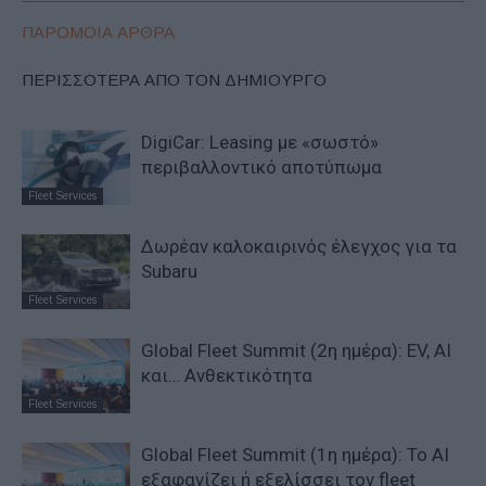
ΠΑΡΟΜΟΙΑ ΑΡΘΡΑ
ΠΕΡΙΣΣΟΤΕΡΑ ΑΠΟ ΤΟΝ ΔΗΜΙΟΥΡΓΟ
DigiCar: Leasing με «σωστό»
περιβαλλοντικό αποτύπωμα
Fleet Services
Δωρέαν καλοκαιρινός έλεγχος για τα
Subaru
Fleet Services
Global Fleet Summit (2η ημέρα): EV, AI
και… Ανθεκτικότητα
Fleet Services
Global Fleet Summit (1η ημέρα): Το ΑΙ
εξαφανίζει ή εξελίσσει τον fleet