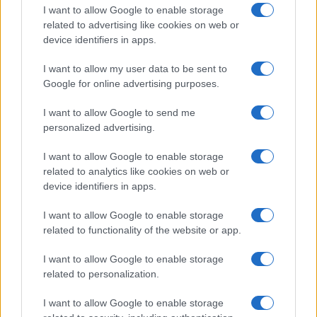
από 18.990 ευρώ
I want to allow Google to enable storage
related to advertising like cookies on web or
device identifiers in apps.
Ατρόμητος και Novibet
συνεχίζουν μαζί: Ανανέωση
I want to allow my user data to be sent to
της συνεργασίας τους μέχρι
Google for online advertising purposes.
το 2028
I want to allow Google to send me
personalized advertising.
I want to allow Google to enable storage
related to analytics like cookies on web or
18η συνεχόμενη χρονιά για τον ΟΤΕ στη διεθνή σειρά
device identifiers in apps.
δεικτών FTSE4Good
I want to allow Google to enable storage
related to functionality of the website or app.
I want to allow Google to enable storage
related to personalization.
Alpha Bank: Για πρώτη φορά το Αρχαίο Θέατρο Επιδαύρου
άνοιξε τις πύλες του σε όλους
I want to allow Google to enable storage