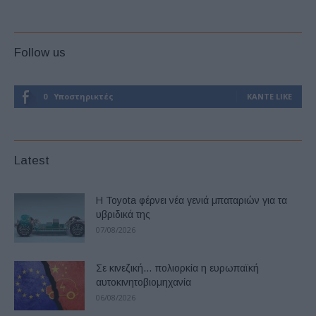
Follow us
0
Υποστηρικτές
ΚΆΝΤΕ LIKE
Latest
Η Toyota φέρνει νέα γενιά μπαταριών για τα
υβριδικά της
07/08/2026
Σε κινεζική… πολιορκία η ευρωπαϊκή
αυτοκινητοβιομηχανία
06/08/2026