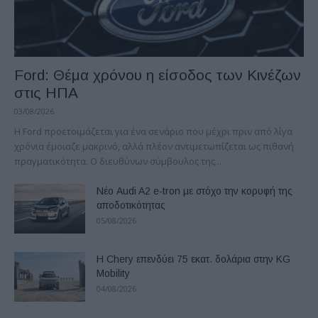
Ford: Θέμα χρόνου η είσοδος των Κινέζων
στις ΗΠΑ
03/08/2026
Η Ford προετοιμάζεται για ένα σενάριο που μέχρι πριν από λίγα
χρόνια έμοιαζε μακρινό, αλλά πλέον αντιμετωπίζεται ως πιθανή
πραγματικότητα. Ο διευθύνων σύμβουλος της...
Νέο Audi A2 e-tron με στόχο την κορυφή της
αποδοτικότητας
05/08/2026
Η Chery επενδύει 75 εκατ. δολάρια στην KG
Mobility
04/08/2026