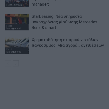
manager;
Fleet Services
StarLeasing: Νέα υπηρεσία
μακροχρόνιας μίσθωσης Mercedes-
Fleet
Benz & smart
Management
Χρηματοδότηση εταιρικών στόλων
παγκοσμίως: Μια αγορά… αντιθέσεων
Fleet
Management