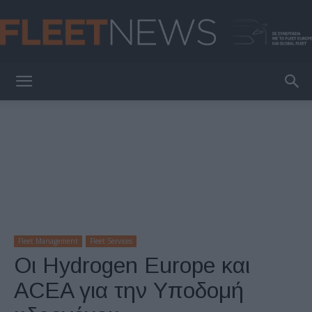
FleetNews
Fleet Management
Fleet Services
Οι Hydrogen Europe και
ACEA για την Υποδομή