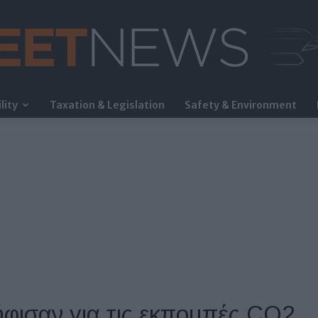
lity
Taxation & Legislation
Safety & Environment
FleetNews
φισαν για τις εκπομπές CO2