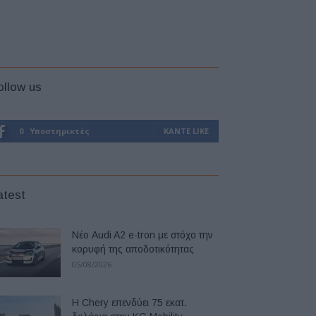
ollow us
0
Υποστηρικτές
ΚΆΝΤΕ LIKE
atest
Νέο Audi A2 e-tron με στόχο την
κορυφή της αποδοτικότητας
05/08/2026
Η Chery επενδύει 75 εκατ.