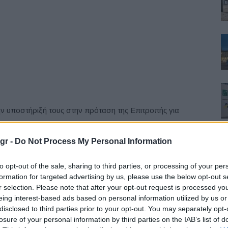
ν υποστήριξή τους στην πρόταση της Επιτροπής για
ο 2035.
gr -
Do Not Process My Personal Information
to opt-out of the sale, sharing to third parties, or processing of your per
χήματα μηδενικών και χαμηλών εκπομπών («ZLEV»),
formation for targeted advertising by us, please use the below opt-out s
r selection. Please note that after your opt-out request is processed y
υ σκοπό·
eing interest-based ads based on personal information utilized by us or
disclosed to third parties prior to your opt-out. You may separately opt-
ο της οδικής κινητικότητας μηδενικών εκπομπών έως το
losure of your personal information by third parties on the IAB’s list of