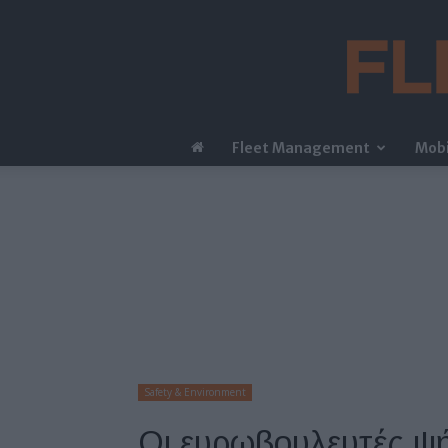
Fleet Management
Mobi
Safety & Environment
Οι ευρωβουλευτές ψή