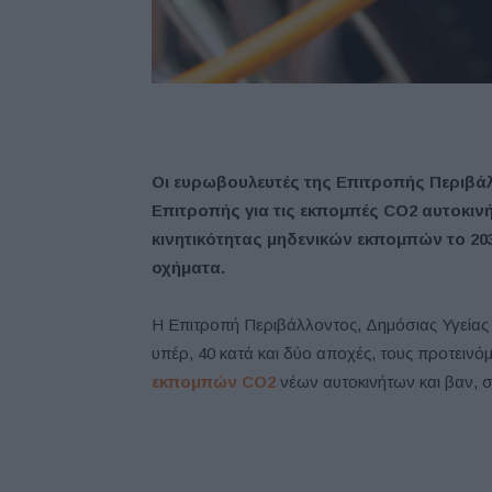
Οι ευρωβουλευτές της Επιτροπής Περιβ
Επιτροπής για τις εκπομπές CO2 αυτοκιν
κινητικότητας μηδενικών εκπομπών το 203
οχήματα.
Η Επιτροπή Περιβάλλοντος, Δημόσιας Υγείας
υπέρ, 40 κατά και δύο αποχές, τους προτει
εκπομπών CO2
νέων αυτοκινήτων και βαν, σύ