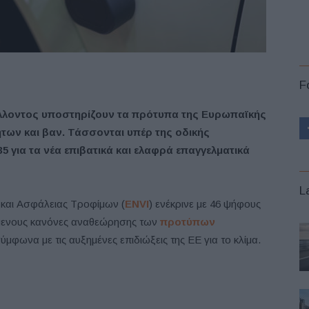
F
άλλοντος υποστηρίζουν τα πρότυπα της Ευρωπαϊκής
ήτων και βαν. Τάσσονται υπέρ της οδικής
5 για τα νέα επιβατικά και ελαφρά επαγγελματικά
L
 και Ασφάλειας Τροφίμων (
ENVI
) ενέκρινε με 46 ψήφους
νόμενους κανόνες αναθεώρησης των
προτύπων
μφωνα με τις αυξημένες επιδιώξεις της ΕΕ για το κλίμα.