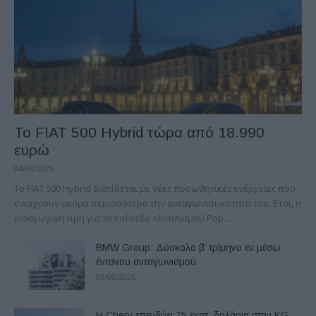
Το FIAT 500 Hybrid τώρα από 18.990
ευρώ
04/08/2026
Το FIAT 500 Hybrid διατίθεται με νέες προωθητικές ενέργειες που
ενισχύουν ακόμα περισσότερο την ανταγωνιστικότητά του. Έτσι, η
εισαγωγική τιμή για το επίπεδο εξοπλισμού Pop...
BMW Group: Δύσκολο β’ τρίμηνο εν μέσω
έντονου ανταγωνισμού
03/08/2026
Η Chery επενδύει 75 εκατ. δολάρια στην KG