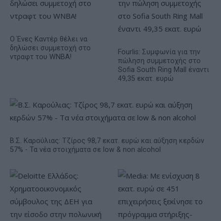
Ο Ένες Καντέρ θέλει να
δηλώσει συμμετοχή στο
Fourlis: Συμφωνία για την
ντραφτ του WNBA!
πώληση συμμετοχής στο
Sofia South Ring Mall έναντι
49,35 εκατ. ευρώ
Β.Σ. Καρούλιας: Τζίρος 98,7 εκατ. ευρώ και αύξηση κερδών
57% - Τα νέα στοιχήματα σε low & non alcohol