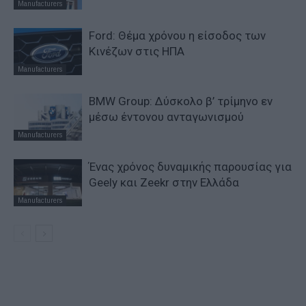
Manufacturers
Ford: Θέμα χρόνου η είσοδος των
Κινέζων στις ΗΠΑ
Manufacturers
BMW Group: Δύσκολο β’ τρίμηνο εν
μέσω έντονου ανταγωνισμού
Manufacturers
Ένας χρόνος δυναμικής παρουσίας για
Geely και Zeekr στην Ελλάδα
Manufacturers