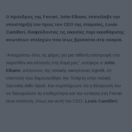
Ο πρόεδρος της Ferrari, John Elkann, επανέλαβε την
υποστήριξή του προς τον CEO της εταιρείας, Louis
Camilleri, διαψεύδοντας τις εικασίες περί εκκαθάρισης
ανωτάτων στελεχών που ίσως βρίσκεται στα σκαριά.
“Απορρίπτω όλες τις φήμες για μια πιθανή επιστροφή στο
παρελθόν και αλλαγές στη δομή μας”, ανέφερε ο
John
Elkann
, απόγονος της ιταλικής οικογένειας Agnelli, σε
επιστολή που δημοσιεύθηκε την Τετάρτη στην ιταλική
Gazzetta dello Sport. Και συμπλήρωσε ότι η δέσμευσή του
να διασφαλίσει τη σταθερότητα και την εστίαση στη Ferrari
είναι απόλυτη, όπως και αυτή του CEO,
Louis Camilleri
.