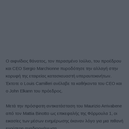
Ο αιφνίδιος θάνατος, τον περασμένο Ιούλιο, του προέδρου
και CEO Sergio Marchionne πυροδότησε την αλλαγή στην
κορυφή της εταιρείας κατασκευαστή υπεραυτοκινήτων.
Έκτοτε ο Louis Camilleri ανέλαβε τα καθήκοντα του CEO και
ο John Elkann του πρόεδρος.
Μετά την πρόσφατη αντικατάσταση του Maurizio Arrivabene
από τον Mattia Binotto ως επικεφαλής της Φόρμουλα 1, οι
εικασίες των μέσων ενημέρωσης έκαναν λόγο για μια πιθανή
ευρύτερη αναδιοργάνωση.