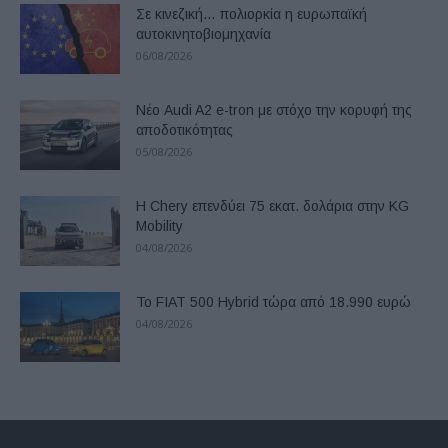
Σε κινεζική… πολιορκία η ευρωπαϊκή
αυτοκινητοβιομηχανία
06/08/2026
Νέο Audi A2 e-tron με στόχο την κορυφή της
αποδοτικότητας
05/08/2026
Η Chery επενδύει 75 εκατ. δολάρια στην KG
Mobility
04/08/2026
Το FIAT 500 Hybrid τώρα από 18.990 ευρώ
04/08/2026