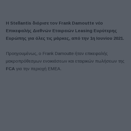
Η Stellantis διόρισε τον Frank Damoutte νέο
Επικεφαλής Διεθνών Εταιρειών Leasing Ευρύτερης
Ευρώπης για όλες τις μάρκες, από την 1η Ιουνίου 2021.
Προηγουμένως, ο Frank Damoutte ήταν επικεφαλής
μακροπρόθεσμων ενοικιάσεων και εταιρικών πωλήσεων της
FCA
για την περιοχή EMEA.