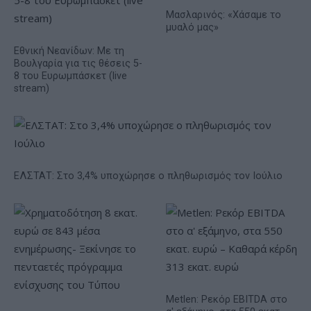
Μασλαρινός: «Χάσαμε το
μυαλό μας»
Εθνική Νεανίδων: Με τη
Βουλγαρία για τις θέσεις 5-
8 του Ευρωμπάσκετ (live
stream)
ΕΛΣΤΑΤ: Στο 3,4% υποχώρησε ο πληθωρισμός τον Ιούλιο
Metlen: Ρεκόρ EBITDA στο