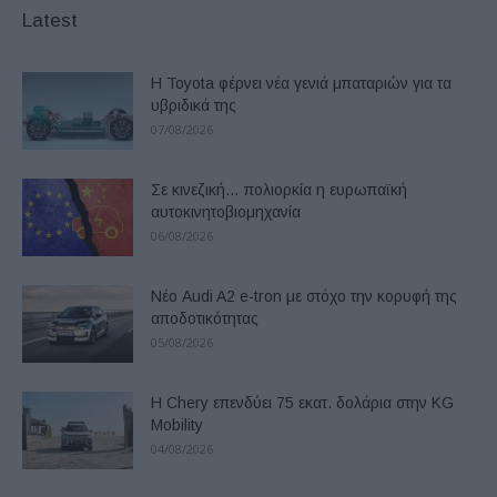
Latest
Η Toyota φέρνει νέα γενιά μπαταριών για τα
υβριδικά της
07/08/2026
Σε κινεζική… πολιορκία η ευρωπαϊκή
αυτοκινητοβιομηχανία
06/08/2026
Νέο Audi A2 e-tron με στόχο την κορυφή της
αποδοτικότητας
05/08/2026
Η Chery επενδύει 75 εκατ. δολάρια στην KG
Mobility
04/08/2026