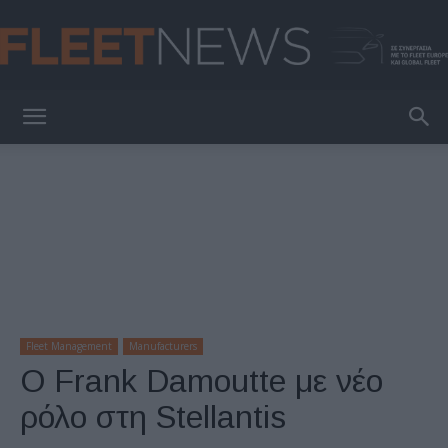
FleetNews
Fleet Management
Manufacturers
Ο Frank Damoutte με νέο
ρόλο στη Stellantis