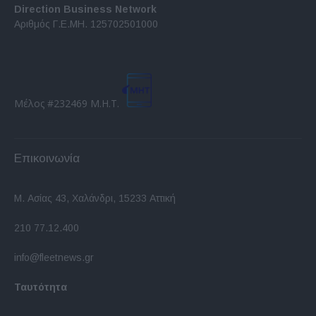
Direction Business Network
Αριθμός Γ.Ε.ΜΗ. 125702501000
Μέλος #232469 Μ.Η.Τ.
Επικοινωνία
Μ. Ασίας 43, Χαλάνδρι, 15233 Αττική
210 77.12.400
info@fleetnews.gr
Ταυτότητα