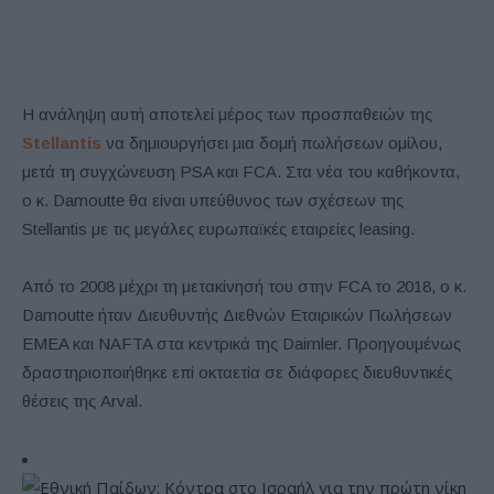
Η ανάληψη αυτή αποτελεί μέρος των προσπαθειών της
Stellantis
να δημιουργήσει μια δομή πωλήσεων ομίλου,
μετά τη συγχώνευση PSA και FCA. Στα νέα του καθήκοντα,
ο κ. Damoutte θα είναι υπεύθυνος των σχέσεων της
Stellantis με τις μεγάλες ευρωπαϊκές εταιρείες leasing.
Από το 2008 μέχρι τη μετακίνησή του στην FCA το 2018, ο κ.
Damoutte ήταν Διευθυντής Διεθνών Εταιρικών Πωλήσεων
EMEA και NAFTA στα κεντρικά της Daimler. Προηγουμένως
δραστηριοποιήθηκε επί οκταετία σε διάφορες διευθυντικές
θέσεις της Arval.