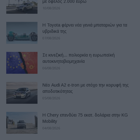
με όφελος 2.000 ευρώ
10/08/2026
Η Toyota φέρνει νέα γενιά μπαταριών για τα
υβριδικά της
07/08/2026
Σε κινεζική… πολιορκία η ευρωπαϊκή
αυτοκινητοβιομηχανία
06/08/2026
Νέο Audi A2 e-tron με στόχο την κορυφή της
αποδοτικότητας
05/08/2026
Η Chery επενδύει 75 εκατ. δολάρια στην KG
Mobility
04/08/2026