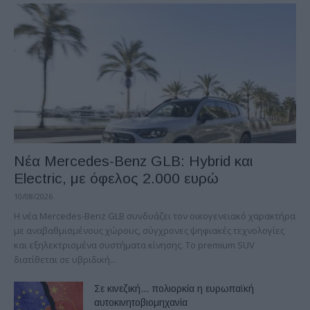
Νέα Mercedes-Benz GLB: Hybrid και
Electric, με όφελος 2.000 ευρώ
10/08/2026
Η νέα Mercedes-Benz GLB συνδυάζει τον οικογενειακό χαρακτήρα
με αναβαθμισμένους χώρους, σύγχρονες ψηφιακές τεχνολογίες
και εξηλεκτρισμένα συστήματα κίνησης. Το premium SUV
διατίθεται σε υβριδική...
Σε κινεζική… πολιορκία η ευρωπαϊκή
αυτοκινητοβιομηχανία