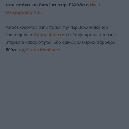
που εισάγει και διανέμει στην Ελλάδα η
Νικ. Ι.
Θεοχαράκης Α.Ε.
Αποδεικνύοντας στην πράξη την περιβαλλοντική του
ευαισθησία, ο
Δήμος Φαιστού
ενέταξε πρόσφατα στην
υπηρεσία καθαριότητας, δύο αμιγώς ηλεκτρικά σάρωθρα
500ze
της
Green Machines
.