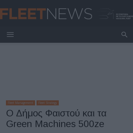
FleetNews
Fleet Management
Fleet Strategy
Ο Δήμος Φαιστού και τα
Green Machines 500ze