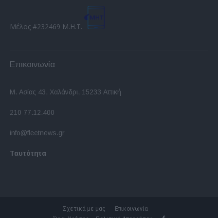
Μέλος #232469 Μ.Η.Τ.
Επικοινωνία
Μ. Ασίας 43, Χαλάνδρι, 15233 Αττική
210 77.12.400
info@fleetnews.gr
Ταυτότητα
Σχετικά με μας
Επικοινωνία