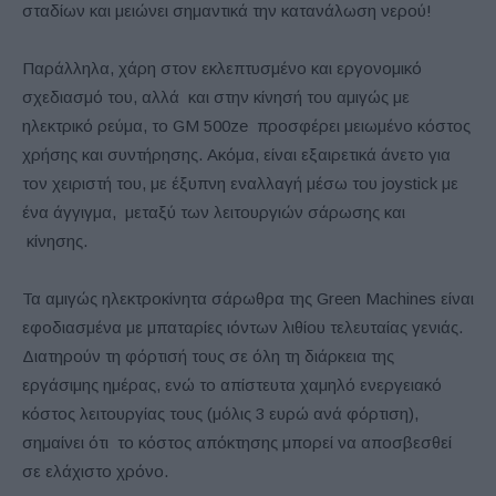
σταδίων και μειώνει σημαντικά την κατανάλωση νερού!
Παράλληλα, χάρη στον εκλεπτυσμένο και εργονομικό
σχεδιασμό του, αλλά και στην κίνησή του αμιγώς με
ηλεκτρικό ρεύμα, το GM 500ze προσφέρει μειωμένο κόστος
χρήσης και συντήρησης. Ακόμα, είναι εξαιρετικά άνετο για
τον χειριστή του, με έξυπνη εναλλαγή μέσω του joystick με
ένα άγγιγμα, μεταξύ των λειτουργιών σάρωσης και
κίνησης.
Τα αμιγώς ηλεκτροκίνητα σάρωθρα της Green Machines είναι
εφοδιασμένα με μπαταρίες ιόντων λιθίου τελευταίας γενιάς.
Διατηρούν τη φόρτισή τους σε όλη τη διάρκεια της
εργάσιμης ημέρας, ενώ το απίστευτα χαμηλό ενεργειακό
κόστος λειτουργίας τους (μόλις 3 ευρώ ανά φόρτιση),
σημαίνει ότι το κόστος απόκτησης μπορεί να αποσβεσθεί
σε ελάχιστο χρόνο.