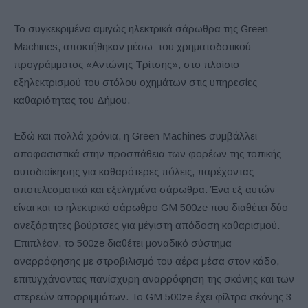
Το συγκεκριμένα αμιγώς ηλεκτρικά σάρωθρα της Green
Machines, αποκτήθηκαν μέσω του χρηματοδοτικού
προγράμματος «Αντώνης Τρίτσης», στο πλαίσιο
εξηλεκτρισμού του στόλου οχημάτων στις υπηρεσίες
καθαριότητας του Δήμου.
Εδώ και πολλά χρόνια, η Green Machines συμβάλλει
αποφασιστικά στην προσπάθεια των φορέων της τοπικής
αυτοδιοίκησης για καθαρότερες πόλεις, παρέχοντας
αποτελεσματικά και εξελιγμένα σάρωθρα. Ένα εξ αυτών
είναι και τo ηλεκτρικό σάρωθρο GM 500ze που διαθέτει δύο
ανεξάρτητες βούρτσες για μέγιστη απόδοση καθαρισμού.
Επιπλέον, το 500ze διαθέτει μοναδικό σύστημα
αναρρόφησης με στροβιλισμό του αέρα μέσα στον κάδο,
επιτυγχάνοντας πανίσχυρη αναρρόφηση της σκόνης και των
στερεών απορριμμάτων. Το GM 500ze έχει φίλτρα σκόνης 3