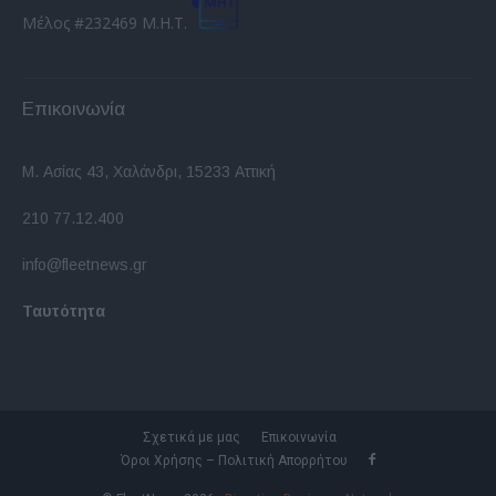
Μέλος #232469 Μ.Η.Τ.
Επικοινωνία
Μ. Ασίας 43, Χαλάνδρι, 15233 Αττική
210 77.12.400
info@fleetnews.gr
Ταυτότητα
Σχετικά με μας
Επικοινωνία
Όροι Χρήσης – Πολιτική Απορρήτου