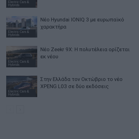
Electric Cars &
Hybrids
Νέο Hyundai IONIQ 3 με ευρωπαϊκό
χαρακτήρα
Electric Cars &
Hybrids
Νέο Zeekr 9X: Η πολυτέλεια ορίζεται
εκ νέου
Electric Cars &
Hybrids
Στην Ελλάδα τον Οκτώβριο το νέο
XPENG L03 σε δύο εκδόσεις
Electric Cars &
Hybrids