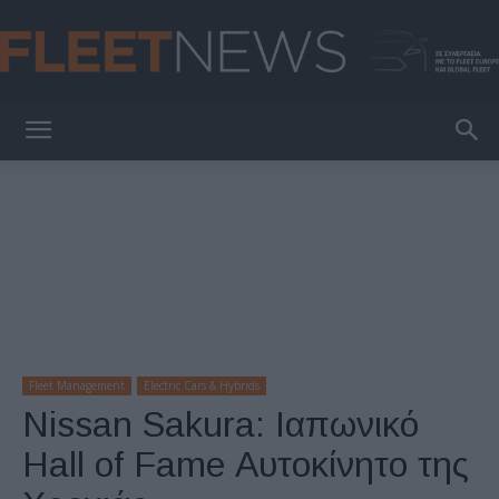
FleetNews
Fleet Management
Electric Cars & Hybrids
Nissan Sakura: Ιαπωνικό
Hall of Fame Αυτοκίνητο της