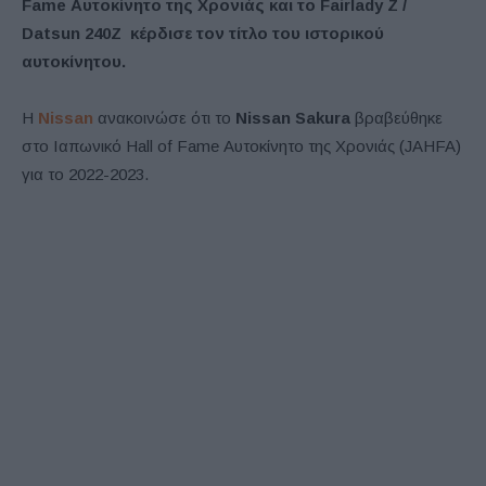
Fame Αυτοκίνητο της Χρονιάς και το Fairlady Z /
Datsun 240Z κέρδισε τον τίτλο του ιστορικού
αυτοκίνητου.
Η
Nissan
ανακοινώσε ότι το
Nissan Sakura
βραβεύθηκε
στο Ιαπωνικό Hall of Fame Αυτοκίνητο της Χρονιάς (JAHFA)
για το 2022-2023.