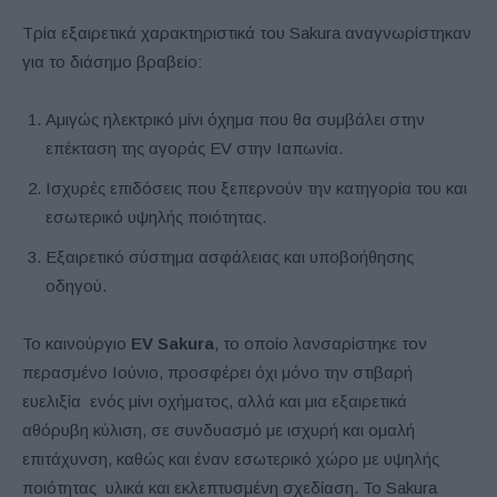
Τρία εξαιρετικά χαρακτηριστικά του Sakura αναγνωρίστηκαν
για το διάσημο βραβείο:
Αμιγώς ηλεκτρικό μίνι όχημα που θα συμβάλει στην
επέκταση της αγοράς EV στην Ιαπωνία.
Ισχυρές επιδόσεις που ξεπερνούν την κατηγορία του και
εσωτερικό υψηλής ποιότητας.
Εξαιρετικό σύστημα ασφάλειας και υποβοήθησης
οδηγού.
Το καινούργιο
EV Sakura
, το οποίο λανσαρίστηκε τον
περασμένο Ιούνιο, προσφέρει όχι μόνο την στιβαρή
ευελιξία ενός μίνι οχήματος, αλλά και μια εξαιρετικά
αθόρυβη κύλιση, σε συνδυασμό με ισχυρή και ομαλή
επιτάχυνση, καθώς και έναν εσωτερικό χώρο με υψηλής
ποιότητας υλικά και εκλεπτυσμένη σχεδίαση. Το Sakura