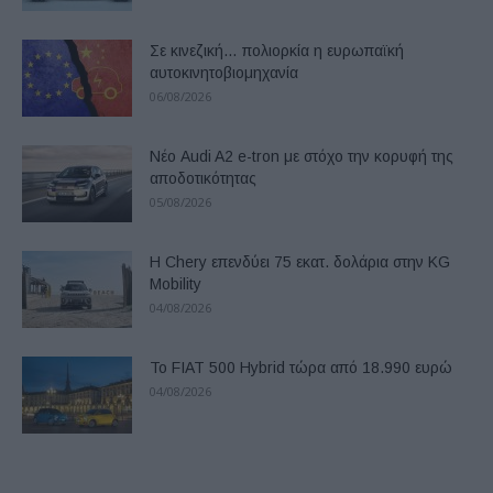
Σε κινεζική… πολιορκία η ευρωπαϊκή
αυτοκινητοβιομηχανία
06/08/2026
Νέο Audi A2 e-tron με στόχο την κορυφή της
αποδοτικότητας
05/08/2026
Η Chery επενδύει 75 εκατ. δολάρια στην KG
Mobility
04/08/2026
Το FIAT 500 Hybrid τώρα από 18.990 ευρώ
04/08/2026