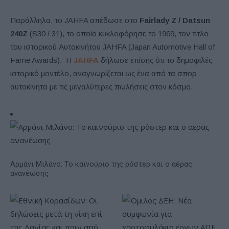
Παράλληλα, το JAHFA απέδωσε στο
Fairlady Z / Datsun
240Z
(S30 / 31), το οποίο κυκλοφόρησε το 1969, τον τίτλο
του ιστορικού Αυτοκινήτου JAHFA (Japan Automotive Hall of
Fame Awards). Η
JAHFA
δήλωσε επίσης ότι το δημοφιλές
ιστορικό μοντέλο, αναγνωρίζεται ως ένα από τα σπορ
αυτοκίνητα με τις μεγαλύτερες πωλήσεις στον κόσμο.
Αρμάνι Μιλάνο: Το καινούριο της ρόστερ και ο αέρας
ανανέωσης