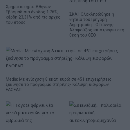
Χρηματιστήριο Αθηνών:
Εβδομαδιαία άνοδος 1,76%,
ΣΚΑΪ: Ολοκληρώθηκε η
κέρδη 23,31% από τις αρχές
θητεία του Γρηγόρη
του έτους
Δημητριάδη - Ο Γιάννης
Αλαφούζος επιστρέφει στη
θέση του CEO
Media: Με ενίσχυση 8 εκατ. ευρώ σε 451 επιχειρήσεις
ξεκίνησε το πρόγραμμα στήριξης- Κάλυψη εισφορών
ΕΔΟΕΑΠ