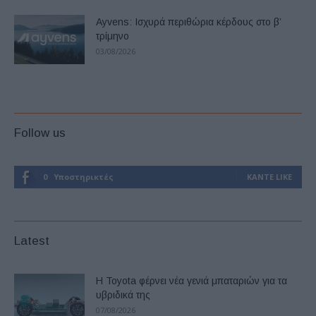
Ayvens: Iσχυρά περιθώρια κέρδους στο β’
τρίμηνο
03/08/2026
Follow us
0
Υποστηρικτές
ΚΆΝΤΕ LIKE
Latest
Η Toyota φέρνει νέα γενιά μπαταριών για τα
υβριδικά της
07/08/2026