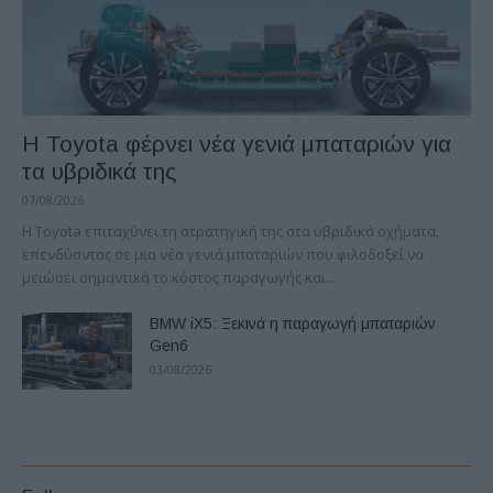
Η Toyota φέρνει νέα γενιά μπαταριών για
τα υβριδικά της
07/08/2026
Η Toyota επιταχύνει τη στρατηγική της στα υβριδικά οχήματα,
επενδύοντας σε μια νέα γενιά μπαταριών που φιλοδοξεί να
μειώσει σημαντικά το κόστος παραγωγής και...
BMW iX5: Ξεκινά η παραγωγή μπαταριών
Gen6
03/08/2026