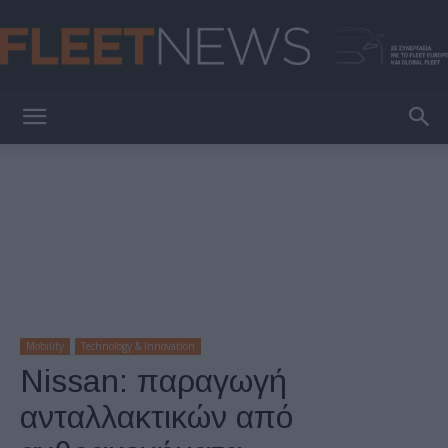
FleetNews
Mobility
Technology & Innovation
Nissan: παραγωγή
ανταλλακτικών από