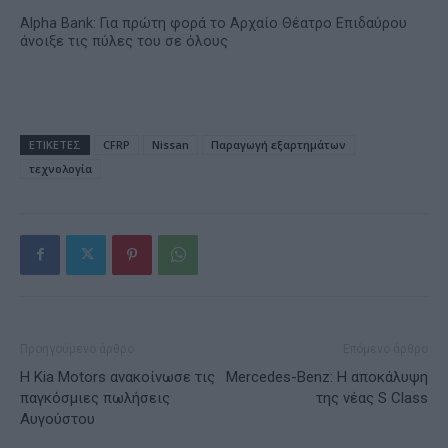
Alpha Bank: Για πρώτη φορά το Αρχαίο Θέατρο Επιδαύρου
άνοιξε τις πύλες του σε όλους
ΕΤΙΚΕΤΕΣ
CFRP
Nissan
Παραγωγή εξαρτημάτων
τεχνολογία
Προηγούμενο άρθρο
Επόμενο άρθρο
Η Kia Motors ανακοίνωσε τις
Mercedes-Benz: Η αποκάλυψη
παγκόσμιες πωλήσεις
της νέας S Class
Αυγούστου