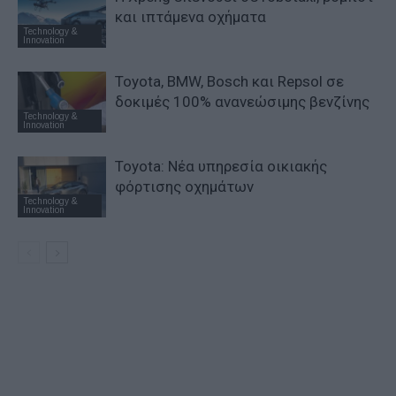
και ιπτάμενα οχήματα
Technology &
Innovation
Toyota, BMW, Bosch και Repsol σε
δοκιμές 100% ανανεώσιμης βενζίνης
Technology &
Innovation
Toyota: Νέα υπηρεσία οικιακής
φόρτισης οχημάτων
Technology &
Innovation