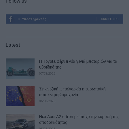
Follow us
0
Υποστηρικτές
ΚΆΝΤΕ LIKE
Latest
Η Toyota φέρνει νέα γενιά μπαταριών για τα
υβριδικά της
07/08/2026
Σε κινεζική… πολιορκία η ευρωπαϊκή
αυτοκινητοβιομηχανία
06/08/2026
Νέο Audi A2 e-tron με στόχο την κορυφή της
αποδοτικότητας
05/08/2026