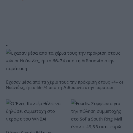
Έχασαν μέσα από τα χέρια τους την πρόκριση στους «4» οι
Νεάνιδες, ήττα 66-74 από τη Λιθουανία στην παράταση
Ο Ένες Καντέρ θέλει να