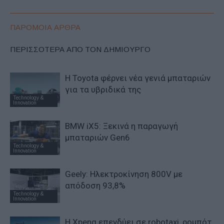
ΠΑΡΟΜΟΙΑ ΑΡΘΡΑ
ΠΕΡΙΣΣΟΤΕΡΑ ΑΠΟ ΤΟΝ ΔΗΜΙΟΥΡΓΟ
Η Toyota φέρνει νέα γενιά μπαταριών
για τα υβριδικά της
Technology &
Innovation
BMW iX5: Ξεκινά η παραγωγή
μπαταριών Gen6
Technology &
Innovation
Geely: Ηλεκτροκίνηση 800V με
απόδοση 93,8%
Technology &
Innovation
Η Xpeng επενδύει σε robotaxi, ρομπότ