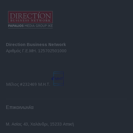
Direction Business Network
Αριθμός Γ.Ε.ΜΗ. 125702501000
Μέλος #232469 Μ.Η.Τ.
Επικοινωνία
Μ. Ασίας 43, Χαλάνδρι, 15233 Αττική