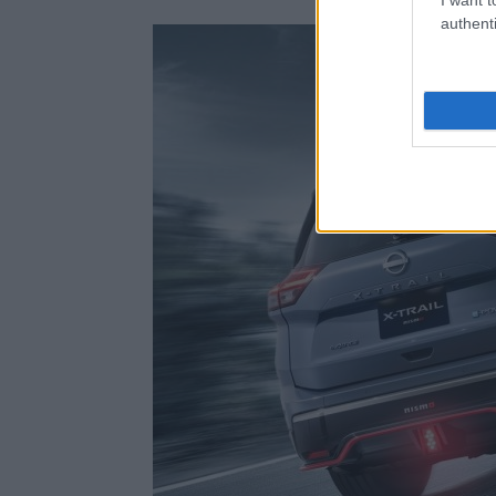
authenti