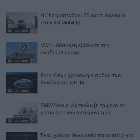
Η Chery επενδύει 75 εκατ. δολάρια
στην KG Mobility
Manufacturers
VW: Η δύσκολη εξίσωση της
αναδιάρθρωσης
Manufacturers
Ford: Θέμα χρόνου η είσοδος των
Κινέζων στις ΗΠΑ
Manufacturers
BMW Group: Δύσκολο β’ τρίμηνο εν
μέσω έντονου ανταγωνισμού
Manufacturers
Ένας χρόνος δυναμικής παρουσίας για