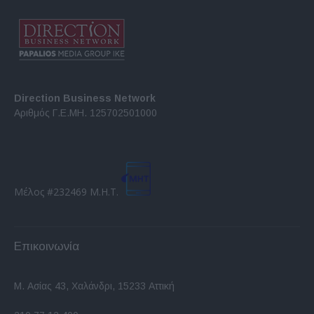
Direction Business Network
Αριθμός Γ.Ε.ΜΗ. 125702501000
Μέλος #232469 Μ.Η.Τ.
Επικοινωνία
Μ. Ασίας 43, Χαλάνδρι, 15233 Αττική