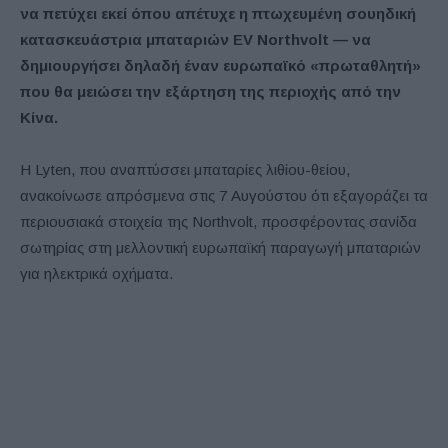
να πετύχει εκεί όπου απέτυχε η πτωχευμένη σουηδική
κατασκευάστρια μπαταριών EV Northvolt — να
δημιουργήσει δηλαδή έναν ευρωπαϊκό «πρωταθλητή»
που θα μειώσει την εξάρτηση της περιοχής από την
Κίνα.
Η Lyten, που αναπτύσσει μπαταρίες λιθίου-θείου,
ανακοίνωσε απρόσμενα στις 7 Αυγούστου ότι εξαγοράζει τα
περιουσιακά στοιχεία της Northvolt, προσφέροντας σανίδα
σωτηρίας στη μελλοντική ευρωπαϊκή παραγωγή μπαταριών
για ηλεκτρικά οχήματα.