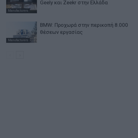
Geely και Zeekr στην Ελλάδα
Manufacturers
BMW: Προχωρά στην περικοπή 8.000
θέσεων εργασίας
Manufacturers