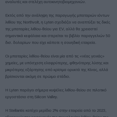
αναλυτές και στελέχη αυτοκινητοβιομηχανιών.
Εκτός από την ανάληψη της παραγωγής μπαταριών ιόντων
λιθίου της Northvolt, η Lyten σχεδιάζει να αναπτύξει τις δικές
της μπαταρίες λιθίου-θείου για EV, αλλά θα χρειαστεί
σημαντικά κεφάλαια και στερείται το βιβλίο παραγγελιών 50
δισ. δολαρίων που είχε κάποτε η σουηδική εταιρεία.
Οι μπαταρίες λιθίου-θείου είναι μία από τις «νέας γενιάς»
χημείες, με υπόσχεση ελαφρύτερης, φθηνότερης λύσης και
μικρότερης εξάρτησης από κρίσιμα ορυκτά της Κίνας, αλλά
βρίσκονται ακόμη σε πρώιμο στάδιο.
Η Lyten παράγει σήμερα κυψέλες λιθίου-θείου σε πιλοτικό
εργοστάσιο στη Silicon Valley.
Η Stellantis κατέχει μερίδιο 2% στην εταιρεία από το 2023,