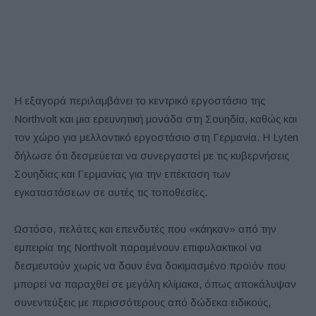
Η εξαγορά περιλαμβάνει το κεντρικό εργοστάσιο της
Northvolt και μια ερευνητική μονάδα στη Σουηδία, καθώς και
τον χώρο για μελλοντικό εργοστάσιο στη Γερμανία. Η Lyten
δήλωσε ότι δεσμεύεται να συνεργαστεί με τις κυβερνήσεις
Σουηδίας και Γερμανίας για την επέκταση των
εγκαταστάσεων σε αυτές τις τοποθεσίες.
Ωστόσο, πελάτες και επενδυτές που «κάηκαν» από την
εμπειρία της Northvolt παραμένουν επιφυλακτικοί να
δεσμευτούν χωρίς να δουν ένα δοκιμασμένο προϊόν που
μπορεί να παραχθεί σε μεγάλη κλίμακα, όπως αποκάλυψαν
συνεντεύξεις με περισσότερους από δώδεκα ειδικούς,