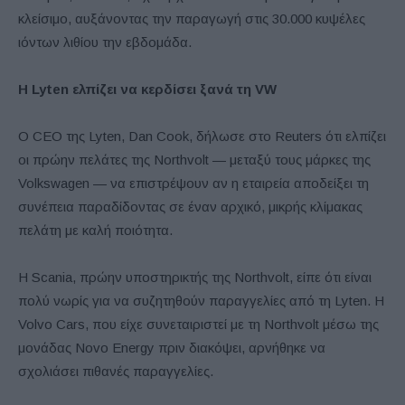
κλείσιμο, αυξάνοντας την παραγωγή στις 30.000 κυψέλες
ιόντων λιθίου την εβδομάδα.
Η Lyten ελπίζει να κερδίσει ξανά τη VW
Ο CEO της Lyten, Dan Cook, δήλωσε στο Reuters ότι ελπίζει
οι πρώην πελάτες της Northvolt — μεταξύ τους μάρκες της
Volkswagen — να επιστρέψουν αν η εταιρεία αποδείξει τη
συνέπεια παραδίδοντας σε έναν αρχικό, μικρής κλίμακας
πελάτη με καλή ποιότητα.
Η Scania, πρώην υποστηρικτής της Northvolt, είπε ότι είναι
πολύ νωρίς για να συζητηθούν παραγγελίες από τη Lyten. Η
Volvo Cars, που είχε συνεταιριστεί με τη Northvolt μέσω της
μονάδας Novo Energy πριν διακόψει, αρνήθηκε να
σχολιάσει πιθανές παραγγελίες.