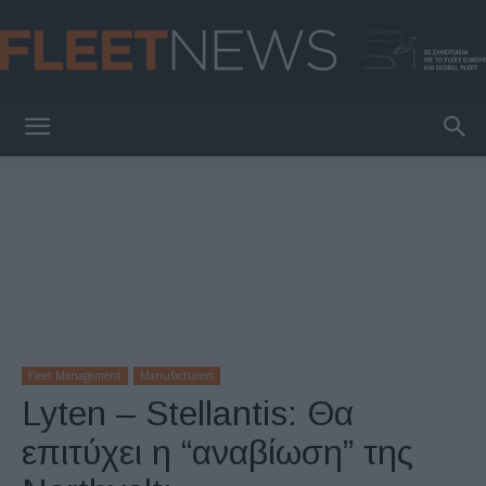
FleetNews
Fleet Management
Manufacturers
Lyten – Stellantis: Θα
επιτύχει η “αναβίωση” της