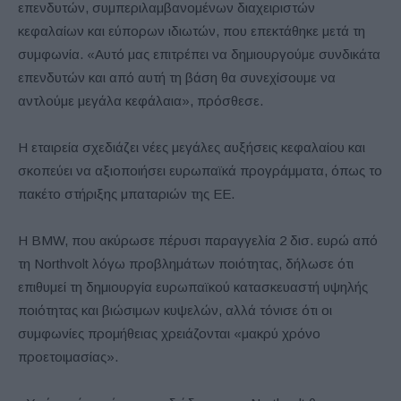
επενδυτών, συμπεριλαμβανομένων διαχειριστών
κεφαλαίων και εύπορων ιδιωτών, που επεκτάθηκε μετά τη
συμφωνία. «Αυτό μας επιτρέπει να δημιουργούμε συνδικάτα
επενδυτών και από αυτή τη βάση θα συνεχίσουμε να
αντλούμε μεγάλα κεφάλαια», πρόσθεσε.
Η εταιρεία σχεδιάζει νέες μεγάλες αυξήσεις κεφαλαίου και
σκοπεύει να αξιοποιήσει ευρωπαϊκά προγράμματα, όπως το
πακέτο στήριξης μπαταριών της ΕΕ.
Η BMW, που ακύρωσε πέρυσι παραγγελία 2 δισ. ευρώ από
τη Northvolt λόγω προβλημάτων ποιότητας, δήλωσε ότι
επιθυμεί τη δημιουργία ευρωπαϊκού κατασκευαστή υψηλής
ποιότητας και βιώσιμων κυψελών, αλλά τόνισε ότι οι
συμφωνίες προμήθειας χρειάζονται «μακρύ χρόνο
προετοιμασίας».