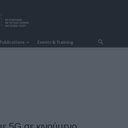
Publications
Events & Training
με 5G σε κινούμενο