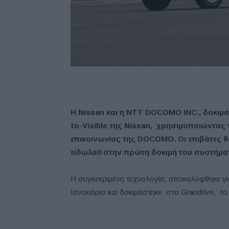
Η Nissan και η NTT DOCOMO INC., δοκιμάζ
to-Visible της Nissan, χρησιμοποιώντας 
επικοινωνίας της DOCOMO. Οι επιβάτες θ
είδωλα0 στην πρώτη δοκιμή του συστήμα
Η συγκεκριμένη τεχνολογία, αποκαλύφθηκε γ
Ιανουάριο και δοκιμάστηκε στο Grandrive, το