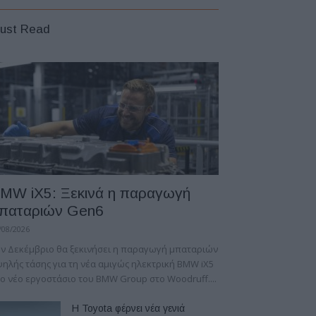
ust Read
MW iX5: Ξεκινά η παραγωγή
παταριών Gen6
/08/2026
ν Δεκέμβριο θα ξεκινήσει η παραγωγή μπαταριών
ηλής τάσης για τη νέα αμιγώς ηλεκτρική BMW iX5
ο νέο εργοστάσιο του BMW Group στο Woodruff....
Η Toyota φέρνει νέα γενιά