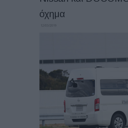
όχημα
12/03/2019