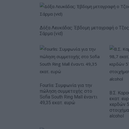
Δόξα Λευκάδας: Έβδομη μεταγραφή ο Τζος
Σάρμα (vid)
Fourlis: Συμφωνία για την
πώληση συμμετοχής στο
Β.Σ. Καρο
Sofia South Ring Mall έναντι
εκατ. ευ
49,35 εκατ. ευρώ
κερδών 5
στοιχήμα
alcohol