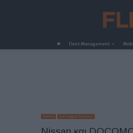
Fleet Management
Mobi
Mobility
Technology & Innovation
Nissan και DOCOMO: 