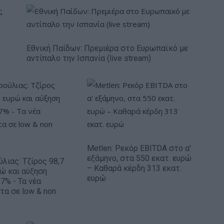
Εθνική Παίδων: Πρεμιέρα στο Ευρωπαϊκό με
αντίπαλο την Ισπανία (live stream)
Metlen: Ρεκόρ EBITDA στο α'
εξάμηνο, στα 550 εκατ. ευρώ
ύλιας: Τζίρος 98,7
– Καθαρά κέρδη 313 εκατ.
ρώ και αύξηση
ευρώ
7% - Τα νέα
τα σε low & non