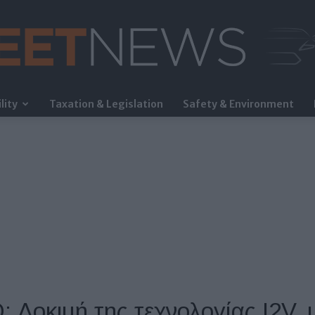
lity
Taxation & Legislation
Safety & Environment
FleetNews
Δοκιμή της τεχνολογίας I2V, 