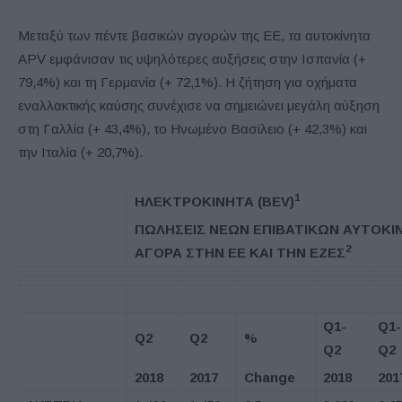
Μεταξύ των πέντε βασικών αγορών της ΕΕ, τα αυτοκίνητα
APV εμφάνισαν τις υψηλότερες αυξήσεις στην Ισπανία (+
79,4%) και τη Γερμανία (+ 72,1%). Η ζήτηση για οχήματα
εναλλακτικής καύσης συνέχισε να σημειώνει μεγάλη αύξηση
στη Γαλλία (+ 43,4%), το Ηνωμένο Βασίλειο (+ 42,3%) και
την Ιταλία (+ 20,7%).
1
ΗΛΕΚΤΡΟΚΙΝΗΤΑ
(BEV)
ΠΩΛΗΣΕΙΣ ΝΕΩΝ ΕΠΙΒΑΤΙΚΩΝ ΑΥΤΟΚΙ
2
ΑΓΟΡΑ ΣΤΗΝ ΕΕ ΚΑΙ ΤΗΝ ΕΖΕΣ
Q1-
Q1-
Q2
Q2
%
Q2
Q2
2018
2017
Change
2018
201