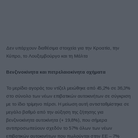
Δεν υπάρχουν διαθέσιμα στοιχεία για την Κροατία, την
Κύπρο, το Λουξεμβούργο και τη Μάλτα
Βενζινοκίνητα και πετρελαιοκίνητα οχήματα
Το μερίδιο αγοράς του ντίζελ μειώθηκε από 45,2% σε 36,3%
στο σύνολο των νέων επιβατικών αυτοκινήτων σε σύγκριση
με το ίδιο τρίμηνο πέρσι. Η μείωση αυτή αντισταθμίστηκε σε
μεγάλο βαθμό από την αύξηση της ζήτησης για
βενζινοκίνητα αυτοκίνητα (+ 19,8%), που σήμερα
αντιπροσωπεύουν σχεδόν το 57% όλων των νέων
επιβατικών αυτοκινήτων που πωλούνται στην ΕΕ – 7%