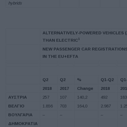
hybrids
ALTERNATIVELY-POWERED VEHICLES (
1
THAN ELECTRIC
NEW PASSENGER CAR REGISTRATION
IN THE EU+EFTA
Q2
Q2
%
Q1-Q2
Q1
2018
2017
Change
2018
201
ΑΥΣΤΡΙΑ
257
107
140,2
492
183
ΒΕΛΓΙΟ
1.856
703
164,0
2.987
1.2
ΒΟΥΛΓΑΡΙΑ
–
–
–
–
ΔΗΜΟΚΡΑΤΙΑ