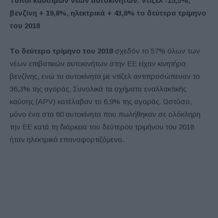
Τύποι καυσίμων νέων αυτοκινήτων: ντίζελ -15,5%,
βενζίνη + 19,8%, ηλεκτρικά + 43,8% το δεύτερο τρίμηνο
του 2018
Το δεύτερο τρίμηνο του 2018
σχεδόν το 57% όλων των
νέων επιβατικών αυτοκινήτων στην ΕΕ είχαν κινητήρα
βενζίνης, ενώ τα αυτοκίνητα με ντίζελ αντιπροσώπευαν το
36,3% της αγοράς. Συνολικά τα οχήματα εναλλακτικής
καύσης (APV) κατέλαβαν το 6,9% της αγοράς. Ωστόσο,
μόνο ένα στα 60 αυτοκίνητα που πωλήθηκαν σε ολόκληρη
την ΕΕ κατά τη διάρκεια του δεύτερου τριμήνου του 2018
ήταν ηλεκτρικά επαναφορτιζόμενο.