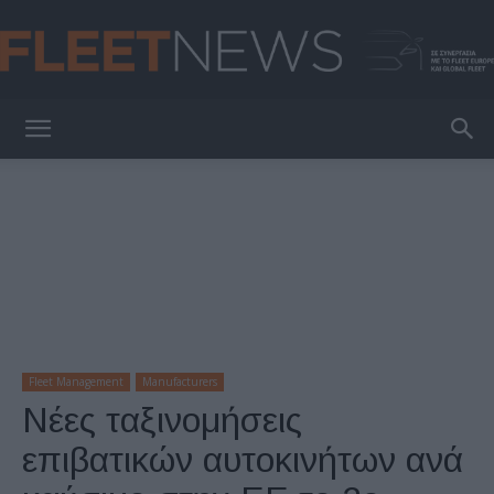
FleetNews
Fleet Management
Manufacturers
Νέες ταξινομήσεις
επιβατικών αυτοκινήτων ανά