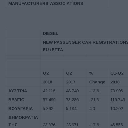
MANUFACTURERS’ ASSOCIATIONS
DIESEL
NEW PASSENGER CAR REGISTRATIONS
EU+EFTA
Q2
Q2
%
Q1-Q2
2018
2017
Change
2018
ΑΥΣΤΡΙΑ
42.116
48.749
-13,6
79.995
ΒΕΛΓΙΟ
57.499
73.286
-21,5
119.746
ΒΟΥΛΓΑΡΙΑ
5.392
5.184
4,0
10.202
ΔΗΜΟΚΡΑΤΙΑ
ΤΗΣ
23.876
28.971
-17,6
45.555