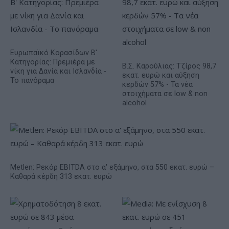
Ευρωπαϊκό Κορασίδων Β'
Κατηγορίας: Πρεμιέρα με
Β.Σ. Καρούλιας: Τζίρος 98,7
νίκη για Δανία και Ισλανδία -
εκατ. ευρώ και αύξηση
Το πανόραμα
κερδών 57% - Τα νέα
στοιχήματα σε low & non
alcohol
Metlen: Ρεκόρ EBITDA στο α' εξάμηνο, στα 550 εκατ. ευρώ –
Καθαρά κέρδη 313 εκατ. ευρώ