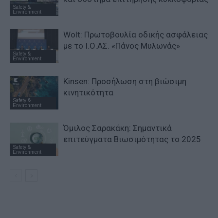
Safety &
Environment
Wolt: Πρωτοβουλία οδικής ασφάλειας
με το Ι.Ο.ΑΣ. «Πάνος Μυλωνάς»
Safety &
Environment
Kinsen: Προσήλωση στη βιώσιμη
κινητικότητα
Safety &
Environment
Όμιλος Σαρακάκη: Σημαντικά
επιτεύγματα Βιωσιμότητας το 2025
Safety &
Environment