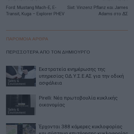
Ford: Mustang Mach-E, E-
Sixt: Vinzenz Pflanz και James
Transit, Kuga – Explorer PHEV
Adams στο ΔΣ
ΠΑΡΟΜΟΙΑ ΑΡΘΡΑ
ΠΕΡΙΣΣΟΤΕΡΑ ΑΠΟ ΤΟΝ ΔΗΜΙΟΥΡΓΟ
Εκστρατεία ενημέρωσης της
υπηρεσίας ΟΔ.Υ.Σ.Ε.ΑΣ για την οδική
Safety &
ασφάλεια
Environment
Pirelli: Νέα πρωτοβουλία κυκλικής
οικονομίας
Safety &
Environment
Έρχονται 388 κάμερες κυκλοφορίας
και σύστημα επιτήρησης κυκλοφορίας