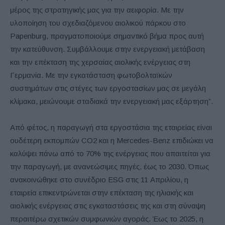
μέρος της στρατηγικής μας για την αειφορία. Με την
υλοποίηση του σχεδιαζόμενου αιολικού πάρκου στο
Papenburg, πραγματοποιούμε σημαντικό βήμα προς αυτή
την κατεύθυνση. Συμβάλλουμε στην ενεργειακή μετάβαση
και την επέκταση της χερσαίας αιολικής ενέργειας στη
Γερμανία. Με την εγκατάσταση φωτοβολταϊκών
συστημάτων στις στέγες των εργοστασίων μας σε μεγάλη
κλίμακα, μειώνουμε σταδιακά την ενεργειακή μας εξάρτηση”.
Από φέτος, η παραγωγή στα εργοστάσια της εταιρείας είναι
ουδέτερη εκπομπών CO2 και η Mercedes-Benz επιδιώκει να
καλύψει πάνω από το 70% της ενέργειας που απαιτείται για
την παραγωγή, με ανανεώσιμες πηγές, έως το 2030. Όπως
ανακοινώθηκε στο συνέδριο ESG στις 11 Απριλίου, η
εταιρεία επικεντρώνεται στην επέκταση της ηλιακής και
αιολικής ενέργειας στις εγκαταστάσεις της και στη σύναψη
περαιτέρω σχετικών συμφωνιών αγοράς. Έως το 2025, η