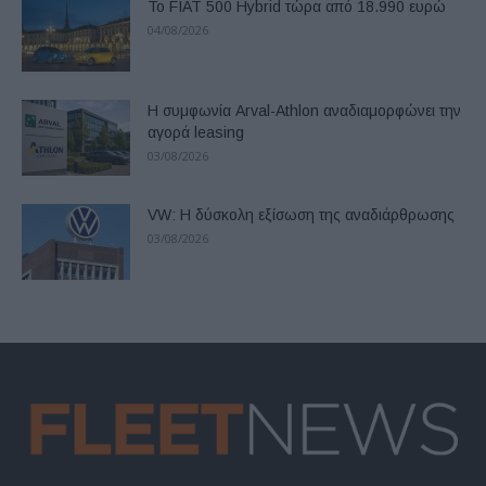
Το FIAT 500 Hybrid τώρα από 18.990 ευρώ
04/08/2026
Η συμφωνία Arval-Athlon αναδιαμορφώνει την
αγορά leasing
03/08/2026
VW: Η δύσκολη εξίσωση της αναδιάρθρωσης
03/08/2026