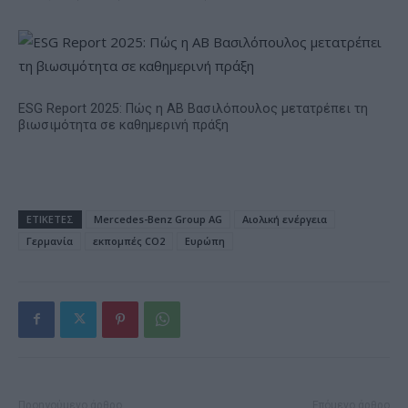
ESG Report 2025: Πώς η ΑΒ Βασιλόπουλος μετατρέπει τη
βιωσιμότητα σε καθημερινή πράξη
ΕΤΙΚΕΤΕΣ
Mercedes-Benz Group AG
Αιολική ενέργεια
Γερμανία
εκπομπές CO2
Ευρώπη
Προηγούμενο άρθρο
Επόμενο άρθρο