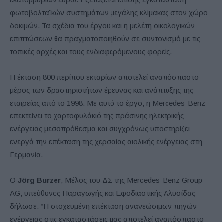
φωτοβολταϊκών συστημάτων μεγάλης κλίμακας στον χώρο
δοκιμών. Τα σχέδια του έργου και η μελέτη οικολογικών
επιπτώσεων θα πραγματοποιηθούν σε συντονισμό με τις
τοπικές αρχές και τους ενδιαφερόμενους φορείς.
Η έκταση 800 περίπου εκταρίων αποτελεί αναπόσπαστο
μέρος των δραστηριοτήτων έρευνας και ανάπτυξης της
εταιρείας από το 1998. Με αυτό το έργο, η Mercedes-Benz
επεκτείνει το χαρτοφυλάκιό της πράσινης ηλεκτρικής
ενέργειας μεσοπρόθεσμα και συγχρόνως υποστηρίζει
ενεργά την επέκταση της χερσαίας αιολικής ενέργειας στη
Γερμανία.
Ο
Jörg Burzer
, Μέλος του ΔΣ της Mercedes-Benz Group
AG, υπεύθυνος Παραγωγής και Εφοδιαστικής Αλυσίδας
δήλωσε: “Η στοχευμένη επέκταση ανανεώσιμων πηγών
ενέργειας στις εγκαταστάσεις μας αποτελεί αναπόσπαστο