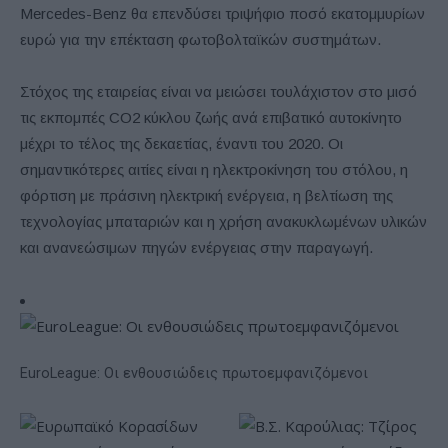
Mercedes-Benz θα επενδύσει τριψήφιο ποσό εκατομμυρίων
ευρώ για την επέκταση φωτοβολταϊκών συστημάτων.
Στόχος της εταιρείας είναι να μειώσει τουλάχιστον στο μισό
τις εκπομπές CO2 κύκλου ζωής ανά επιβατικό αυτοκίνητο
μέχρι το τέλος της δεκαετίας, έναντι του 2020. Οι
σημαντικότερες αιτίες είναι η ηλεκτροκίνηση του στόλου, η
φόρτιση με πράσινη ηλεκτρική ενέργεια, η βελτίωση της
τεχνολογίας μπαταριών και η χρήση ανακυκλωμένων υλικών
και ανανεώσιμων πηγών ενέργειας στην παραγωγή.
EuroLeague: Οι ενθουσιώδεις πρωτοεμφανιζόμενοι