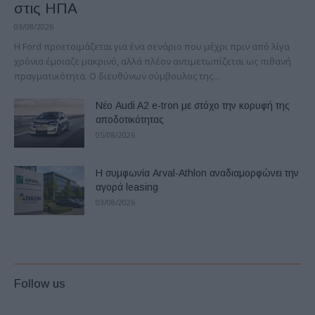
στις ΗΠΑ
03/08/2026
Η Ford προετοιμάζεται για ένα σενάριο που μέχρι πριν από λίγα
χρόνια έμοιαζε μακρινό, αλλά πλέον αντιμετωπίζεται ως πιθανή
πραγματικότητα. Ο διευθύνων σύμβουλος της...
Νέο Audi A2 e-tron με στόχο την κορυφή της
αποδοτικότητας
05/08/2026
Η συμφωνία Arval-Athlon αναδιαμορφώνει την
αγορά leasing
03/08/2026
Follow us