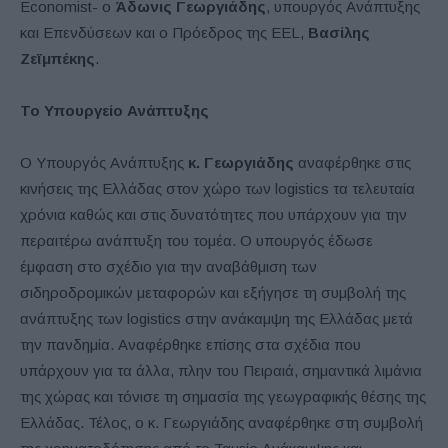
Economist- ο
Άδωνις Γεωργιάδης
, υπουργός Ανάπτυξης
και Επενδύσεων και ο Πρόεδρος της EEL,
Βασίλης
Ζεϊμπέκης
.
Το Υπουργείο Ανάπτυξης
Ο Υπουργός Ανάπτυξης
κ. Γεωργιάδης
αναφέρθηκε στις
κινήσεις της Ελλάδας στον χώρο των logistics τα τελευταία
χρόνια καθώς και στις δυνατότητες που υπάρχουν για την
περαιτέρω ανάπτυξη του τομέα. Ο υπουργός έδωσε
έμφαση στο σχέδιο για την αναβάθμιση των
σιδηροδρομικών μεταφορών και εξήγησε τη συμβολή της
ανάπτυξης των logistics στην ανάκαμψη της Ελλάδας μετά
την πανδημία. Αναφέρθηκε επίσης στα σχέδια που
υπάρχουν για τα άλλα, πλην του Πειραιά, σημαντικά λιμάνια
της χώρας και τόνισε τη σημασία της γεωγραφικής θέσης της
Ελλάδας. Τέλος, ο κ. Γεωργιάδης αναφέρθηκε στη συμβολή