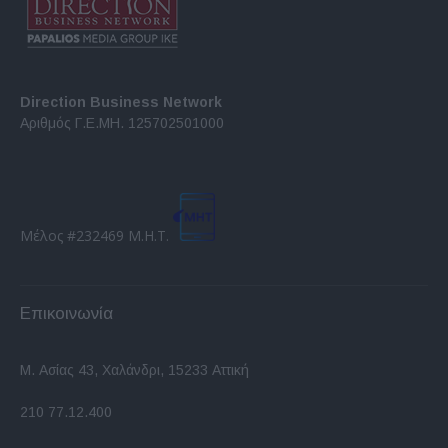
Direction Business Network
Αριθμός Γ.Ε.ΜΗ. 125702501000
Μέλος #232469 Μ.Η.Τ.
Επικοινωνία
Μ. Ασίας 43, Χαλάνδρι, 15233 Αττική
210 77.12.400