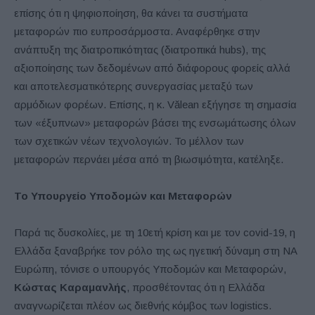
επίσης ότι η ψηφιοποίηση, θα κάνει τα συστήματα
μεταφορών πιο ευπροσάρμοστα. Αναφέρθηκε στην
ανάπτυξη της διατροπικότητας (διατροπικά hubs), της
αξιοποίησης των δεδομένων από διάφορους φορείς αλλά
και αποτελεσματικότερης συνεργασίας μεταξύ των
αρμόδιων φορέων. Επίσης, η κ. Vălean εξήγησε τη σημασία
των «έξυπνων» μεταφορών βάσει της ενσωμάτωσης όλων
των σχετικών νέων τεχνολογιών. Το μέλλον των
μεταφορών περνάει μέσα από τη βιωσιμότητα, κατέληξε.
Το Υπουργείο Υποδομών και Μεταφορών
Παρά τις δυσκολίες, με τη 10ετή κρίση και με τον covid-19, η
Ελλάδα ξαναβρήκε τον ρόλο της ως ηγετική δύναμη στη ΝΑ
Ευρώπη, τόνισε ο υπουργός Υποδομών και Μεταφορών,
Κώστας Καραμανλής
, προσθέτοντας ότι η Ελλάδα
αναγνωρίζεται πλέον ως διεθνής κόμβος των logistics.