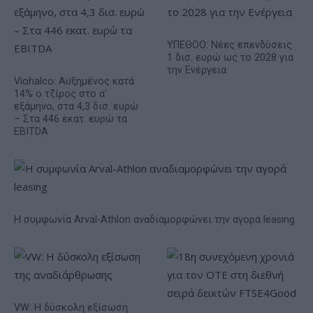
ΥΠΕΘΟΟ: Νέες επενδύσεις
1 δισ. ευρώ ως το 2028 για
την Ενέργεια
Viohalco: Αυξημένος κατά
14% ο τζίρος στο α'
εξάμηνο, στα 4,3 δισ. ευρώ
– Στα 446 εκατ. ευρώ τα
EBITDA
Η συμφωνία Arval-Athlon αναδιαμορφώνει την αγορά leasing
VW: Η δύσκολη εξίσωση