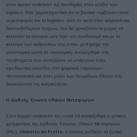
στον άμεσο αντίκτυπο της πανδημίας στον κλάδο των
logistics. Είπε χαρακτηριστικά ότι το βασικό «εμβόλιο» είναι
οι μεταφορές και τα logistics, γιατί αν αυτά ήταν ψηφιακά και
διασυνδεδεμένα πλήρως, δεν θα χρειαζόταν οι χώρες να
κλείσουν τα σύνορα, κάτι που –σε συνδυασμό και με το
κλείσιμο των ανθρώπων στο σπίτι– μετέτρεψε την
υγειονομική κρίση σε οικονομική. Αναφέρθηκε στα
προβλήματα που συνεχίζουν να υπάρχουν στην
εφοδιαστική αλυσίδα, στο ψηφιακό «πράσινο»
πιστοποιητικό και στον ρόλο των Ηνωμένων Εθνών στη
διευκόλυνση της κινητικότητας.
Η Διεθνής Ένωση Οδικών Μεταφορών
Στον ισχυρό αντίκτυπο της covid-19 αναφέρθηκε ο γενικός
γραμματέας της Διεθνούς Ένωσης Οδικών Μεταφορών
(IRU),
Umberto
de
Pretto
, ο οποίος ανέδειξε τη ζωτική