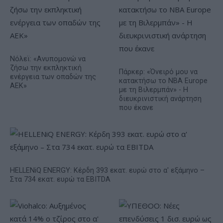
Νόλεϊ: «Ανυπομονώ να
ζήσω την εκπληκτική
Πάρκερ: «Όνειρό μου να
ενέργεια των οπαδών της
κατακτήσω το ΝΒΑ Europe
ΑΕΚ»
με τη Βιλερμπάν» - Η
διευκρινιστική ανάρτηση
που έκανε
HELLENiQ ENERGY: Κέρδη 393 εκατ. ευρώ στο α' εξάμηνο –
Στα 734 εκατ. ευρώ τα EBITDA