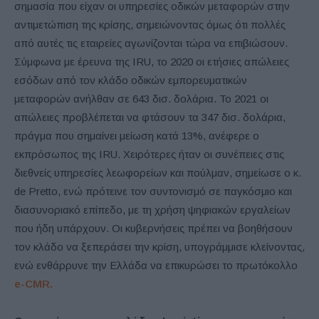
σημασία που είχαν οι υπηρεσίες οδικών μεταφορών στην
αντιμετώπιση της κρίσης, σημειώνοντας όμως ότι πολλές
από αυτές τις εταιρείες αγωνίζονται τώρα να επιβιώσουν.
Σύμφωνα με έρευνα της IRU, το 2020 οι ετήσιες απώλειες
εσόδων από τον κλάδο οδικών εμπορευματικών
μεταφορών ανήλθαν σε 643 δισ. δολάρια. Το 2021 οι
απώλειες προβλέπεται να φτάσουν τα 347 δισ. δολάρια,
πράγμα που σημαίνει μείωση κατά 13%, ανέφερε ο
εκπρόσωπος της IRU. Χειρότερες ήταν οι συνέπειες στις
διεθνείς υπηρεσίες λεωφορείων και πούλμαν, σημείωσε ο κ.
de Pretto, ενώ πρότεινε τον συντονισμό σε παγκόσμιο και
διασυνοριακό επίπεδο, με τη χρήση ψηφιακών εργαλείων
που ήδη υπάρχουν. Οι κυβερνήσεις πρέπει να βοηθήσουν
τον κλάδο να ξεπεράσει την κρίση, υπογράμμισε κλείνοντας,
ενώ ενθάρρυνε την Ελλάδα να επικυρώσει το πρωτόκολλο
e-CMR.