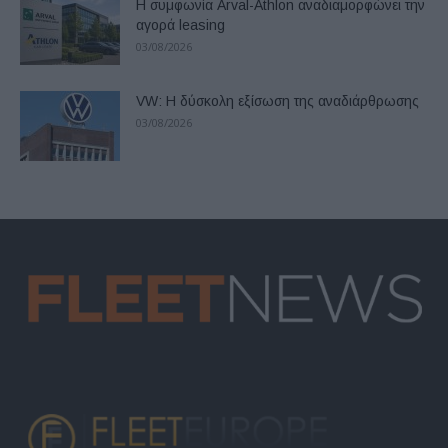
Η συμφωνία Arval-Athlon αναδιαμορφώνει την
αγορά leasing
03/08/2026
VW: Η δύσκολη εξίσωση της αναδιάρθρωσης
03/08/2026