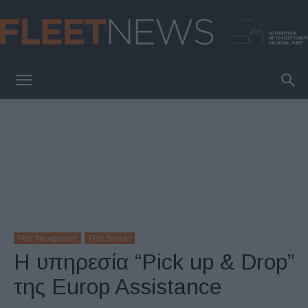
FleetNews
Fleet Management
Fleet Services
Η υπηρεσία “Pick up & Drop”
της Europ Assistance