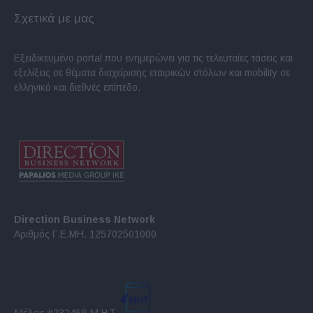
Σχετικά με μας
Εξειδικευμένο portal που ενημερώνει για τις τελευταίες τάσεις και
εξελίξεις σε θέματα διαχείρισης εταιρικών στόλων και mobility σε
ελληνικό και διεθνές επίπεδο.
Direction Business Network
Αριθμός Γ.Ε.ΜΗ. 125702501000
Μέλος #232469 Μ.Η.Τ.