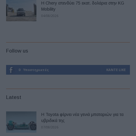
Η Chery επενδύει 75 εκατ. δολάρια στην KG
Mobility
04/08/2026
Follow us
0
Υποστηρικτές
ΚΆΝΤΕ LIKE
Latest
Η Toyota φέρνει νέα γενιά μπαταριών για τα
υβριδικά της
07/08/2026