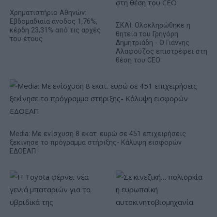
Χρηματιστήριο Αθηνών:
Εβδομαδιαία άνοδος 1,76%,
ΣΚΑΪ: Ολοκληρώθηκε η
κέρδη 23,31% από τις αρχές
θητεία του Γρηγόρη
του έτους
Δημητριάδη - Ο Γιάννης
Αλαφούζος επιστρέφει στη
θέση του CEO
Media: Με ενίσχυση 8 εκατ. ευρώ σε 451 επιχειρήσεις
ξεκίνησε το πρόγραμμα στήριξης- Κάλυψη εισφορών
ΕΔΟΕΑΠ