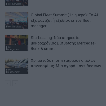
Fleet Services
Global Fleet Summit (1η ημέρα): Το ΑΙ
εξαφανίζει ή εξελίσσει τον fleet
manager;
Fleet Services
StarLeasing: Νέα υπηρεσία
μακροχρόνιας μίσθωσης Mercedes-
Fleet
Benz & smart
Management
Χρηματοδότηση εταιρικών στόλων
παγκοσμίως: Μια αγορά… αντιθέσεων
Fleet
Management