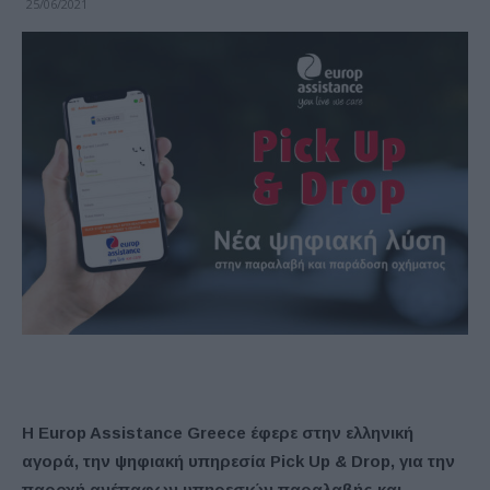
25/06/2021
H Europ Assistance Greece έφερε στην ελληνική
αγορά, την ψηφιακή υπηρεσία Pick Up & Drop, για την
παροχή ανέπαφων υπηρεσιών παραλαβής και