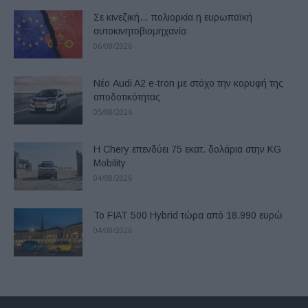
Σε κινεζική… πολιορκία η ευρωπαϊκή
αυτοκινητοβιομηχανία
06/08/2026
Νέο Audi A2 e-tron με στόχο την κορυφή της
αποδοτικότητας
05/08/2026
Η Chery επενδύει 75 εκατ. δολάρια στην KG
Mobility
04/08/2026
Το FIAT 500 Hybrid τώρα από 18.990 ευρώ
04/08/2026