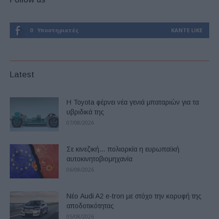
0
Υποστηρικτές
ΚΆΝΤΕ LIKE
Latest
Η Toyota φέρνει νέα γενιά μπαταριών για τα
υβριδικά της
07/08/2026
Σε κινεζική… πολιορκία η ευρωπαϊκή
αυτοκινητοβιομηχανία
06/08/2026
Νέο Audi A2 e-tron με στόχο την κορυφή της
αποδοτικότητας
05/08/2026