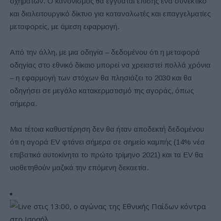
οχημάτων. Ο κανονισμός θα εγγυάται επίσης ένα συνεκτικό
και διαλειτουργικό δίκτυο για καταναλωτές και επαγγελματίες
μεταφορείς, με άμεση εφαρμογή.
Από την άλλη, με μια οδηγία – δεδομένου ότι η μεταφορά
οδηγίας στο εθνικό δίκαιο μπορεί να χρειαστεί πολλά χρόνια
– η εφαρμογή των στόχων θα πλησιάζει το 2030 και θα
οδηγήσει σε μεγάλο κατακερματισμό της αγοράς, όπως
σήμερα.
Μια τέτοια καθυστέρηση δεν θα ήταν αποδεκτή δεδομένου
ότι η αγορά EV φτάνει σήμερα σε σημείο καμπής (14% νέα
επιβατικά αυτοκίνητα το πρώτο τρίμηνο 2021) και τα EV θα
υιοθετηθούν μαζικά την επόμενη δεκαετία.