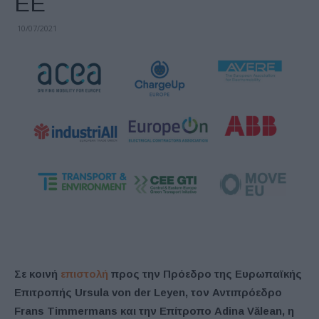
ΕΕ
10/07/2021
Σε κοινή
επιστολή
προς την Πρόεδρο της Ευρωπαϊκής
Επιτροπής Ursula von der Leyen, τον Αντιπρόεδρο
Frans Timmermans και την Επίτροπο Adina Vălean, η