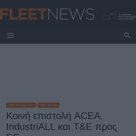
FleetNews
Fleet Management
Fleet Services
Κοινή επιστολή ACEA,
IndustriALL και T&E προς