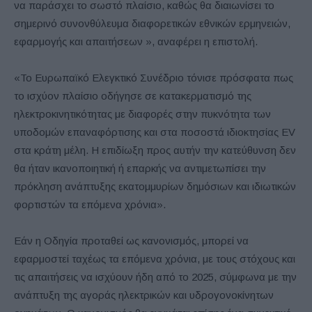
να παράσχει το σωστό πλαίσιο, καθώς θα διαιωνίσει το
σημερινό συνονθύλευμα διαφορετικών εθνικών ερμηνειών,
εφαρμογής και απαιτήσεων », αναφέρει η επιστολή.
«Το Ευρωπαϊκό Ελεγκτικό Συνέδριο τόνισε πρόσφατα πως
το ισχύον πλαίσιο οδήγησε σε κατακερματισμό της
ηλεκτροκινητικότητας με διαφορές στην πυκνότητα των
υποδομών επαναφόρτισης και στα ποσοστά ιδιοκτησίας EV
στα κράτη μέλη. Η επιδίωξη προς αυτήν την κατεύθυνση δεν
θα ήταν ικανοποιητική ή επαρκής να αντιμετωπίσει την
πρόκληση ανάπτυξης εκατομμυρίων δημόσιων και ιδιωτικών
φορτιστών τα επόμενα χρόνια».
Εάν η Οδηγία προταθεί ως κανονισμός, μπορεί να
εφαρμοστεί ταχέως τα επόμενα χρόνια, με τους στόχους και
τις απαιτήσεις να ισχύουν ήδη από το 2025, σύμφωνα με την
ανάπτυξη της αγοράς ηλεκτρικών και υδρογονοκίνητων