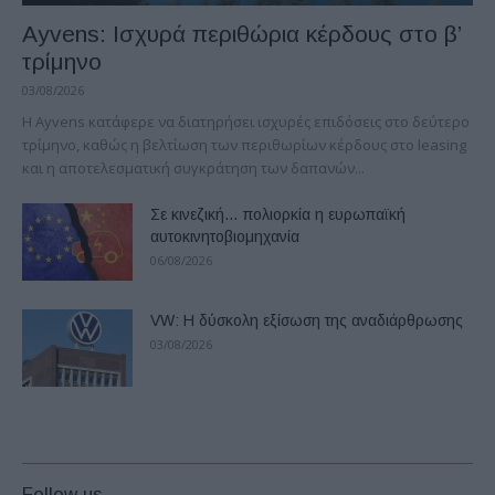
Ayvens: Iσχυρά περιθώρια κέρδους στο β’
τρίμηνο
03/08/2026
Η Ayvens κατάφερε να διατηρήσει ισχυρές επιδόσεις στο δεύτερο
τρίμηνο, καθώς η βελτίωση των περιθωρίων κέρδους στο leasing
και η αποτελεσματική συγκράτηση των δαπανών...
Σε κινεζική… πολιορκία η ευρωπαϊκή
αυτοκινητοβιομηχανία
06/08/2026
VW: Η δύσκολη εξίσωση της αναδιάρθρωσης
03/08/2026
Follow us