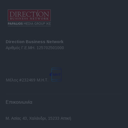
Direction Business Network
Αριθμός Γ.Ε.ΜΗ. 125702501000
Μέλος #232469 Μ.Η.Τ.
Επικοινωνία
Μ. Ασίας 43, Χαλάνδρι, 15233 Αττική