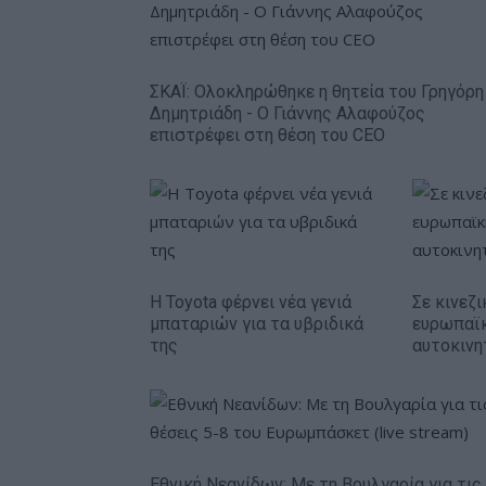
ΣΚΑΪ: Ολοκληρώθηκε η θητεία του Γρηγόρη
Δημητριάδη - Ο Γιάννης Αλαφούζος
επιστρέφει στη θέση του CEO
Η Toyota φέρνει νέα γενιά
Σε κινεζι
μπαταριών για τα υβριδικά
ευρωπαϊ
της
αυτοκινη
Εθνική Νεανίδων: Με τη Βουλγαρία για τις