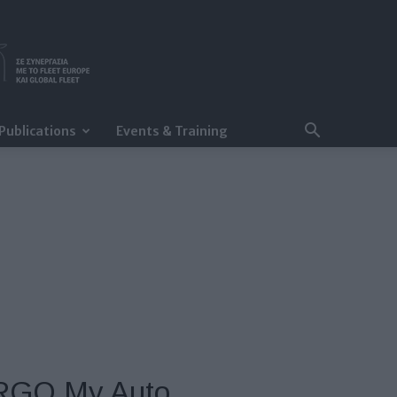
Publications
Events & Training
ERGO My Auto