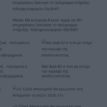
Media: Με ενίσχυση 8 εκατ. ευρώ σε 451
επιχειρήσεις ξεκίνησε το πρόγραμμα
στήριξης- Κάλυψη εισφορών ΕΔΟΕΑΠ
κή… πολιορκία η
Νέο Audi A2 e-tron με στόχο
κή
την κορυφή της
τοβιομηχανία
αποδοτικότητας
«Ο Τζόελ Μπολομπόι θα αγωνιστεί στη