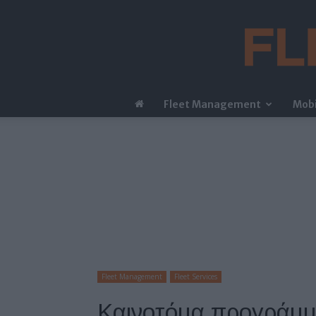
Fleet Management
Mobi
Fleet Management
Fleet Services
Καινοτόμα προγράμμ