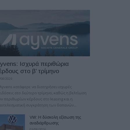
yvens: Iσχυρά περιθώρια
έρδους στο β’ τρίμηνο
/08/2026
Ayvens κατάφερε να διατηρήσει ισχυρές
ιδόσεις στο δεύτερο τρίμηνο, καθώς η βελτίωση
ν περιθωρίων κέρδους στο leasing και η
οτελεσματική συγκράτηση των δαπανών...
VW: Η δύσκολη εξίσωση της
αναδιάρθρωσης
03/08/2026