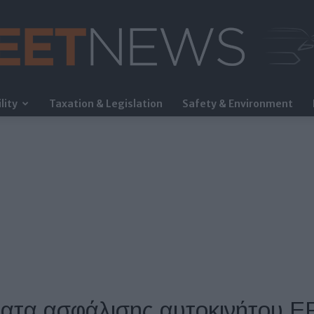
lity
Taxation & Legislation
Safety & Environment
FleetNews
ατα ασφάλισης αυτοκινήτου 