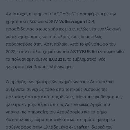
Αντίστοιχα, η υπηρεσία “ASTYBUS” προσφέρεται με την
χρήση του ηλεκτρικού SUV
Volkswagen ID.4
,
προσδίδοντας στους χρήστες μία εντελώς νέα εναλλακτική
μετακίνησης προς και από όλους τους δημοφιλείς
προορισμούς στην Αστυπάλαια. Από το φθινόπωρο του
2022, στον στόλο οχημάτων του ASTYBUS θα ενσωματωθεί
το πολυαναμενόμενο
ID.Buzz
, το εμβληματικό νέο
ηλεκτρικό μίνι-βαν της Volkswagen.
Ο αριθμός των ηλεκτρικών οχημάτων στην Αστυπάλαια
αυξάνεται συνεχώς τόσο από τοπικούς θεσμούς της
πολιτείας όσο και από τους ιδιώτες. Μετά την υιοθέτηση της
ηλεκτροκίνησης πέρσι από τις Αστυνομικές Αρχές του
νησιού, τις Υπηρεσίες του Αεροδρομίου και το Δήμο
Αστυπάλαιας, τώρα προστίθεται και το πρώτο ηλεκτρικό
ασθενοφόρο στην Ελλάδα, ένα
e-Crafter
, δωρεά του