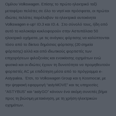
Ομίλου Volkswagen. Επίσης το πρώτο ηλεκτρικό ταξί
μεταφέρει πελάτες σε όλο το νησί και πρόσφατα, οι πρώτοι
ιδιώτες πελάτες παρέλαβαν τα ηλεκτρικά αυτοκίνητα
Volkswagen e-up! ID.3 και ID.4. Στο σύνολό τους, ήδη από
αυτό το καλοκαίρι κυκλοφορούν στην Αστυπάλαια 50
ηλεκτρικά οχήματα, με τις ανάγκες φόρτισης να καλύπτονται
τόσο από το δίκτυο δημόσιας φόρτισης (20 σημεία
φόρτισης) αλλά και από ιδιωτικούς φορτιστές των
επιχειρήσεων φιλοξενίας και ενοικίασης οχημάτων ενώ
φυσικά και οι ιδιώτες έχουν τη δυνατότητα να προμηθευτούν
φορτιστές AC με επιδότηση μέσα από το πρόγραμμα e-
Astypalea. Έτσι, το Volkswagen Group και η Kosmocar, με
την ψηφιακή εφαρμογή “astyMOVE” και τις υπηρεσίες
“ASTYBUS” και “astyGO” κάνουν ένα ακόμη συνεπές βήμα
προς τη βιώσιμη μετακίνηση, με τη χρήση ηλεκτρικών
οχημάτων.