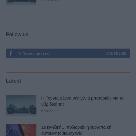
Follow us
0
Υποστηρικτές
ΚΆΝΤΕ LIKE
Latest
Η Toyota φέρνει νέα γενιά μπαταριών για τα
υβριδικά της
07/08/2026
Σε κινεζική… πολιορκία η ευρωπαϊκή
αυτοκινητοβιομηχανία