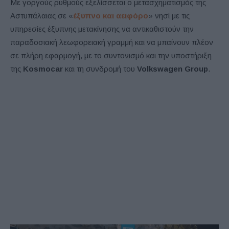
Με γοργούς ρυθμούς εξελίσσεται ο μετασχηματισμός της
Αστυπάλαιας σε «
έξυπνο και αειφόρο
» νησί με τις
υπηρεσίες έξυπνης μετακίνησης να αντικαθιστούν την
παραδοσιακή λεωφορειακή γραμμή και να μπαίνουν πλέον
σε πλήρη εφαρμογή, με το συντονισμό και την υποστήριξη
της
Kosmocar
και τη συνδρομή του
Volkswagen Group
.