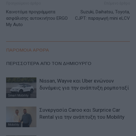
Προηγούμενο άρθρο
Επόμενο άρθρο
Καινοτόμα προγράμματα
Suzuki, Daihatsu, Toyota,
ασφάλισης αυτοκινήτου ERGO
CJPT: παραγωγή mini eLCV
My Auto
ΠΑΡΟΜΟΙΑ ΑΡΘΡΑ
ΠΕΡΙΣΣΟΤΕΡΑ ΑΠΟ ΤΟΝ ΔΗΜΙΟΥΡΓΟ
Nissan, Wayve και Uber ενώνουν
δυνάμεις για την ανάπτυξη ρομποταξί
Smart Mobility
Συνεργασία Caroo και Surprice Car
Rental για την ανάπτυξη του Mobility
Mobility