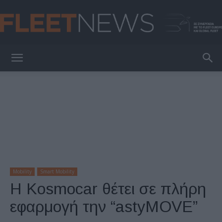
FleetNews
Mobility
Smart Mobility
H Kosmocar θέτει σε πλήρη
εφαρμογή την “astyMOVE”