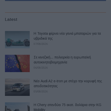
Latest
Η Toyota φέρνει νέα γενιά μπαταριών για τα
υβριδικά της
07/08/2026
Σε κινεζική… πολιορκία η ευρωπαϊκή
αυτοκινητοβιομηχανία
06/08/2026
Νέο Audi A2 e-tron με στόχο την κορυφή της
αποδοτικότητας
05/08/2026
Η Chery επενδύει 75 εκατ. δολάρια στην KG
Mobility