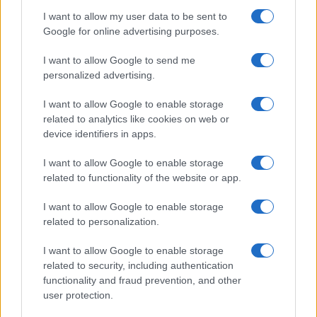
ΕΤΙΚΕΤΕΣ
Jeep Compass
Renegade
I want to allow my user data to be sent to
Google for online advertising purposes.
I want to allow Google to send me
personalized advertising.
I want to allow Google to enable storage
related to analytics like cookies on web or
device identifiers in apps.
Προηγούμενο άρθρο
Επόμενο άρθρο
Skoda: Νέο υπερσύγχρονο
Hyundai IONIQ 5 N: Διάκριση
I want to allow Google to enable storage
βαφείο στην Τσεχία
“Five-Star Car”
related to functionality of the website or app.
I want to allow Google to enable storage
related to personalization.
ΠΑΡΟΜΟΙΑ ΑΡΘΡΑ
I want to allow Google to enable storage
ΠΕΡΙΣΣΟΤΕΡΑ ΑΠΟ ΤΟΝ ΔΗΜΙΟΥΡΓΟ
related to security, including authentication
functionality and fraud prevention, and other
user protection.
Η συμφωνία Arval-Athlon