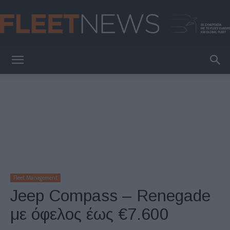
FleetNews
Fleet Management
Jeep Compass – Renegade
με όφελος έως €7.600