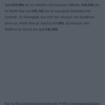
τιμή
€39.900
για το επίπεδο εξοπλισμού Altitude,
€42.300
για
το North Star και
€43.700
για τα κορυφαία Business και
Summit. Το Renegade 4xe από την πλευρά του διατίθεται
μόνο ως North Star με όφελος
€7.000
, εξοπλισμό που
διαθέτει τα πάντα και τιμή
€41.900.
Και τα δύο μοντέλα κινούνται από PHEV επαναφορτιζόμενο