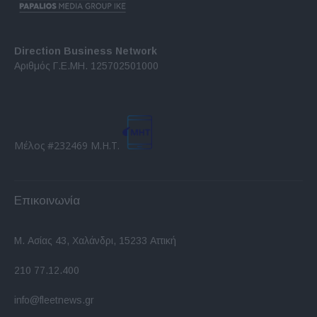
Direction Business Network
Αριθμός Γ.Ε.ΜΗ. 125702501000
Μέλος #232469 Μ.Η.Τ.
Επικοινωνία
Μ. Ασίας 43, Χαλάνδρι, 15233 Αττική
210 77.12.400
info@fleetnews.gr