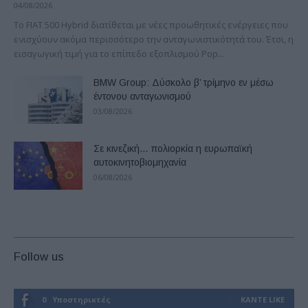
04/08/2026
Το FIAT 500 Hybrid διατίθεται με νέες προωθητικές ενέργειες που
ενισχύουν ακόμα περισσότερο την ανταγωνιστικότητά του. Έτσι, η
εισαγωγική τιμή για το επίπεδο εξοπλισμού Pop...
BMW Group: Δύσκολο β’ τρίμηνο εν μέσω
έντονου ανταγωνισμού
03/08/2026
Σε κινεζική… πολιορκία η ευρωπαϊκή
αυτοκινητοβιομηχανία
06/08/2026
Follow us
0
Υποστηρικτές
ΚΆΝΤΕ LIKE