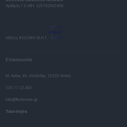
Αριθμός Γ.Ε.ΜΗ. 125702501000
Μέλος #232469 Μ.Η.Τ.
Επικοινωνία
Μ. Ασίας 43, Χαλάνδρι, 15233 Αττική
210 77.12.400
info@fleetnews.gr
Ταυτότητα