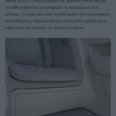
οθόνη OLED 77 ιντσών μπορεί να ‘χωριστεί’ επιτρέποντας
σε κάθε επιβάτη να απολαμβάνει το περιεχόμενο που
επιθυμεί. Τα ηχεία που είναι τοποθετημένα στο προσκέφαλο
του καθίσματος δημιουργούν μια προσωπική ηχητική ζώνη
αφήνοντας ανενόχλητο τον διπλανό επιβάτη.