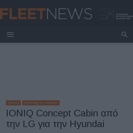
FleetNews
Mobility
Technology & Innovation
IONIQ Concept Cabin από
την LG για την Hyundai