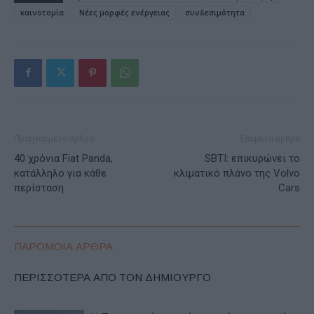
καινοτομία
Νέες μορφές ενέργειας
συνδεσιμότητα
Προηγούμενο άρθρο
Επόμενο άρθρο
40 χρόνια Fiat Panda,
SBTI: επικυρώνει το
κατάλληλο για κάθε
κλιματικό πλάνο της Volvo
περίσταση
Cars
ΠΑΡΟΜΟΙΑ ΑΡΘΡΑ
ΠΕΡΙΣΣΟΤΕΡΑ ΑΠΟ ΤΟΝ ΔΗΜΙΟΥΡΓΟ