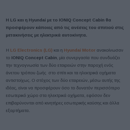
Η
LG
και η
Hyundai
με το IONIQ Concept Cabin θα
προσφέρουν κάποιες από τις ανέσεις του σπιτιού στις
μετακινήσεις με ηλεκτρικά αυτοκίνητα.
Η
LG Electronics (LG)
και η
Hyundai Motor
ανακοίνωσαν
το
IONIQ Concept Cabin
, μία συνεργασία που συνδυάζει
την τεχνογνωσία των δύο εταιρειών στην παροχή ενός
άνετου τρόπου ζωής στο σπίτι και τα ηλεκτρικά οχήματα
αντιστοίχως. Ο στόχος των δύο εταιρειών, μέσω αυτής της
ιδέας, είναι να προσφέρουν όσο το δυνατόν περισσότερο
εσωτερικό χώρο στα ηλεκτρικά οχήματα, εφόσον δεν
επιβαρύνονται από κινητήρες εσωτερικής καύσης και άλλα
εξαρτήματα.