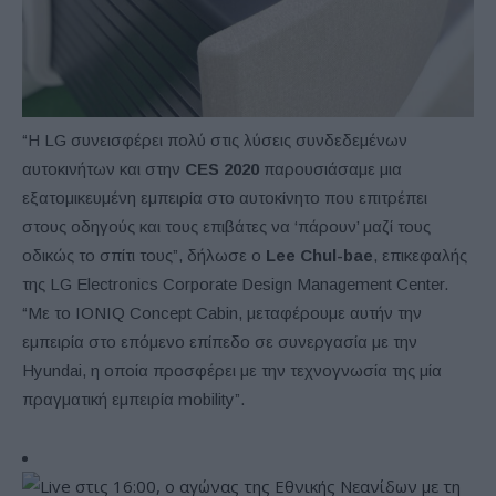
“Η LG συνεισφέρει πολύ στις λύσεις συνδεδεμένων
αυτοκινήτων και στην
CES 2020
παρουσιάσαμε μια
εξατομικευμένη εμπειρία στο αυτοκίνητο που επιτρέπει
στους οδηγούς και τους επιβάτες να ‘πάρουν’ μαζί τους
οδικώς το σπίτι τους”, δήλωσε ο
Lee Chul-bae
, επικεφαλής
της LG Electronics Corporate Design Management Center.
“Με το IONIQ Concept Cabin, μεταφέρουμε αυτήν την
εμπειρία στο επόμενο επίπεδο σε συνεργασία με την
Hyundai, η οποία προσφέρει με την τεχνογνωσία της μία
πραγματική εμπειρία mobility”.