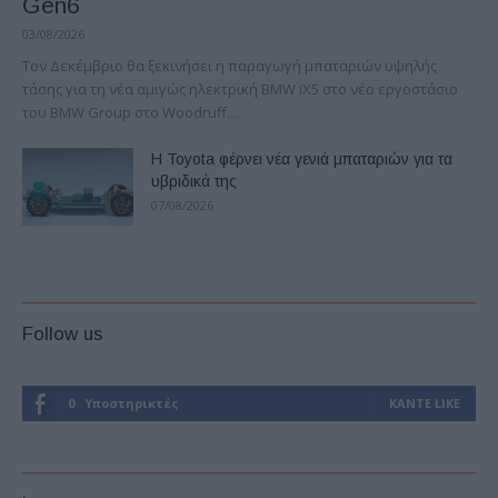
Gen6
03/08/2026
Τον Δεκέμβριο θα ξεκινήσει η παραγωγή μπαταριών υψηλής
τάσης για τη νέα αμιγώς ηλεκτρική BMW iX5 στο νέο εργοστάσιο
του BMW Group στο Woodruff....
Η Toyota φέρνει νέα γενιά μπαταριών για τα
υβριδικά της
07/08/2026
Follow us
0
Υποστηρικτές
ΚΆΝΤΕ LIKE