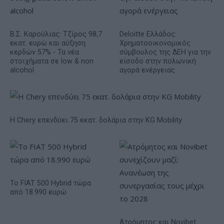
Β.Σ. Καρούλιας: Τζίρος 98,7
Deloitte Ελλάδος:
εκατ. ευρώ και αύξηση
Χρηματοοικονομικός
κερδών 57% - Τα νέα
σύμβουλος της ΔΕΗ για την
στοιχήματα σε low & non
είσοδο στην πολωνική
alcohol
αγορά ενέργειας
Η Chery επενδύει 75 εκατ. δολάρια στην KG Mobility
Το FIAT 500 Hybrid τώρα
από 18.990 ευρώ
Ατρόμητος και Novibet