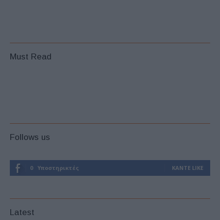
Must Read
Follows us
0
Υποστηρικτές
ΚΆΝΤΕ LIKE
Latest