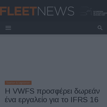
FleetNews
Taxation & Legislation
Η VWFS προσφέρει δωρεάν
ένα εργαλείο για το IFRS 16