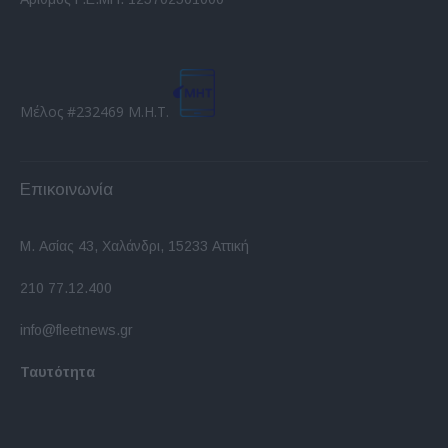
Μέλος #232469 Μ.Η.Τ.
Επικοινωνία
Μ. Ασίας 43, Χαλάνδρι, 15233 Αττική
210 77.12.400
info@fleetnews.gr
Ταυτότητα