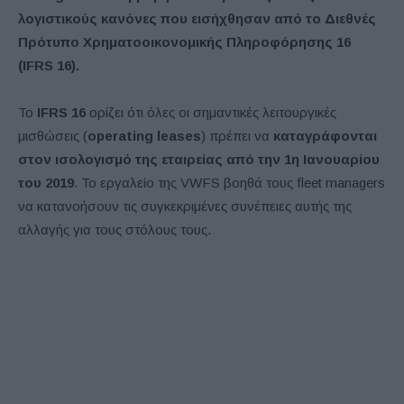
λογιστικούς κανόνες που εισήχθησαν από το Διεθνές
Πρότυπο Χρηματοοικονομικής Πληροφόρησης 16
(IFRS 16).
Το
IFRS 16
ορίζει ότι όλες οι σημαντικές λειτουργικές
μισθώσεις (
operating leases
) πρέπει να
καταγράφονται
στον ισολογισμό της εταιρείας από την 1η Ιανουαρίου
του 2019
. Το εργαλείο της VWFS βοηθά τους fleet managers
να κατανοήσουν τις συγκεκριμένες συνέπειες αυτής της
αλλαγής για τους στόλους τους.