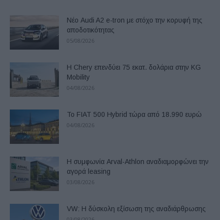
Νέο Audi A2 e-tron με στόχο την κορυφή της
αποδοτικότητας
05/08/2026
Η Chery επενδύει 75 εκατ. δολάρια στην KG
Mobility
04/08/2026
Το FIAT 500 Hybrid τώρα από 18.990 ευρώ
04/08/2026
Η συμφωνία Arval-Athlon αναδιαμορφώνει την
αγορά leasing
03/08/2026
VW: Η δύσκολη εξίσωση της αναδιάρθρωσης
03/08/2026