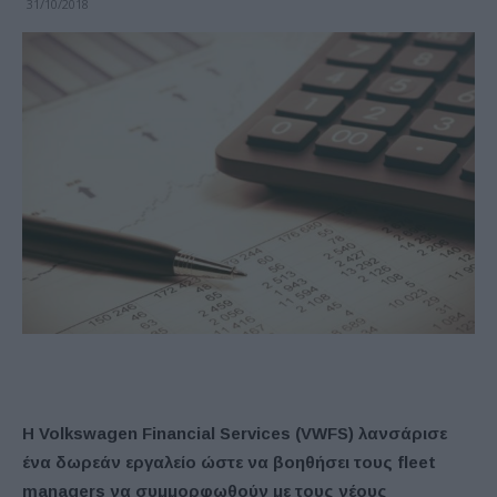
31/10/2018
Η Volkswagen Financial Services (VWFS) λανσάρισε
ένα δωρεάν εργαλείο ώστε να βοηθήσει τους fleet
managers να συμμορφωθούν με τους νέους