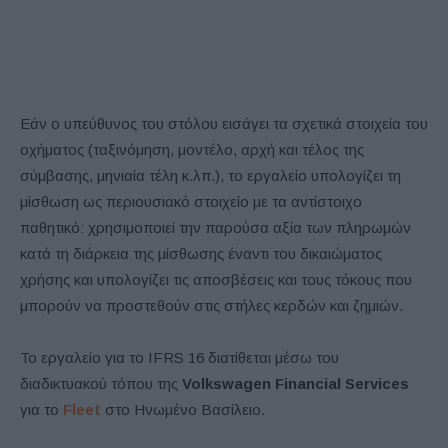
Εάν ο υπεύθυνος του στόλου εισάγει τα σχετικά στοιχεία του
οχήματος (ταξινόμηση, μοντέλο, αρχή και τέλος της
σύμβασης, μηνιαία τέλη κ.λπ.), το εργαλείο υπολογίζει τη
μίσθωση ως περιουσιακό στοιχείο με τα αντίστοιχο
παθητικό: χρησιμοποιεί την παρούσα αξία των πληρωμών
κατά τη διάρκεια της μίσθωσης έναντι του δικαιώματος
χρήσης και υπολογίζει τις αποσβέσεις και τους τόκους που
μπορούν να προστεθούν στις στήλες κερδών και ζημιών.
Το εργαλείο για το IFRS 16 διατίθεται μέσω του
διαδικτυακού τόπου της
Volkswagen Financial Services
για το
Fleet
στο Ηνωμένο Βασίλειο.