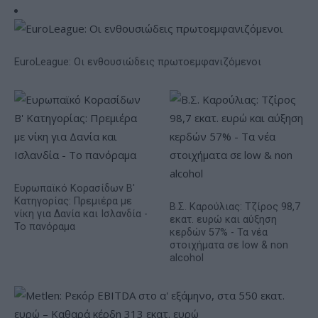
EuroLeague: Οι ενθουσιώδεις πρωτοεμφανιζόμενοι
Ευρωπαϊκό Κορασίδων Β'
Κατηγορίας: Πρεμιέρα με
Β.Σ. Καρούλιας: Τζίρος 98,7
νίκη για Δανία και Ισλανδία -
εκατ. ευρώ και αύξηση
Το πανόραμα
κερδών 57% - Τα νέα
στοιχήματα σε low & non
alcohol