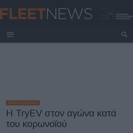
FleetNews
Safety & Environment
Η TryEV στον αγώνα κατά
του κορωνοϊού