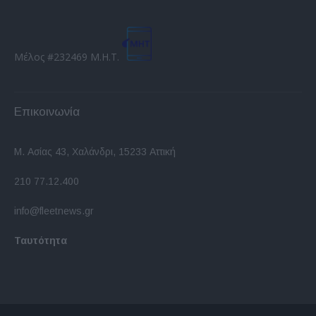
Μέλος #232469 Μ.Η.Τ.
Επικοινωνία
Μ. Ασίας 43, Χαλάνδρι, 15233 Αττική
210 77.12.400
info@fleetnews.gr
Ταυτότητα