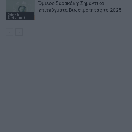
Όμιλος Σαρακάκη: Σημαντικά
επιτεύγματα Βιωσιμότητας το 2025
Safety &
Environment