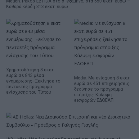
Metlen: Ρεκόρ EBITDA στο α' εξάμηνο, στα 550 εκατ. ευρώ –
Καθαρά κέρδη 313 εκατ. ευρώ
Χρηματοδότηση 8 εκατ.
ευρώ σε 843 μέσα
Media: Με ενίσχυση 8 εκατ.
ενημέρωσης- Ξεκίνησε το
ευρώ σε 451 επιχειρήσεις
πενταετές πρόγραμμα
ξεκίνησε το πρόγραμμα
ενίσχυσης του Τύπου
στήριξης- Κάλυψη
εισφορών ΕΔΟΕΑΠ