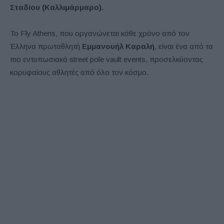
Σταδίου (Καλλιμάρμαρο).
Το Fly Athens, που οργανώνεται κάθε χρόνο από τον
Έλληνα πρωταθλητή
Εμμανουήλ Καραλή
, είναι ένα από τα
πιο εντυπωσιακά street pole vault events, προσελκύοντας
κορυφαίους αθλητές από όλο τον κόσμο.