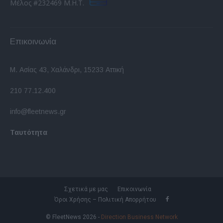
Μέλος #232469 Μ.Η.Τ.
Επικοινωνία
Μ. Ασίας 43, Χαλάνδρι, 15233 Αττική
210 77.12.400
info@fleetnews.gr
Ταυτότητα
Σχετικά με μας
Επικοινωνία
Όροι Χρήσης – Πολιτική Απορρήτου
© FleetNews 2026 -
Direction Business Network