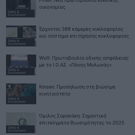
οικονομίας
Safety &
Environment
Έρχονται 388 κάμερες κυκλοφορίας
και σύστημα επιτήρησης κυκλοφορίας
Safety &
Environment
Wolt: Πρωτοβουλία οδικής ασφάλειας
με το Ι.Ο.ΑΣ. «Πάνος Μυλωνάς»
Safety &
Environment
Kinsen: Προσήλωση στη βιώσιμη
κινητικότητα
Safety &
Environment
Όμιλος Σαρακάκη: Σημαντικά
επιτεύγματα Βιωσιμότητας το 2025
Safety &
Environment