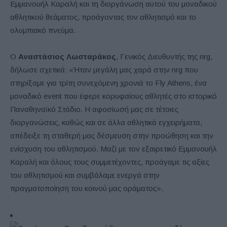
Εμμανουήλ Καραλή και τη διοργάνωση αυτού του μοναδικού
αθλητικού θεάματος, προάγοντας τον αθλητισμό και το
ολυμπιακό πνεύμα.
Ο
Αναστάσιος Λωσταράκος
, Γενικός Διευθυντής της nrg,
δήλωσε σχετικά: «Ήταν μεγάλη μας χαρά στην nrg που
στηρίξαμε για τρίτη συνεχόμενη χρονιά το Fly Athens, ένα
μοναδικό event που έφερε κορυφαίους αθλητές στο ιστορικό
Παναθηναϊκό Στάδιο. Η αφοσίωσή μας σε τέτοιες
διοργανώσεις, καθώς και σε άλλα αθλητικά εγχειρήματα,
απέδειξε τη σταθερή μας δέσμευση στην προώθηση και την
ενίσχυση του αθλητισμού. Μαζί με τον εξαιρετικό Εμμανουήλ
Καραλή και όλους τους συμμετέχοντες, προάγαμε τις αξίες
του αθλητισμού και συμβάλαμε ενεργά στην
πραγματοποίηση του κοινού μας οράματος».