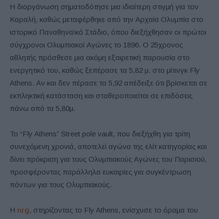
Η διοργάνωση σηματοδότησε μια ιδιαίτερη στιγμή για τον
Καραλή, καθώς μεταφέρθηκε από την Αρχαία Ολυμπία στο
ιστορικό Παναθηναϊκό Στάδιο, όπου διεξήχθησαν οι πρώτοι
σύγχρονοι Ολυμπιακοί Αγώνες το 1896. Ο 25χρονος
αθλητής πρόσθεσε μια ακόμη εξαιρετική παρουσία στο
ενεργητικό του, καθώς ξεπέρασε τα 5,82 μ. στο μίτινγκ Fly
Athens. Αν και δεν πέρασε τα 5,92 απέδειξε ότι βρίσκεται σε
εκπληκτική κατάσταση και σταθεροποιείται σε επιδόσεις
πάνω από τα 5,80μ.
Το “Fly Athens” Street pole vault, που διεξήχθη για τρίτη
συνεχόμενη χρονιά, αποτελεί αγώνα της ελίτ κατηγορίας και
δίνει πρόκριση για τους Ολυμπιακούς Αγώνες του Παρισιού,
προσφέροντας παράλληλα ευκαιρίες για συγκέντρωση
πόντων για τους Ολυμπιακούς.
Η
nrg
, στηρίζοντας το Fly Athens, ενίσχυσε το όραμα του