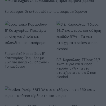
EuroLeague: Οι ενθουσιώδεις πρωτοεμφανιζόμενοι
Ευρωπαϊκό Κορασίδων Β'
Κατηγορίας: Πρεμιέρα με
Β.Σ. Καρούλιας: Τζίρος 98,7
νίκη για Δανία και Ισλανδία -
εκατ. ευρώ και αύξηση
Το πανόραμα
κερδών 57% - Τα νέα
στοιχήματα σε low & non
alcohol