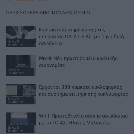
ΠΕΡΙΣΣΟΤΕΡΑ ΑΠΟ ΤΟΝ ΔΗΜΙΟΥΡΓΟ
Εκστρατεία ενημέρωσης της
υπηρεσίας ΟΔ.Υ.Σ.Ε.ΑΣ για την οδική
Safety &
ασφάλεια
Environment
Pirelli: Νέα πρωτοβουλία κυκλικής
οικονομίας
Safety &
Environment
Έρχονται 388 κάμερες κυκλοφορίας
και σύστημα επιτήρησης κυκλοφορίας
Safety &
Environment
Wolt: Πρωτοβουλία οδικής ασφάλειας
με το Ι.Ο.ΑΣ. «Πάνος Μυλωνάς»
Safety &
Environment