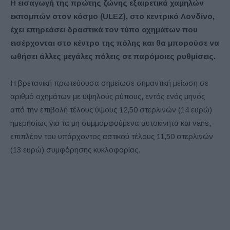
Η εισαγωγή της πρώτης ζώνης εξαιρετικά χαμηλών
εκπομπών στον κόσμο (ULEZ), στο κεντρικό Λονδίνο,
έχει επηρεάσει δραστικά τον τύπο οχημάτων που
εισέρχονται στο κέντρο της πόλης και θα μπορούσε να
ωθήσει άλλες μεγάλες πόλεις σε παρόμοιες ρυθμίσεις.
Η βρετανική πρωτεύουσα σημείωσε σημαντική μείωση σε
αριθμό οχημάτων με υψηλούς ρύπους, εντός ενός μηνός
από την επιβολή τέλους ύψους 12,50 στερλινών (14 ευρώ)
ημερησίως για τα μη συμμορφούμενα αυτοκίνητα και vans,
επιπλέον του υπάρχοντος αστικού τέλους 11,50 στερλινών
(13 ευρώ) συμφόρησης κυκλοφορίας.