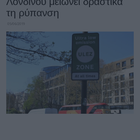
Λονδίνου μειώνει δραστικά
τη ρύπανση
05/06/2019