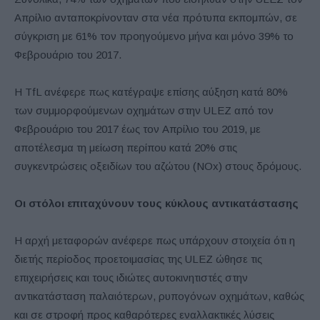
Απρίλιο ανταποκρίνονταν στα νέα πρότυπα εκπομπών, σε
σύγκριση με 61% τον προηγούμενο μήνα και μόνο 39% το
Φεβρουάριο του 2017.
Η TfL ανέφερε πως κατέγραψε επίσης αύξηση κατά 80%
των συμμορφούμενων οχημάτων στην ULEZ από τον
Φεβρουάριο του 2017 έως τον Απρίλιο του 2019, με
αποτέλεσμα τη μείωση περίπου κατά 20% στις
συγκεντρώσεις οξειδίων του αζώτου (NOx) στους δρόμους.
Οι στόλοι επιταχύνουν τους κύκλους αντικατάστασης
Η αρχή μεταφορών ανέφερε πως υπάρχουν στοιχεία ότι η
διετής περίοδος προετοιμασίας της ULEZ ώθησε τις
επιχειρήσεις και τους ιδιώτες αυτοκινητιστές στην
αντικατάσταση παλαιότερων, ρυπογόνων οχημάτων, καθώς
και σε στροφή προς καθαρότερες εναλλακτικές λύσεις