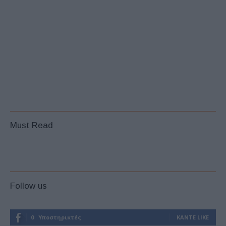
Must Read
Follow us
0
Υποστηρικτές
ΚΆΝΤΕ LIKE