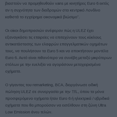
βιαστούν να προμηθευθούν vans με κινητήρες Euro 6 εκτός
αν η συχνότητα των διαδρομών στο κεντρικό Λονδίνο
καθιστά το εγχείρημα οικονομικά βιώσιμο”.
Οι οίκοι δημοπρασιών ανέφεραν πώς η ULEZ έχει
εξαναγκάσει τις εταιρείες να επιταχύνουν τους κύκλους
αντικατάστασης των ελαφρών επαγγελματικών οχημάτων
τους, να πουλήσουν τα Euro 5 και να αποκτήσουν μοντέλα
Euro 6. Αυτό είναι πιθανότερο να συνέβη μεταξύ μικρότερων
στόλων με την ευελιξία να αγοράσουν μεταχειρισμένα
οχήματα.
Ο γίγαντας του remarketing, BCA, διοργάνωσε ειδική
πώληση ULEZ σε συνεργασία με την TfL, όπου τα μόνα
προσφερόμενα οχήματα ήταν Euro 6 ή ηλεκτρικά / υβριδικά
οχήματα που θα μπορούσαν να εισέλθουν στη ζώνη Ultra
Low Emission άνευ τελών.