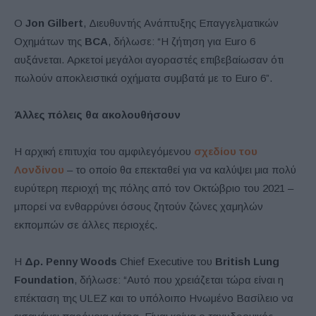
Ο
Jon
Gilbert
, Διευθυντής Ανάπτυξης Επαγγελματικών
Οχημάτων της
BCA
, δήλωσε: “Η ζήτηση για Euro 6
αυξάνεται. Αρκετοί μεγάλοι αγοραστές επιβεβαίωσαν ότι
πωλούν αποκλειστικά οχήματα συμβατά με το Euro 6”.
Άλλες πόλεις θα ακολουθήσουν
Η αρχική επιτυχία του αμφιλεγόμενου
σχεδίου του
Λονδίνου
– το οποίο θα επεκταθεί για να καλύψει μια πολύ
ευρύτερη περιοχή της πόλης από τον Οκτώβριο του 2021 –
μπορεί να ενθαρρύνει όσους ζητούν ζώνες χαμηλών
εκπομπών σε άλλες περιοχές.
Η
Δρ.
Penny
Woods
Chief Executive του
British
Lung
Foundation
, δήλωσε: “Αυτό που χρειάζεται τώρα είναι η
επέκταση της ULEZ και το υπόλοιπο Ηνωμένο Βασίλειο να