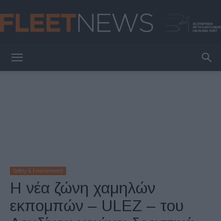
FleetNews
Safety & Environment
Η νέα ζώνη χαμηλών
εκπομπών – ULEZ – του