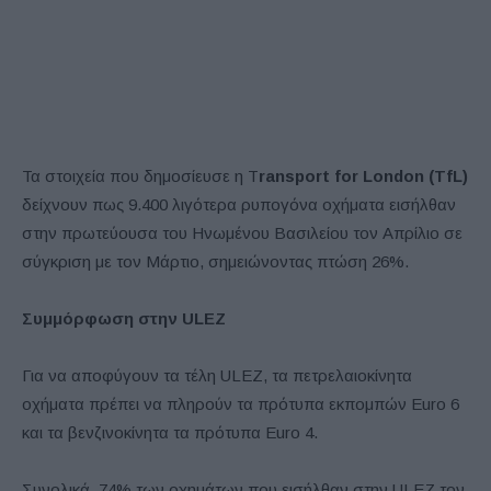
Τα στοιχεία που δημοσίευσε η T
ransport for London (TfL)
δείχνουν πως 9.400 λιγότερα ρυπογόνα οχήματα εισήλθαν
στην πρωτεύουσα του Ηνωμένου Βασιλείου τον Απρίλιο σε
σύγκριση με τον Μάρτιο, σημειώνοντας πτώση 26%.
Συμμόρφωση στην ULEZ
Για να αποφύγουν τα τέλη ULEZ, τα πετρελαιοκίνητα
οχήματα πρέπει να πληρούν τα πρότυπα εκπομπών Euro 6
και τα βενζινοκίνητα τα πρότυπα Euro 4.
Συνολικά, 74% των οχημάτων που εισήλθαν στην ULEZ τον