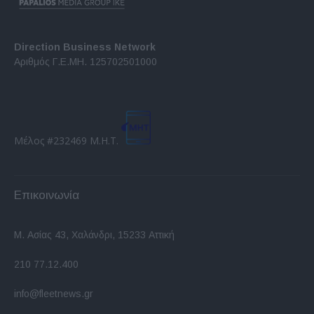
Direction Business Network
Αριθμός Γ.Ε.ΜΗ. 125702501000
Μέλος #232469 Μ.Η.Τ.
Επικοινωνία
Μ. Ασίας 43, Χαλάνδρι, 15233 Αττική
210 77.12.400
info@fleetnews.gr