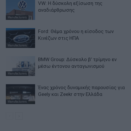
VW: Η δύσκολη εξίσωση της
αναδιάρθρωσης
Manufacturers
Ford: Θέμα χρόνου η είσοδος των
Κινέζων στις ΗΠΑ
Manufacturers
BMW Group: Δύσκολο β’ τρίμηνο εν
μέσω έντονου ανταγωνισμού
Manufacturers
Ένας χρόνος δυναμικής παρουσίας για
Geely και Zeekr στην Ελλάδα
Manufacturers