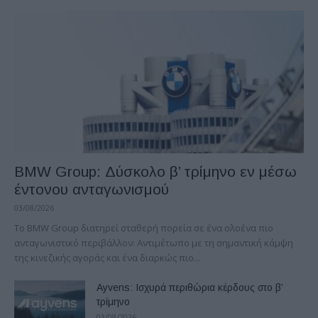
BMW Group: Δύσκολο β’ τρίμηνο εν μέσω
έντονου ανταγωνισμού
03/08/2026
Το BMW Group διατηρεί σταθερή πορεία σε ένα ολοένα πιο
ανταγωνιστικό περιβάλλον: Αντιμέτωπο με τη σημαντική κάμψη
της κινεζικής αγοράς και ένα διαρκώς πιο...
Ayvens: Iσχυρά περιθώρια κέρδους στο β’
τρίμηνο
03/08/2026