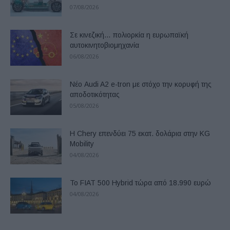
07/08/2026
Σε κινεζική… πολιορκία η ευρωπαϊκή
αυτοκινητοβιομηχανία
06/08/2026
Νέο Audi A2 e-tron με στόχο την κορυφή της
αποδοτικότητας
05/08/2026
Η Chery επενδύει 75 εκατ. δολάρια στην KG
Mobility
04/08/2026
Το FIAT 500 Hybrid τώρα από 18.990 ευρώ
04/08/2026