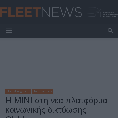
FleetNews
Fleet Management
Manufacturers
Η ΜΙΝΙ στη νέα πλατφόρμα
κοινωνικής δικτύωσης