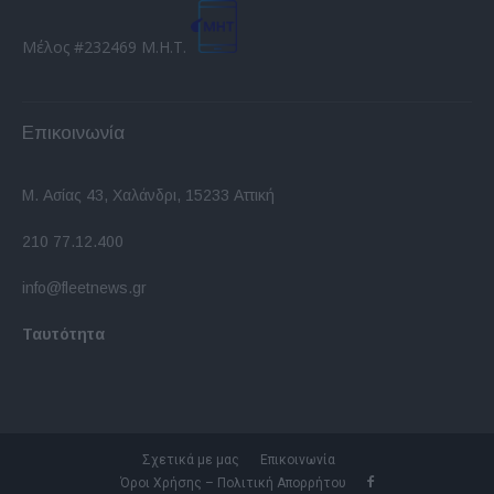
Μέλος #232469 Μ.Η.Τ.
Επικοινωνία
Μ. Ασίας 43, Χαλάνδρι, 15233 Αττική
210 77.12.400
info@fleetnews.gr
Ταυτότητα
Σχετικά με μας
Επικοινωνία
Όροι Χρήσης – Πολιτική Απορρήτου