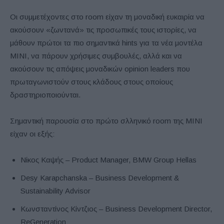
Οι συμμετέχοντες στο room είχαν τη μοναδική ευκαιρία να
ακούσουν «ζωντανά» τις προσωπικές τους ιστορίες, να
μάθουν πρώτοι τα πιο σημαντικά hints για τα νέα μοντέλα
ΜΙΝΙ, να πάρουν χρήσιμες συμβουλές, αλλά και να
ακούσουν τις απόψεις μοναδικών opinion leaders που
πρωταγωνιστούν στους κλάδους στους οποίους
δραστηριοποιούνται.
Σημαντική παρουσία στο πρώτο σλληνικό room της MINI
είχαν οι εξής:
Νίκος Καψής – Product Manager, BMW Group Hellas
Desy Karapchanska – Business Development &
Sustainability Advisor
Κωνσταντίνος Κίντζιος – Business Development Director,
ReGeneration