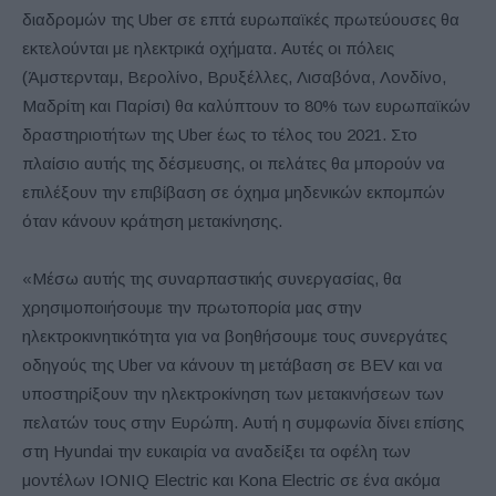
διαδρομών της Uber σε επτά ευρωπαϊκές πρωτεύουσες θα
εκτελούνται με ηλεκτρικά οχήματα. Αυτές οι πόλεις
(Άμστερνταμ, Βερολίνο, Βρυξέλλες, Λισαβόνα, Λονδίνο,
Μαδρίτη και Παρίσι) θα καλύπτουν το 80% των ευρωπαϊκών
δραστηριοτήτων της Uber έως το τέλος του 2021. Στο
πλαίσιο αυτής της δέσμευσης, οι πελάτες θα μπορούν να
επιλέξουν την επιβίβαση σε όχημα μηδενικών εκπομπών
όταν κάνουν κράτηση μετακίνησης.
«Μέσω αυτής της συναρπαστικής συνεργασίας, θα
χρησιμοποιήσουμε την πρωτοπορία μας στην
ηλεκτροκινητικότητα για να βοηθήσουμε τους συνεργάτες
οδηγούς της Uber να κάνουν τη μετάβαση σε BEV και να
υποστηρίξουν την ηλεκτροκίνηση των μετακινήσεων των
πελατών τους στην Ευρώπη. Αυτή η συμφωνία δίνει επίσης
στη Hyundai την ευκαιρία να αναδείξει τα οφέλη των
μοντέλων IONIQ Electric και Kona Electric σε ένα ακόμα