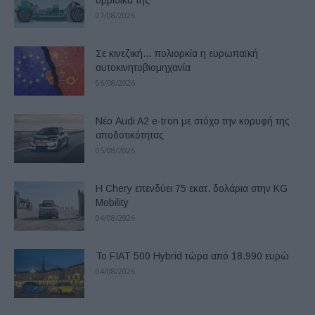
υβριδικά της
07/08/2026
Σε κινεζική… πολιορκία η ευρωπαϊκή
αυτοκινητοβιομηχανία
06/08/2026
Νέο Audi A2 e-tron με στόχο την κορυφή της
αποδοτικότητας
05/08/2026
Η Chery επενδύει 75 εκατ. δολάρια στην KG
Mobility
04/08/2026
Το FIAT 500 Hybrid τώρα από 18.990 ευρώ
04/08/2026