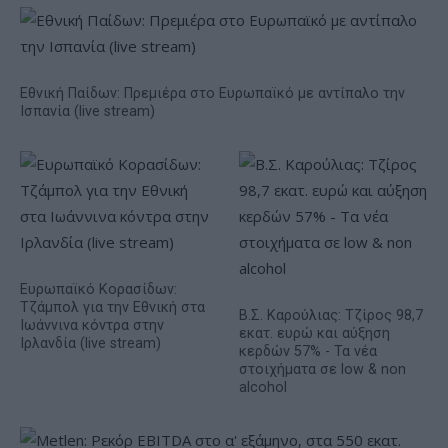
Εθνική Παίδων: Πρεμιέρα στο Ευρωπαϊκό με αντίπαλο την
Ισπανία (live stream)
Ευρωπαϊκό Κορασίδων:
Τζάμπολ για την Εθνική στα
Β.Σ. Καρούλιας: Τζίρος 98,7
Ιωάννινα κόντρα στην
εκατ. ευρώ και αύξηση
Ιρλανδία (live stream)
κερδών 57% - Τα νέα
στοιχήματα σε low & non
alcohol