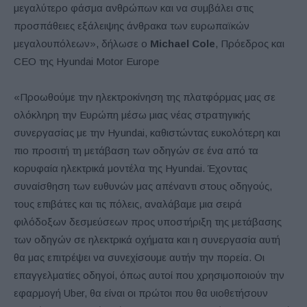
μεγαλύτερο φάσμα ανθρώπων και να συμβάλει στις
προσπάθειες εξάλειψης άνθρακα των ευρωπαϊκών
μεγαλουπόλεων», δήλωσε ο
Michael Cole
, Πρόεδρος και
CEO της Hyundai Motor Europe
«Προωθούμε την ηλεκτροκίνηση της πλατφόρμας μας σε
ολόκληρη την Ευρώπη μέσω μιας νέας στρατηγικής
συνεργασίας με την Hyundai, καθιστώντας ευκολότερη και
πιο προσιτή τη μετάβαση των οδηγών σε ένα από τα
κορυφαία ηλεκτρικά μοντέλα της Hyundai. Έχοντας
συναίσθηση των ευθυνών μας απέναντι στους οδηγούς,
τους επιβάτες και τις πόλεις, αναλάβαμε μια σειρά
φιλόδοξων δεσμεύσεων προς υποστήριξη της μετάβασης
των οδηγών σε ηλεκτρικά οχήματα και η συνεργασία αυτή
θα μας επιτρέψει να συνεχίσουμε αυτήν την πορεία. Οι
επαγγελματίες οδηγοί, όπως αυτοί που χρησιμοποιούν την
εφαρμογή Uber, θα είναι οι πρώτοι που θα υιοθετήσουν