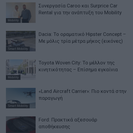
Συνεργασία Caroo και Surprice Car
Rental για την ανάπτυξη του Mobility
Mobility
Dacia: To oραματικό Hipster Concept –
Με μόλις τρία μέτρα μήκος (εικόνες)
Smart Mobility
Toyota Woven City: Το μέλλον της
κινητικότητας – Επίσημα εγκαίνια
Mobility
«Land Aircraft Carrier»: Πιο κοντά στην
παραγωγή
Smart Mobility
Ford: Πρακτικά αξεσουάρ
αποθήκευσης