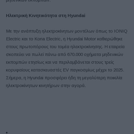
Ηλεκτρική Κινητικότητα στη Hyundai
Με την ανάπτυξη ηλεκτροκίνητων μοντέλων όπως το IONIQ
Electric και το Kona Electric, η Hyundai Motor καθιερώθηκε
στους πρωτοπόρους του τομέα ηλεκτροκίνησης. Η εταιρεία
σκοπεύει να πωλεί πάνω από 670.000 οχήματα μηδενικών
εκπομπών ετησίως και να περιλαμβάνεται στους τρείς
κορυφαίους κατασκευαστές EV παγκοσμίως μέχρι το 2025.
Σήμερα, η Hyundai προσφέρει ήδη τη μεγαλύτερη ποικιλία
ηλεκτροκίνητων κινητήρων στην αγορά.