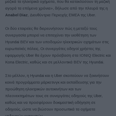
μαζικά τα ηλεκτρικά οχήματα, που θα κατακλύσουν τη μαζική
αγορά τα επόμενα χρόνια», δήλωσε από την πλευρά της η
Anabel Diaz
, Διευθύντρια Περιοχής EMEA της Uber.
Οι δύο εταιρείες θα διερευνήσουν πώς η μεταξύ τους
συνεργασία μπορεί να επιταχύνει την υιοθέτηση των
Hyundai BEV και των υποδομών ηλεκτρικών οχημάτων στις
ευρωπαϊκές πόλεις. Οι συνεργάτες οδηγοί χρήστες της
εφαρμογής Uber θα έχουν πρόσβαση στα IONIQ Electric και
Kona Electric, καθώς και σε μελλοντικά BEV της Hyundai.
Στο μέλλον, η Hyundai και η Uber σκοπεύουν να ξεκινήσουν
κοινά προγράμματα μάρκετινγκ και εκπαίδευσης για την
προώθηση ηλεκτρικών αυτοκινήτων και των
πλεονεκτημάτων τους σε συνεργάτες οδηγούς της Uber,
καθώς και να προσφέρουν δοκιμαστική οδήγηση σε
οδηγούς, ώστε να βιώσουν προσωπικά τα οχήματα
μηδενικών εκπομπών.