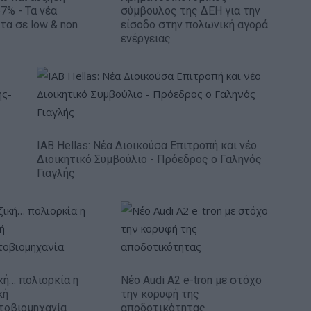
7% - Τα νέα
σύμβουλος της ΔΕΗ για την
τα σε low & non
είσοδο στην πολωνική αγορά
ενέργειας
IAB Hellas: Νέα Διοικούσα Επιτροπή και νέο
Διοικητικό Συμβούλιο - Πρόεδρος ο Γαληνός
Γιαγλής
κή… πολιορκία η
Νέο Audi A2 e-tron με στόχο
κή
την κορυφή της
τοβιομηχανία
αποδοτικότητας