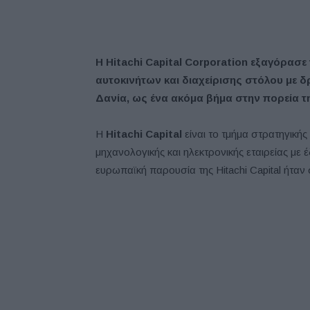
Η
Hitachi
Capital
Corporation
εξαγόρασε
αυτοκινήτων και διαχείρισης στόλου με δ
Δανία
, ως
ένα ακόμα βήμα στην πορεία τ
Η
Hitachi Capital
είναι το τμήμα στρατηγικής
μηχανολογικής και ηλεκτρονικής εταιρείας με
ευρωπαϊκή παρουσία της Hitachi Capital ήταν