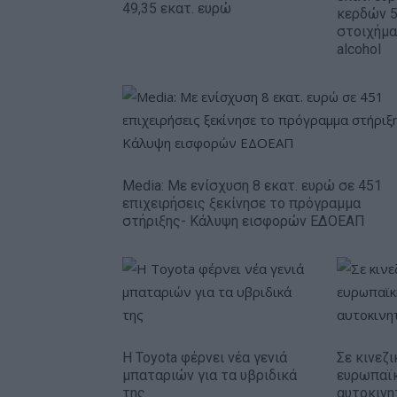
49,35 εκατ. ευρώ
κερδών 5
στοιχήμα
alcohol
Media: Με ενίσχυση 8 εκατ. ευρώ σε 451
επιχειρήσεις ξεκίνησε το πρόγραμμα
στήριξης- Κάλυψη εισφορών ΕΔΟΕΑΠ
Η Toyota φέρνει νέα γενιά
Σε κινεζι
μπαταριών για τα υβριδικά
ευρωπαϊ
της
αυτοκινη