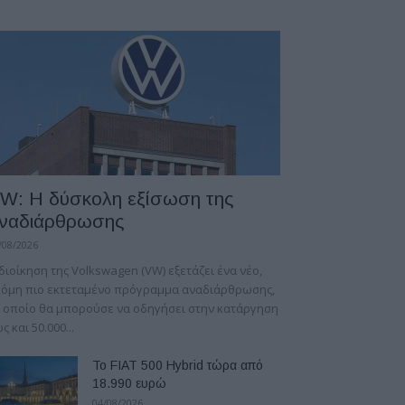
W: Η δύσκολη εξίσωση της
ναδιάρθρωσης
/08/2026
διοίκηση της Volkswagen (VW) εξετάζει ένα νέο,
κόμη πιο εκτεταμένο πρόγραμμα αναδιάρθρωσης,
 οποίο θα μπορούσε να οδηγήσει στην κατάργηση
ς και 50.000...
Το FIAT 500 Hybrid τώρα από
18.990 ευρώ
04/08/2026