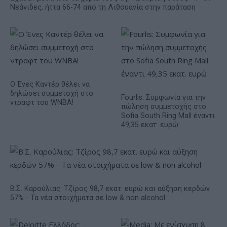
Νεάνιδες, ήττα 66-74 από τη Λιθουανία στην παράταση
Ο Ένες Καντέρ θέλει να
δηλώσει συμμετοχή στο
Fourlis: Συμφωνία για την
ντραφτ του WNBA!
πώληση συμμετοχής στο
Sofia South Ring Mall έναντι
49,35 εκατ. ευρώ
Β.Σ. Καρούλιας: Τζίρος 98,7 εκατ. ευρώ και αύξηση κερδών
57% - Τα νέα στοιχήματα σε low & non alcohol