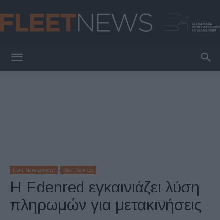
FleetNews
Fleet Management
Fleet Services
Η Edenred εγκαινιάζει λύση
πληρωμών για μετακινήσεις