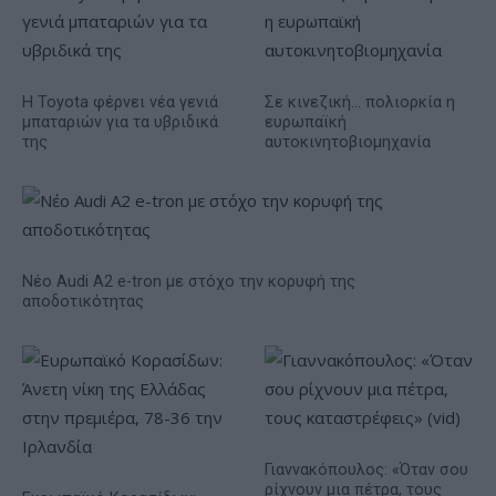
Η Toyota φέρνει νέα γενιά
Σε κινεζική… πολιορκία η
μπαταριών για τα υβριδικά
ευρωπαϊκή
της
αυτοκινητοβιομηχανία
Νέο Audi A2 e-tron με στόχο την κορυφή της
αποδοτικότητας
Γιαννακόπουλος: «Όταν σου
ρίχνουν μια πέτρα, τους