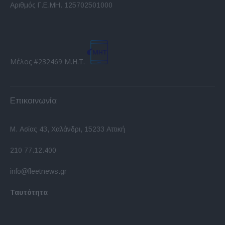
Αριθμός Γ.Ε.ΜΗ. 125702501000
Μέλος #232469 Μ.Η.Τ.
Επικοινωνία
Μ. Ασίας 43, Χαλάνδρι, 15233 Αττική
210 77.12.400
info@fleetnews.gr
Ταυτότητα