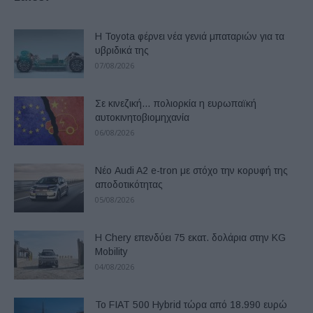
Η Toyota φέρνει νέα γενιά μπαταριών για τα
υβριδικά της
07/08/2026
Σε κινεζική… πολιορκία η ευρωπαϊκή
αυτοκινητοβιομηχανία
06/08/2026
Νέο Audi A2 e-tron με στόχο την κορυφή της
αποδοτικότητας
05/08/2026
Η Chery επενδύει 75 εκατ. δολάρια στην KG
Mobility
04/08/2026
Το FIAT 500 Hybrid τώρα από 18.990 ευρώ