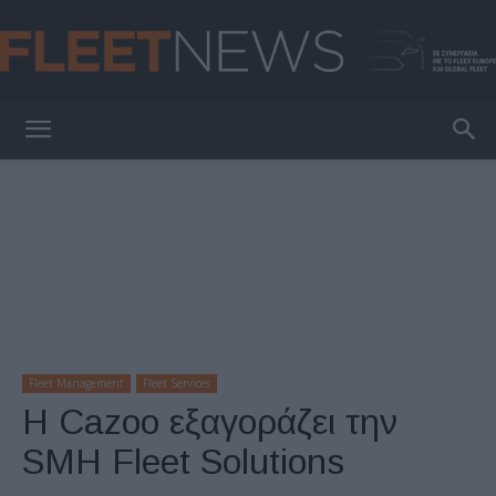
FleetNews
Fleet Management
Fleet Services
Η Cazoo εξαγοράζει την
SMH Fleet Solutions