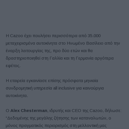
Η Cazoo έχει πουλήσει περισσότερα από 35.000
μεταχειρισμένα αυτοκίνητα στο Ηνωμένο Βασίλειο από την
έναρξη λειτουργίας της, προ δύο ετών και θα
δραστηριοποιηθεί στη Γαλλία και τη Γερμανία αργότερα
εφέτος.
Η εταιρεία εγκαινίασε επίσης πρόσφατα μηνιαία
συνδρομητική υπηρεσία all inclusive για καινούργια
αυτοκίνητα.
Ο
Alex Chesterman
, ιδρυτής και CEO της Cazoo, δήλωσε:
“Δεδομένης της μεγάλης ζήτησης των καταναλωτών, ο
μόνος πραγματικός περιορισμός στη μελλοντική μας