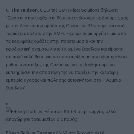
Ο
Tim Hudson
, CEO της SMH Fleet Solutions δήλωσε:
“Είμαστε στην ευχάριστη θέση να ενώσουμε τις δυνάμεις μας
με τον Alex και την ομάδα της Cazoo και βλέπουμε ότι αυτό
ταιριάζει απόλυτα στην SMH. Έχουμε δημιουργήσει μία από
τις κορυφαίες ομάδες στην προετοιμασία και την
εφοδιαστική οχημάτων στο Ηνωμένο Βασίλειο και είμαστε
σε πολύ καλή θέση για να υποστηρίξουμε τον αξιοσημείωτο
ρυθμό ανάπτυξης της Cazoo και να τη βοηθήσουμε να
εκπληρώσει την αποστολή της να παρέχει την καλύτερη
εμπειρία αγοράς και πώλησης αυτοκινήτων στο Ηνωμένο
Βασίλειο”.
Εθνική Παίδων: Ξέσπασε 86-63 στη Γεωργία, αλλά