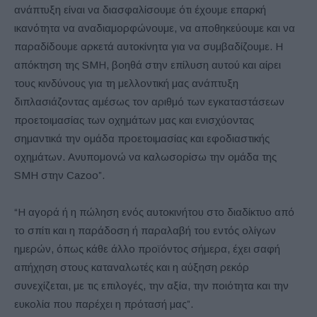
ανάπτυξη είναι να διασφαλίσουμε ότι έχουμε επαρκή
ικανότητα να αναδιαμορφώνουμε, να αποθηκεύουμε και να
παραδίδουμε αρκετά αυτοκίνητα για να συμβαδίζουμε. Η
απόκτηση της SMH, βοηθά στην επίλυση αυτού και αίρει
τους κινδύνους για τη μελλοντική μας ανάπτυξη
διπλασιάζοντας αμέσως τον αριθμό των εγκαταστάσεων
προετοιμασίας των οχημάτων μας και ενισχύοντας
σημαντικά την ομάδα προετοιμασίας και εφοδιαστικής
οχημάτων. Ανυπομονώ να καλωσορίσω την ομάδα της
SMH στην Cazoo”.
“Η αγορά ή η πώληση ενός αυτοκινήτου στο διαδίκτυο από
το σπίτι και η παράδοση ή παραλαβή του εντός ολίγων
ημερών, όπως κάθε άλλο προϊόντος σήμερα, έχει σαφή
απήχηση στους καταναλωτές και η αύξηση ρεκόρ
συνεχίζεται, με τις επιλογές, την αξία, την ποιότητα και την
ευκολία που παρέχει η πρότασή μας”.