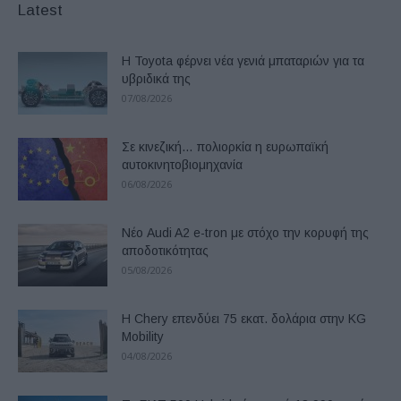
Latest
Η Toyota φέρνει νέα γενιά μπαταριών για τα
υβριδικά της
07/08/2026
Σε κινεζική… πολιορκία η ευρωπαϊκή
αυτοκινητοβιομηχανία
06/08/2026
Νέο Audi A2 e-tron με στόχο την κορυφή της
αποδοτικότητας
05/08/2026
Η Chery επενδύει 75 εκατ. δολάρια στην KG
Mobility
04/08/2026