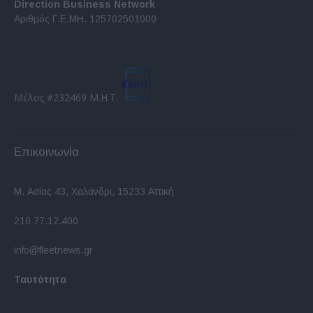
Direction Business Network
Αριθμός Γ.Ε.ΜΗ. 125702501000
Μέλος #232469 Μ.Η.Τ.
Επικοινωνία
Μ. Ασίας 43, Χαλάνδρι, 15233 Αττική
210 77.12.400
info@fleetnews.gr
Ταυτότητα