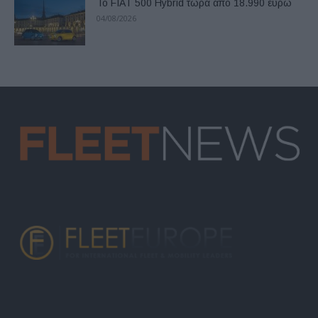
Το FIAT 500 Hybrid τώρα από 18.990 ευρώ
04/08/2026