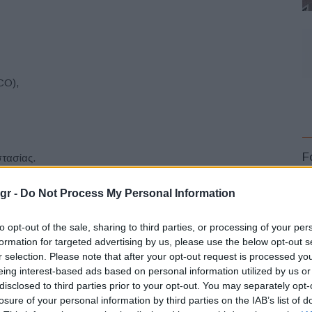
CO),
F
τασίας.
gr -
Do Not Process My Personal Information
to opt-out of the sale, sharing to third parties, or processing of your per
formation for targeted advertising by us, please use the below opt-out s
r selection. Please note that after your opt-out request is processed y
L
eing interest-based ads based on personal information utilized by us or
disclosed to third parties prior to your opt-out. You may separately opt-
losure of your personal information by third parties on the IAB’s list of