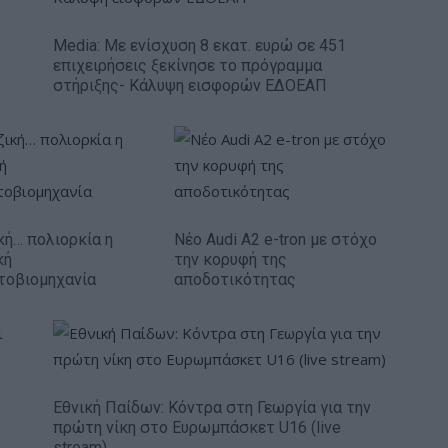
Media: Με ενίσχυση 8 εκατ. ευρώ σε 451
επιχειρήσεις ξεκίνησε το πρόγραμμα
στήριξης- Κάλυψη εισφορών ΕΔΟΕΑΠ
κή… πολιορκία η
Νέο Audi A2 e-tron με στόχο
κή
την κορυφή της
τοβιομηχανία
αποδοτικότητας
Εθνική Παίδων: Κόντρα στη Γεωργία για την
πρώτη νίκη στο Ευρωμπάσκετ U16 (live
stream)