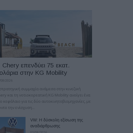
 Chery επενδύει 75 εκατ.
ολάρια στην KG Mobility
/08/2026
στρατηγική συμμαχία ανάμεσα στην κινεζική
ery και τη νοτιοκορεατική KG Mobility ανοίγει ένα
ο κεφάλαιο για τις δύο αυτοκινητοβιομηχανίες, με
ντο την ενίσχυση...
VW: Η δύσκολη εξίσωση της
αναδιάρθρωσης
03/08/2026