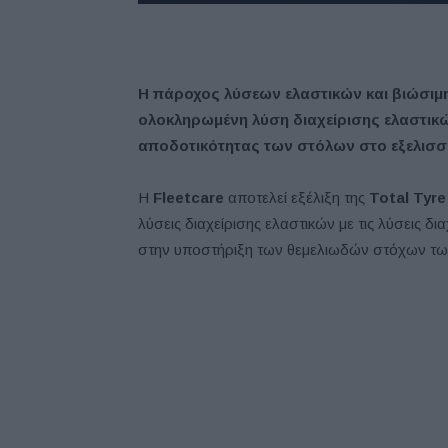
Η πάροχος λύσεων ελαστικών και βιώσιμη
ολοκληρωμένη λύση διαχείρισης ελαστικώ
αποδοτικότητας των στόλων στο εξελισσ
Η
Fleetcare
αποτελεί εξέλιξη της
Total Tyre
λύσεις διαχείρισης ελαστικών με τις λύσεις δι
στην υποστήριξη των θεμελιωδών στόχων τω