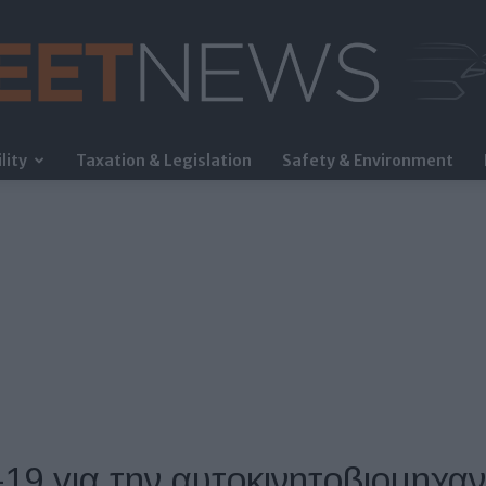
lity
Taxation & Legislation
Safety & Environment
FleetNews
19 για την αυτοκινητοβιομηχαν