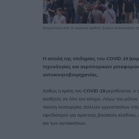
Στιγμιότυπο από το περσινό Διεθνές Σαλόνι Αυτοκινήτου τ
Η απειλή της επιδημίας του COVID-19 (κορ
τεχνολογίας και αεροπορικών μεταφορών 
αυτοκινητοβιομηχανίας.
Καθώς η κρίση του
COVID-19
μεγεθύνεται, ο ο
αισθητός σε όλο τον κόσμο. Λόγω του ρόλου 
παύση λειτουργίας πολλών εργοστασίων στη χ
εφοδιασμού για αρκετούς βασικούς κλάδους,
και των αυτοκινήτων.