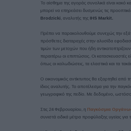
Το αίσθημα της αγοράς συνολικά είναι κακό κ
μπορεί να επηρεάσει δυσμενώς τις προοπτικ
Brodzicki
, αναλυτής της
IHS Markit.
Πρέπει να παρακολουθούμε συνεχώς την εξ
πρόσθετες διαταραχές στην αλυσίδα εφοδιασ
τιμών των μετοχών που ήδη αντικατοπτρίζουν
περαιτέρω οι επιπτώσεις. Οι κατασκευαστές εξ
όπως οι καλωδιώσεις, τα ελαστικά και τα τα
Ο οικονομικός αντίκτυπος θα εξαρτηθεί από τ
ίδιος αναλυτής. Το αποτέλεσμα για την παγκ
γεωγραφικό της πεδίο. Με δεδομένο, ωστόσο, ό
Στις 24 Φεβρουαρίου, η
Παγκόσμια Οργάνωσ
συνιστά ειδικά μέτρα προφύλαξης υγείας για τ