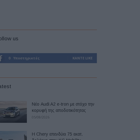
ollow us
0
Υποστηρικτές
ΚΆΝΤΕ LIKE
atest
Νέο Audi A2 e-tron με στόχο την
κορυφή της αποδοτικότητας
05/08/2026
Η Chery επενδύει 75 εκατ.