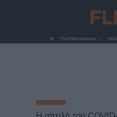
Fleet Management
Mobi
Safety & Environment
Η απειλή του COVID-