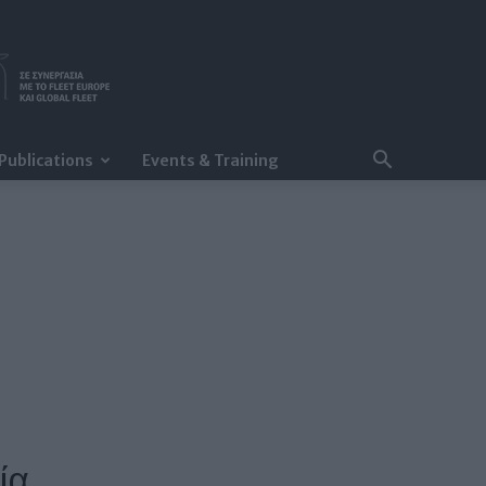
Publications
Events & Training
ία