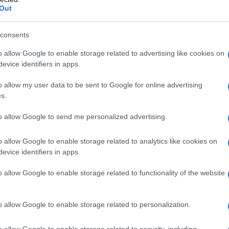
Out
consents
o allow Google to enable storage related to advertising like cookies on
evice identifiers in apps.
o allow my user data to be sent to Google for online advertising
s.
to allow Google to send me personalized advertising.
o allow Google to enable storage related to analytics like cookies on
evice identifiers in apps.
o allow Google to enable storage related to functionality of the website
o allow Google to enable storage related to personalization.
o allow Google to enable storage related to security, including