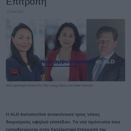
Επιτροπή
27/04/2020
Από αριστερά Annie Pin, Pao-Leng Damy και Miel Horsten
Η ALD Automotive ανακοίνωσε τρεις νέους
διορισμούς υψηλού επιπέδου. Τα νέα πρόσωπα που
τοποθετούνται στην Εκτελεστική Επιτροπή της