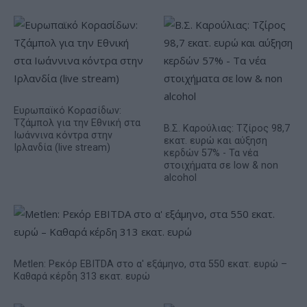
Ευρωπαϊκό Κορασίδων:
Τζάμπολ για την Εθνική στα
Β.Σ. Καρούλιας: Τζίρος 98,7
Ιωάννινα κόντρα στην
εκατ. ευρώ και αύξηση
Ιρλανδία (live stream)
κερδών 57% - Τα νέα
στοιχήματα σε low & non
alcohol
Metlen: Ρεκόρ EBITDA στο α' εξάμηνο, στα 550 εκατ. ευρώ –
Καθαρά κέρδη 313 εκατ. ευρώ