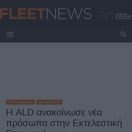
FleetNews
Fleet Management
Leasing & Rental
Η ALD ανακοίνωσε νέα
πρόσωπα στην Εκτελεστική