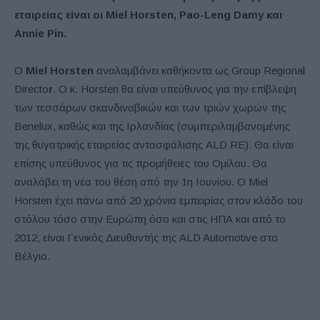
εταιρείας είναι οι Miel Horsten, Pao-Leng Damy και
Annie Pin.
Ο
Miel Horsten
αναλαμβάνει καθήκοντα ως Group Regional
Directo
r
. Ο κ. Horsten θα είναι υπεύθυνος για την επίβλεψη
των τεσσάρων σκανδιναβικών και των τριών χωρών της
Benelux, καθώς και της Ιρλανδίας (συμπεριλαμβανομένης
της θυγατρικής εταιρείας αντασφάλισης ALD RE). Θα είναι
επίσης υπεύθυνος για τις προμήθειες του Ομίλου. Θα
αναλάβει τη νέα του θέση από την 1η Ιουνίου. Ο Miel
Horsten έχει πάνω από 20 χρόνια εμπειρίας στον κλάδο του
στόλου τόσο στην Ευρώπη όσο και στις ΗΠΑ και από το
2012, είναι Γενικός Διευθυντής της ALD Automotive στο
Βέλγιο.