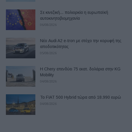
Σε κινεζική… πολιορκία η ευρωπαϊκή
αυτοκινητοβιομηχανία
06/08/2026
Νέο Audi A2 e-tron με στόχο την κορυφή της
αποδοτικότητας
05/08/2026
Η Chery επενδύει 75 εκατ. δολάρια στην KG
Mobility
04/08/2026
Το FIAT 500 Hybrid τώρα από 18.990 ευρώ
04/08/2026