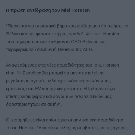
Η πρώτη αντίδραση του Miel Horsten
“Πρόκειται για σημαντικό βήμα και με λύπη μου θα αφήσω το
Βέλγιο και την φανταστική μας ομάδα”, λέει ο κ. Horsten,
που σήμερα επιτελεί καθήκοντα CEO Bελγίου και
περιφερειακού διευθυντή Benelux της ALD.
Αναφερόμενος στις νέες αρμοδιότητές του, ο κ. Horsten
είπε: “Η Σκανδιναβία μπορεί να μην αποτελεί την
μεγαλύτερη αγορά, αλλά έχει ενδιαφέρον λόγω της
εμπειρίας στα EV και την κινητικότητα. Η Ιρλανδία έχει
επίσης ενδιαφέρον και λόγω των ασφαλιστικών μας
δραστηριοτήτων σε αυτήν”.
Οι προμήθειες είναι επίσης μια σημαντική νέα αρμοδιότητα
του κ. Horsten: “Αφορά σε όλες τις συμβάσεις και τις αγορές