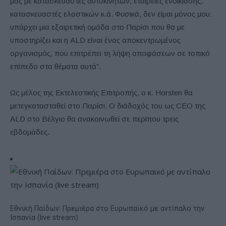
μας με κατασκευαστές αυτοκινήτων, εταιρείες ενοικίασης,
κατασκευαστές ελαστικών κ.ά. Φυσικά, δεν είμαι μόνος μου:
υπάρχει μια εξαιρετική ομάδα στο Παρίσι που θα με
υποστηρίζει και η ALD είναι ένας αποκεντρωμένος
οργανισμός, που επιτρέπει τη λήψη αποφάσεων σε τοπικό
επίπεδο στα θέματα αυτά”.
Ως μέλος της Εκτελεστικής Επιτροπής, ο κ. Horsten θα
μετεγκατασταθεί στο Παρίσι. Ο διάδοχός του ως CEO της
ALD στο Βέλγιο θα ανακοινωθεί σε περίπου τρεις
εβδομάδες.
Εθνική Παίδων: Πρεμιέρα στο Ευρωπαϊκό με αντίπαλο την
Ισπανία (live stream)