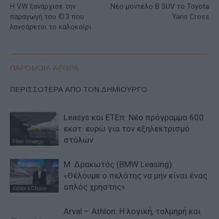
Η VW ξανάρχισε την
Nέο μοντέλο B SUV το Toyota
παραγωγή του ID.3 που
Yaris Cross
λανσάρεται το καλοκαίρι
ΠΑΡΟΜΟΙΑ ΑΡΘΡΑ
ΠΕΡΙΣΣΟΤΕΡΑ ΑΠΟ ΤΟΝ ΔΗΜΙΟΥΡΓΟ
Leasys και ΕΤΕπ: Νέο πρόγραμμα 600
εκατ. ευρώ για τον εξηλεκτρισμό
στόλων
Fleet Strategy
Μ. Δρακωτός (BMW Leasing):
«Θέλουμε ο πελάτης να μην είναι ένας
απλός χρήστης»
Editor's Choice
Arval – Athlon: Η λογική, τολμηρή και