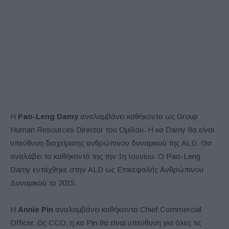
Η
Pao-Leng Damy
αναλαμβάνει καθήκοντα ως Group
Human Resources Director του Ομίλου. Η κα Damy θα είναι
υπεύθυνη διαχείρισης ανθρώπινου δυναμικού της ALD. Θα
αναλάβει τα καθήκοντά της την 1η Ιουνίου. Ο Pao-Leng
Damy εντάχθηκε στην ALD ως Επικεφαλής Ανθρώπινου
Δυναμικού το 2015.
Η
Annie Pin
αναλαμβάνει καθήκοντα Chief Commercial
Officer. Ως CCO, η κα Pin θα είναι υπεύθυνη για όλες τις