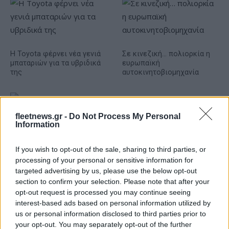
Η Toyota φέρνει νέα γενιά
Σε κινεζική… πολιορκία η
μπαταριών για τα υβριδικά
ευρωπαϊκή
της
αυτοκινητοβιομηχανία
fleetnews.gr -
Do Not Process My Personal
Information
Νέο Audi A2 e-tron με στόχο την κορυφή της
αποδοτικότητας
If you wish to opt-out of the sale, sharing to third parties, or
processing of your personal or sensitive information for
targeted advertising by us, please use the below opt-out
section to confirm your selection. Please note that after your
opt-out request is processed you may continue seeing
interest-based ads based on personal information utilized by
Καρδίτσα: Επέστρεψε υγιής
us or personal information disclosed to third parties prior to
ο Φράνσις Οκόρο
ΠΑΟΚ: Η άφιξη του Μπεν
your opt-out. You may separately opt-out of the further