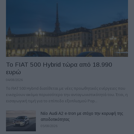
Το FIAT 500 Hybrid τώρα από 18.990
ευρώ
04/08/2026
Το FIAT 500 Hybrid διατίθεται με νέες προωθητικές ενέργειες που
ενισχύουν ακόμα περισσότερο την ανταγωνιστικότητά του. Έτσι, η
εισαγωγική τιμή για το επίπεδο εξοπλισμού Pop...
Νέο Audi A2 e-tron με στόχο την κορυφή της
αποδοτικότητας
05/08/2026