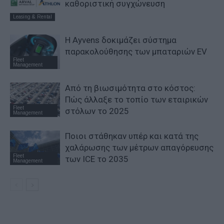
καθοριστική συγχώνευση
Leasing & Rental
Η Ayvens δοκιμάζει σύστημα
παρακολούθησης των μπαταριών EV
Fleet
Management
Από τη βιωσιμότητα στο κόστος:
Πώς άλλαξε το τοπίο των εταιρικών
Fleet
στόλων το 2025
Management
Ποιοι στάθηκαν υπέρ και κατά της
χαλάρωσης των μέτρων απαγόρευσης
Fleet
των ICE το 2035
Management