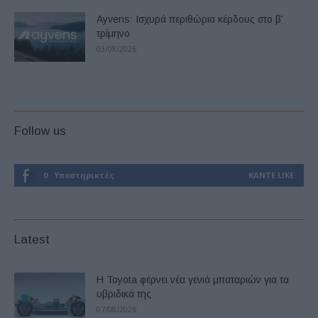
Ayvens: Iσχυρά περιθώρια κέρδους στο β’
τρίμηνο
03/08/2026
Follow us
0
Υποστηρικτές
ΚΆΝΤΕ LIKE
Latest
Η Toyota φέρνει νέα γενιά μπαταριών για τα
υβριδικά της
07/08/2026