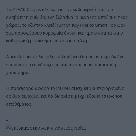
Το ADV350 φροντίζει και για την καθημερινότητα του
αναβάτη: η ρυθμιζόμενη ζελατίνα, ο μεγάλος αποθηκευτικός
χώρος, το έξυπνο κλειδί (Smart Key) και το Smart Top Box
50L προσφέρουν κορυφαία άνεση και πρακτικότητα στην
καθημερινή μετακίνηση μέσα στην πόλη.
Αποτελεί μια πολύ καλή επιλογή για όσους αναζητούν ένα
scooter που συνδυάζει αστική άνεση με περιπετειώδη
χαρακτήρα.
Η προσφορά αφορά το 24YM και ισχύει για περιορισμένο
αριθμό τεμαχίων και θα διαρκέσει μέχρι εξαντλήσεως του
αποθέματος.