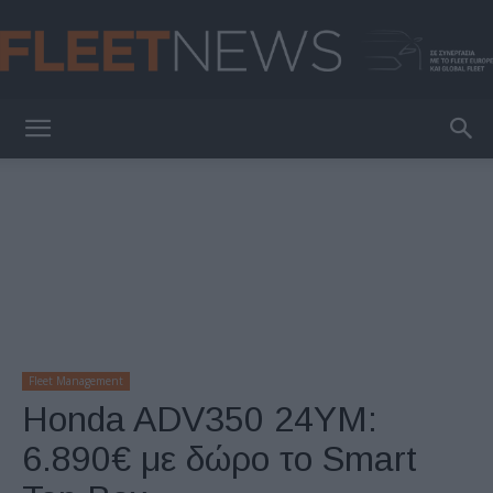
FleetNews
Fleet Management
Honda ADV350 24YM:
6.890€ με δώρο το Smart