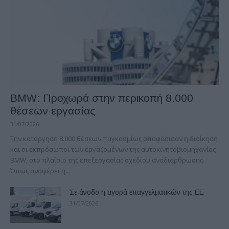
BMW: Προχωρά στην περικοπή 8.000
θέσεων εργασίας
31/07/2026
Την κατάργηση 8.000 θέσεων παγκοσμίως αποφάσισαν η διοίκηση
και οι εκπρόσωποι των εργαζομένων της αυτοκινητοβιομηχανίας
ΒΜW, στο πλαίσιο της επεξεργασίας σχεδίου αναδιάρθρωσης.
Όπως αναφέρει η...
Σε άνοδο η αγορά επαγγελματικών της ΕΕ
31/07/2026