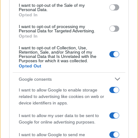
consent section.
I want to opt-out of the Sale of my
Personal Data.
Opted In
I want to opt-out of processing my
Personal Data for Targeted Advertising.
ESG Report 2025: Πώς η ΑΒ Βασιλόπουλος μετατρέπει τη
Opted In
βιωσιμότητα σε καθημερινή πράξη
I want to opt-out of Collection, Use,
Retention, Sale, and/or Sharing of my
Personal Data that Is Unrelated with the
Purposes for which it was collected.
Opted Out
ΕΤΙΚΕΤΕΣ
Honda ADV350 24YM
Google consents
I want to allow Google to enable storage
related to advertising like cookies on web or
device identifiers in apps.
I want to allow my user data to be sent to
Google for online advertising purposes.
Προηγούμενο άρθρο
Επόμενο άρθρο
Volvo: Νέα στρατηγική υπό
VW-Renault-Tesla: Αγώνας
I want to allow Google to send me