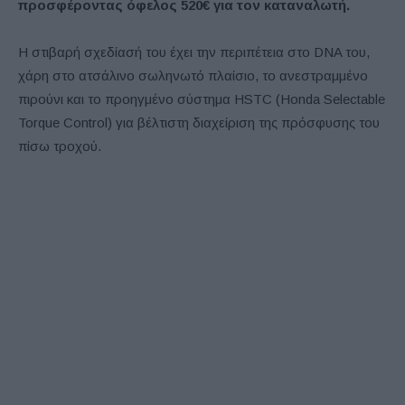
προσφέροντας όφελος 520€ για τον καταναλωτή.
Η στιβαρή σχεδίασή του έχει την περιπέτεια στο DNA του,
χάρη στο ατσάλινο σωληνωτό πλαίσιο, το ανεστραμμένο
πιρούνι και το προηγμένο σύστημα HSTC (Honda Selectable
Torque Control) για βέλτιστη διαχείριση της πρόσφυσης του
πίσω τροχού.