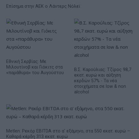
Επίσημα στην ΑΕΚ ο Λάντερς Νόλεϊ
Εθνική Σερβίας: Με
Μιλουτίνοβ και Γιόκιτς στα
Β.Σ. Καρούλιας: Τζίρος 98,7
«παράθυρα» του Αυγούστου
εκατ. ευρώ και αύξηση
κερδών 57% - Τα νέα
στοιχήματα σε low & non
alcohol
Metlen: Ρεκόρ EBITDA στο α' εξάμηνο, στα 550 εκατ. ευρώ –
Καθαρά κέρδη 313 εκατ. ευρώ