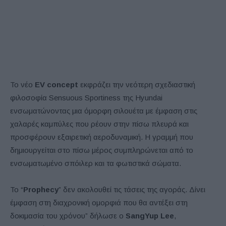
Το νέο
EV concept
εκφράζει την νεότερη σχεδιαστική
φιλοσοφία Sensuous Sportiness της Hyundai
ενσωματώνοντας μια όμορφη σιλουέτα με έμφαση στις
χαλαρές καμπύλες που ρέουν στην πίσω πλευρά και
προσφέρουν εξαιρετική αεροδυναμική. Η γραμμή που
δημιουργείται στο πίσω μέρος συμπληρώνεται από το
ενσωματωμένο σπόιλερ και τα φωτιστικά σώματα.
Το “
Prophecy
” δεν ακολουθεί τις τάσεις της αγοράς. Δίνει
έμφαση στη διαχρονική ομορφιά που θα αντέξει στη
δοκιμασία του χρόνου” δήλωσε ο
SangYup Lee
,