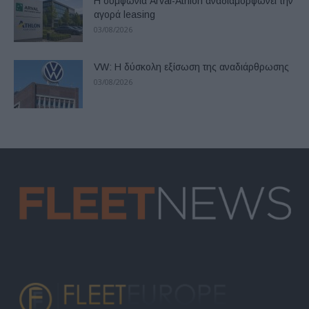
Η συμφωνία Arval-Athlon αναδιαμορφώνει την
αγορά leasing
03/08/2026
VW: Η δύσκολη εξίσωση της αναδιάρθρωσης
03/08/2026