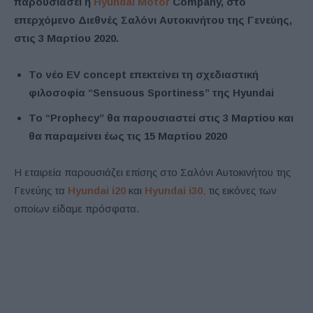
παρουσιάσει η
Hyundai Motor
Company, στο
επερχόμενο Διεθνές Σαλόνι Αυτοκινήτου της Γενεύης,
στις 3 Μαρτίου 2020.
Το νέο EV concept επεκτείνει τη σχεδιαστική
φιλοσοφία “Sensuous Sportiness” της Hyundai
Το “
Prophecy
” θα παρουσιαστεί στις 3 Μαρτίου και
θα παραμείνει έως τις 15 Μαρτίου 2020
Η εταιρεία παρουσιάζει επίσης στο Σαλόνι Αυτοκινήτου της
Γενεύης τα
Hyundai i20
και
Hyundai i30
,
τις εικόνες των
οποίων είδαμε πρόσφατα.