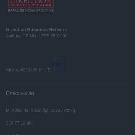
Direction Business Network
Αριθμός Γ.Ε.ΜΗ. 125702501000
Μέλος #232469 Μ.Η.Τ.
Επικοινωνία
Μ. Ασίας 43, Χαλάνδρι, 15233 Αττική
210 77.12.400