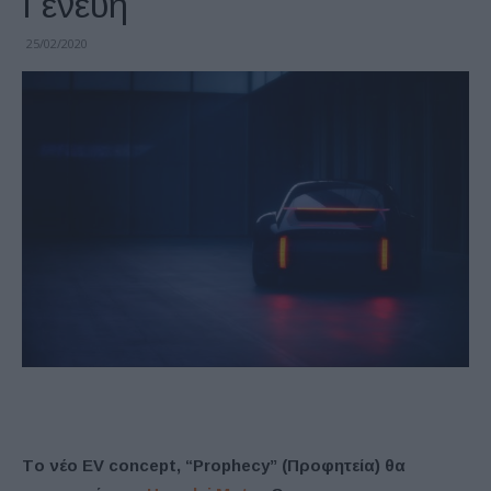
Γενεύη
25/02/2020
Tο νέο EV concept, “Prophecy” (Προφητεία) θα